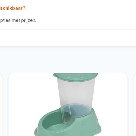
eschikbaar?
pties met prijzen.