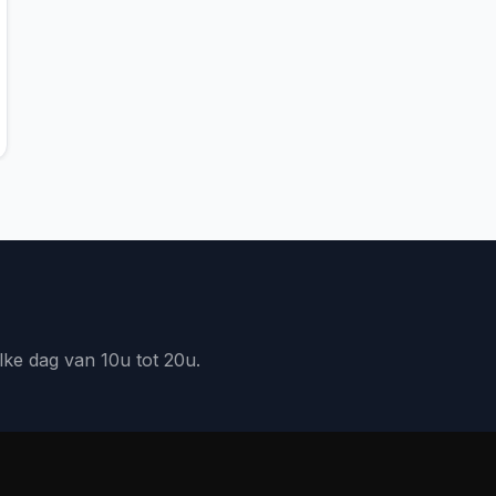
lke dag van 10u tot 20u.