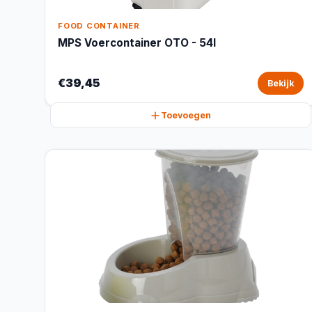
FOOD CONTAINER
MPS Voercontainer OTO - 54l
€39,45
Bekijk
Toevoegen