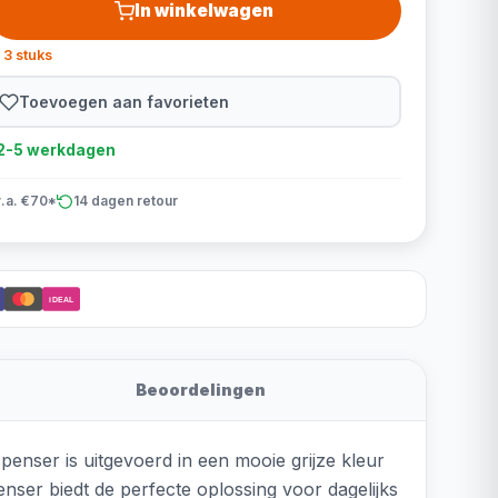
In winkelwagen
 3 stuks
Toevoegen aan favorieten
d 2-5 werkdagen
v.a. €70*
14 dagen retour
iDEAL
Beoordelingen
penser is uitgevoerd in een mooie grijze kleur
penser biedt de perfecte oplossing voor dagelijks