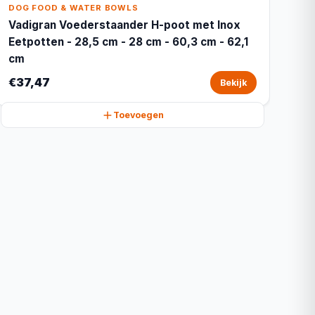
DOG FOOD & WATER BOWLS
Vadigran Voederstaander H-poot met Inox
Eetpotten - 28,5 cm - 28 cm - 60,3 cm - 62,1
cm
€37,47
Bekijk
Toevoegen