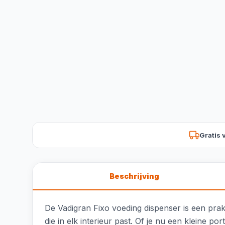
Gratis 
Beschrijving
De Vadigran Fixo voeding dispenser is een prakt
die in elk interieur past. Of je nu een kleine p