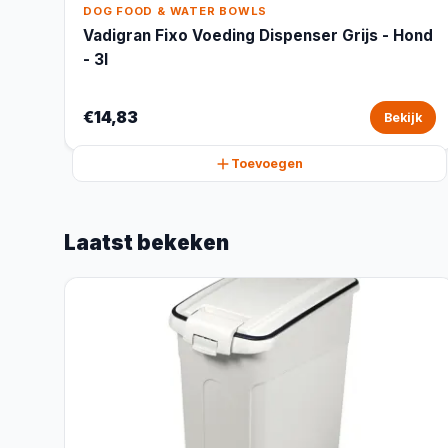
DOG FOOD & WATER BOWLS
Vadigran Fixo Voeding Dispenser Grijs - Hond
- 3l
€14,83
Bekijk
Toevoegen
Laatst bekeken