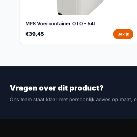
MPS Voercontainer OTO - 54l
€39,45
Bekijk
Vragen over dit product?
Ons team staat klaar met persoonlijk advies op maat, e