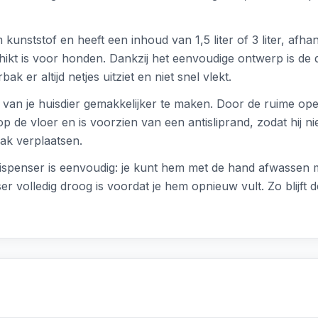
ststof en heeft een inhoud van 1,5 liter of 3 liter, afhankel
eschikt is voor honden. Dankzij het eenvoudige ontwerp is de
k er altijd netjes uitziet en niet snel vlekt.
 van je huisdier gemakkelijker te maken. Door de ruime op
 de vloer en is voorzien van een antisliprand, zodat hij niet
ak verplaatsen.
ispenser is eenvoudig: je kunt hem met de hand afwassen 
 volledig droog is voordat je hem opnieuw vult. Zo blijft d