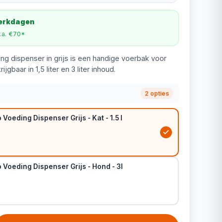
werkdagen
v.a. €70*
ng dispenser in grijs is een handige voerbak voor
jgbaar in 1,5 liter en 3 liter inhoud.
2 opties
Voeding Dispenser Grijs - Kat - 1.5 l
 Voeding Dispenser Grijs - Hond - 3l