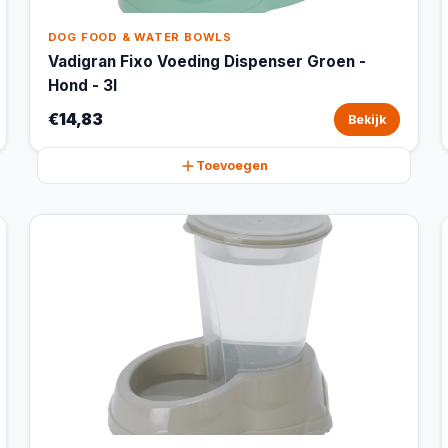
DOG FOOD & WATER BOWLS
Vadigran Fixo Voeding Dispenser Groen -
Hond - 3l
€14,83
Bekijk
Toevoegen