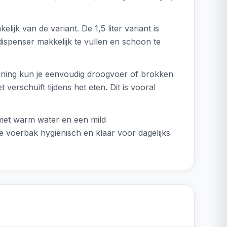
ijk van de variant. De 1,5 liter variant is
 dispenser makkelijk te vullen en schoon te
ening kun je eenvoudig droogvoer of brokken
 verschuift tijdens het eten. Dit is vooral
met warm water en een mild
e voerbak hygiënisch en klaar voor dagelijks