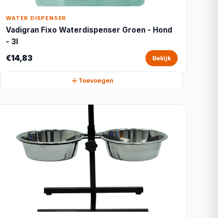
WATER DISPENSER
Vadigran Fixo Waterdispenser Groen - Hond
- 3l
€14,83
Bekijk
Toevoegen