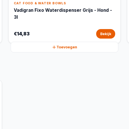
CAT FOOD & WATER BOWLS
Vadigran Fixo Waterdispenser Grijs - Hond -
3l
€14,83
Bekijk
Toevoegen