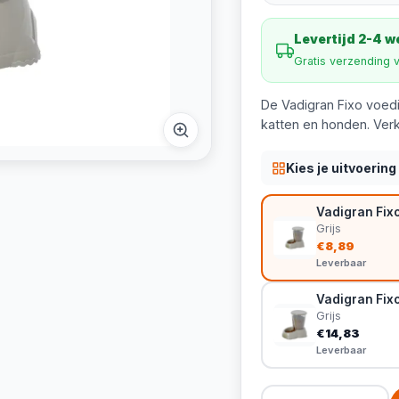
Levertijd 2-4 
Gratis verzending 
De Vadigran Fixo voedi
katten en honden. Verkri
Kies je uitvoering
Vadigran Fixo 
Grijs
€8,89
Leverbaar
Vadigran Fixo
Grijs
€14,83
Leverbaar