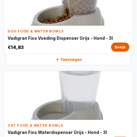
DOG FOOD & WATER BOWLS
Vadigran Fixo Voeding Dispenser Grijs - Hond - 3l
€14,83
Bekijk
Toevoegen
CAT FOOD & WATER BOWLS
Vadigran Fixo Waterdispenser Grijs - Hond - 3l