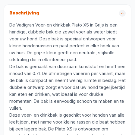
Beschrijving
De Vadigran Voer-en drinkbak Plato XS in Grijs is een
handige, dubbele bak die zowel voer als water biedt
voor uw hond. Deze bak is speciaal ontworpen voor
kleine hondenrassen en past perfect in elke hoek van
uw huis. De grijze kleur geeft een neutrale, stijlvolle
uitstraling die in elk interieur past.
De bak is gemaakt van duurzaam kunststof en heeft een
inhoud van 0.7l. De afmetingen variëren per variant, maar
de bak is compact en neemt weinig ruimte in beslag. Het
dubbele ontwerp zorgt ervoor dat uw hond tegelijkertijd
kan eten en drinken, wat ideaal is voor drukke
momenten. De bak is eenvoudig schoon te maken en te
vullen.
Deze voer- en drinkbak is geschikt voor honden van alle
leeftijden, met name voor kleine rassen die baat hebben
bij een lagere bak. De Plato XS is ontworpen om