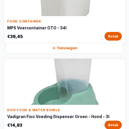
FOOD CONTAINER
MPS Voercontainer OTO - 54l
€39,45
Bekijk
Toevoegen
DOG FOOD & WATER BOWLS
Vadigran Fixo Voeding Dispenser Groen - Hond - 3l
€14,83
Bekijk