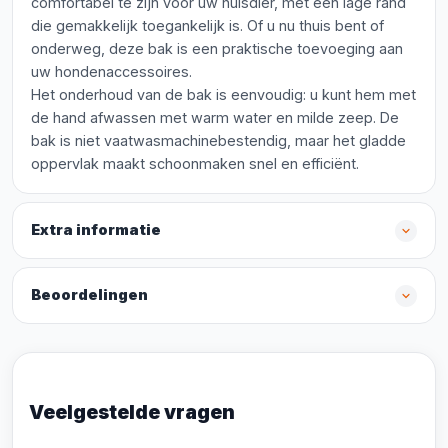
comfortabel te zijn voor uw huisdier, met een lage rand
die gemakkelijk toegankelijk is. Of u nu thuis bent of
onderweg, deze bak is een praktische toevoeging aan
uw hondenaccessoires.
Het onderhoud van de bak is eenvoudig: u kunt hem met
de hand afwassen met warm water en milde zeep. De
bak is niet vaatwasmachinebestendig, maar het gladde
oppervlak maakt schoonmaken snel en efficiënt.
Extra informatie
Beoordelingen
Veelgestelde vragen