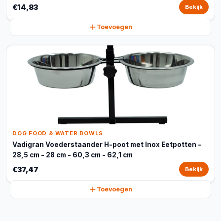
€14,83
Bekijk
Toevoegen
DOG FOOD & WATER BOWLS
Vadigran Voederstaander H-poot met Inox Eetpotten -
28,5 cm - 28 cm - 60,3 cm - 62,1 cm
€37,47
Bekijk
Toevoegen