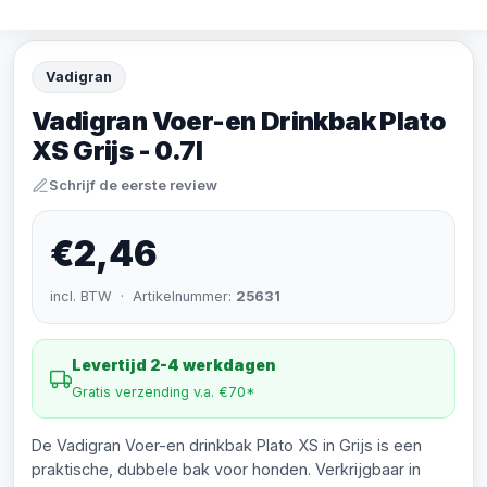
Vadigran
Vadigran Voer-en Drinkbak Plato
XS Grijs - 0.7l
Schrijf de eerste review
€2,46
incl. BTW · Artikelnummer:
25631
Levertijd 2-4 werkdagen
Gratis verzending v.a. €70*
De Vadigran Voer-en drinkbak Plato XS in Grijs is een
praktische, dubbele bak voor honden. Verkrijgbaar in