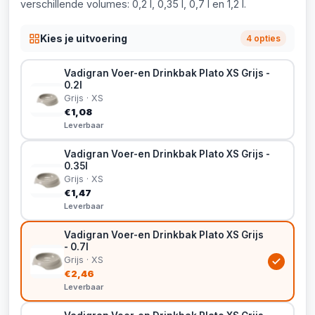
verschillende volumes: 0,2 l, 0,35 l, 0,7 l en 1,2 l.
Kies je uitvoering
4 opties
Vadigran Voer-en Drinkbak Plato XS Grijs -
0.2l
Grijs · XS
€1,08
Leverbaar
Vadigran Voer-en Drinkbak Plato XS Grijs -
0.35l
Grijs · XS
€1,47
Leverbaar
Vadigran Voer-en Drinkbak Plato XS Grijs
- 0.7l
Grijs · XS
€2,46
Leverbaar