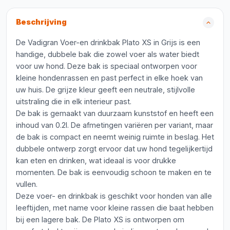
Beschrijving
De Vadigran Voer-en drinkbak Plato XS in Grijs is een
handige, dubbele bak die zowel voer als water biedt
voor uw hond. Deze bak is speciaal ontworpen voor
kleine hondenrassen en past perfect in elke hoek van
uw huis. De grijze kleur geeft een neutrale, stijlvolle
uitstraling die in elk interieur past.
De bak is gemaakt van duurzaam kunststof en heeft een
inhoud van 0.2l. De afmetingen variëren per variant, maar
de bak is compact en neemt weinig ruimte in beslag. Het
dubbele ontwerp zorgt ervoor dat uw hond tegelijkertijd
kan eten en drinken, wat ideaal is voor drukke
momenten. De bak is eenvoudig schoon te maken en te
vullen.
Deze voer- en drinkbak is geschikt voor honden van alle
leeftijden, met name voor kleine rassen die baat hebben
bij een lagere bak. De Plato XS is ontworpen om