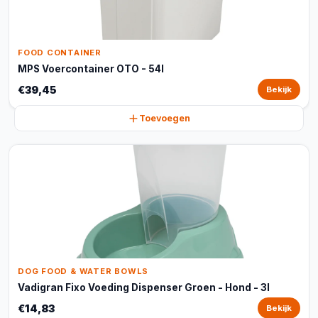
FOOD CONTAINER
MPS Voercontainer OTO - 54l
€39,45
Bekijk
Toevoegen
DOG FOOD & WATER BOWLS
Vadigran Fixo Voeding Dispenser Groen - Hond - 3l
€14,83
Bekijk