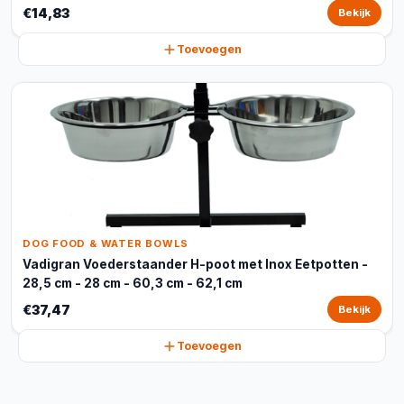
€14,83
Bekijk
Toevoegen
DOG FOOD & WATER BOWLS
Vadigran Voederstaander H-poot met Inox Eetpotten -
28,5 cm - 28 cm - 60,3 cm - 62,1 cm
€37,47
Bekijk
Toevoegen