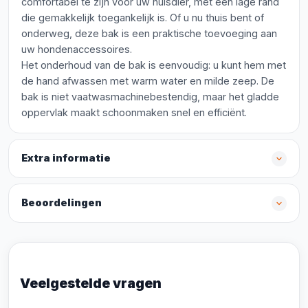
comfortabel te zijn voor uw huisdier, met een lage rand
die gemakkelijk toegankelijk is. Of u nu thuis bent of
onderweg, deze bak is een praktische toevoeging aan
uw hondenaccessoires.
Het onderhoud van de bak is eenvoudig: u kunt hem met
de hand afwassen met warm water en milde zeep. De
bak is niet vaatwasmachinebestendig, maar het gladde
oppervlak maakt schoonmaken snel en efficiënt.
Extra informatie
Beoordelingen
Veelgestelde vragen