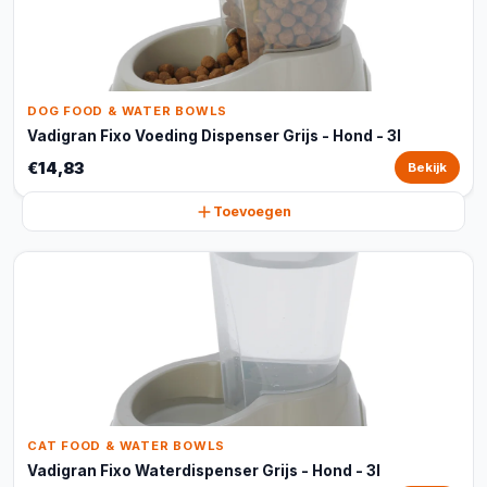
DOG FOOD & WATER BOWLS
Vadigran Fixo Voeding Dispenser Grijs - Hond - 3l
€14,83
Bekijk
Toevoegen
CAT FOOD & WATER BOWLS
Vadigran Fixo Waterdispenser Grijs - Hond - 3l