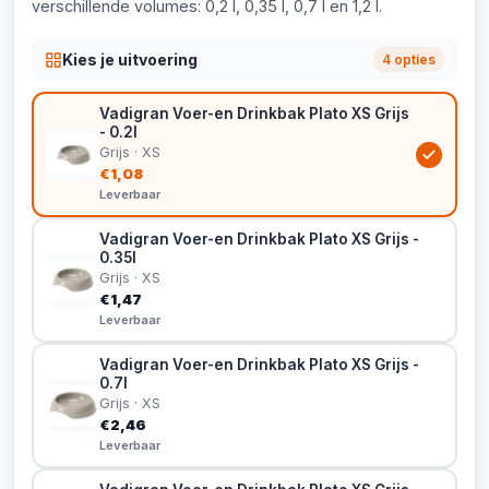
verschillende volumes: 0,2 l, 0,35 l, 0,7 l en 1,2 l.
Kies je uitvoering
4 opties
Vadigran Voer-en Drinkbak Plato XS Grijs
- 0.2l
Grijs · XS
€1,08
Leverbaar
Vadigran Voer-en Drinkbak Plato XS Grijs -
0.35l
Grijs · XS
€1,47
Leverbaar
Vadigran Voer-en Drinkbak Plato XS Grijs -
0.7l
Grijs · XS
€2,46
Leverbaar