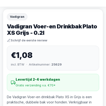
Vadigran
Vadigran Voer-en Drinkbak Plato
XS Grijs - 0.2l
Schrijf de eerste review
€1,08
incl. BTW · Artikelnummer:
25629
Levertijd 2-4 werkdagen
Gratis verzending v.a. €70*
De Vadigran Voer-en drinkbak Plato XS in Grijs is een
praktische, dubbele bak voor honden. Verkrijgbaar in