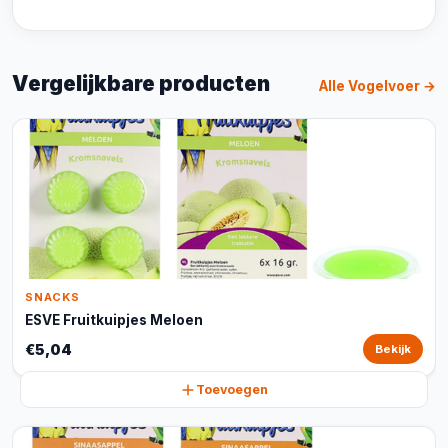
Vergelijkbare producten
Alle Vogelvoer →
SNACKS
ESVE Fruitkuipjes Meloen
€5,04
Bekijk
Toevoegen