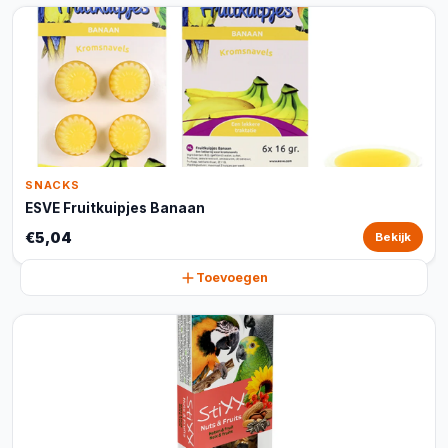
SNACKS
ESVE Fruitkuipjes Banaan
€5,04
Bekijk
Toevoegen