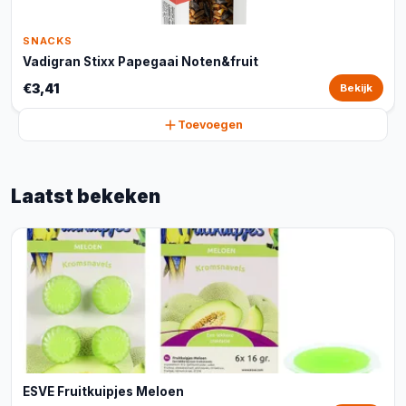
SNACKS
Vadigran Stixx Papegaai Noten&fruit
€3,41
Bekijk
Toevoegen
Laatst bekeken
ESVE Fruitkuipjes Meloen