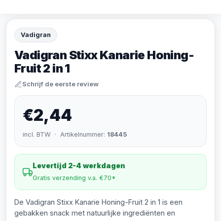
Vadigran
Vadigran Stixx Kanarie Honing-
Fruit 2 in 1
Schrijf de eerste review
€2,44
incl. BTW · Artikelnummer:
18445
Levertijd 2-4 werkdagen
Gratis verzending v.a. €70*
De Vadigran Stixx Kanarie Honing-Fruit 2 in 1 is een
gebakken snack met natuurlijke ingrediënten en