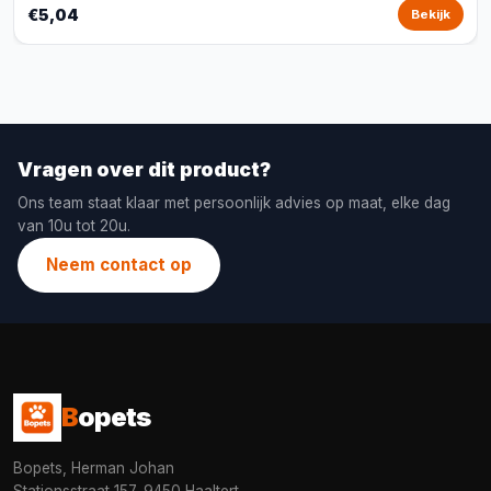
€5,04
Bekijk
Vragen over dit product?
Ons team staat klaar met persoonlijk advies op maat, elke dag
van 10u tot 20u.
Neem contact op
B
opets
Bopets, Herman Johan