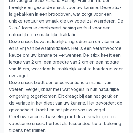
De Vadigran Stixx Kanarie Honing-Fruit 2 in 1 is een
heerlijke en gezonde snack voor uw kanarie. Deze stixx
is gebakken in een broodoven, wat zorgt voor een
unieke textuur en smaak die uw vogel zal waarderen. De
2-in-1 formule combineert honing en fruit voor een
natuurlijke en smakelijke traktatie.
Deze snack bevat natuurlijke ingrediënten en vitamines,
en is vrij van bewaarmiddelen. Het is een verantwoorde
keuze om uw kanarie te verwennen. De stixx heeft een
lengte van 2 cm, een breedte van 2 cm en een hoogte
van 16 cm, waardoor hij makkelijk vast te houden is voor
uw vogel.
Deze snack biedt een onconventionele manier van
voeren, vergelijkbaar met wat vogels in hun natuurlijke
omgeving tegenkomen. Dit draagt bij aan het geluk en
de variatie in het dieet van uw kanarie. Het bevordert de
gezondheid, kracht en het plezier van uw vogel.
Geef uw kanarie afwisseling met deze smakelijke en
voedzame snack. Perfect als tussendoortje of beloning
tijdens het trainen.