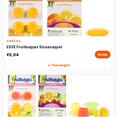
SNACKS
ESVE Fruitkuipjes Sinaasappel
€5,04
Bekijk
Toevoegen