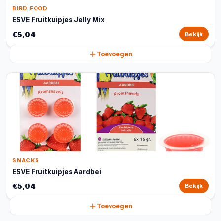
BIRD FOOD
ESVE Fruitkuipjes Jelly Mix
€5,04
Bekijk
Toevoegen
SNACKS
ESVE Fruitkuipjes Aardbei
€5,04
Bekijk
Toevoegen