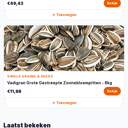
€49,43
Bekijk
Toevoegen
SINGLE GRAINS & SEEDS
Vadigran Grote Gestreepte Zonnebloempitten - 8kg
€11,88
Bekijk
Toevoegen
Laatst bekeken