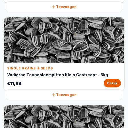
Toevoegen
SINGLE GRAINS & SEEDS
Vadigran Zonnebloempitten Klein Gestreept - 5kg
€11,88
Bekijk
Toevoegen