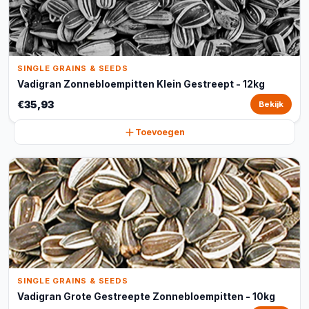
SINGLE GRAINS & SEEDS
Vadigran Zonnebloempitten Klein Gestreept - 12kg
€35,93
Bekijk
Toevoegen
SINGLE GRAINS & SEEDS
Vadigran Grote Gestreepte Zonnebloempitten - 10kg