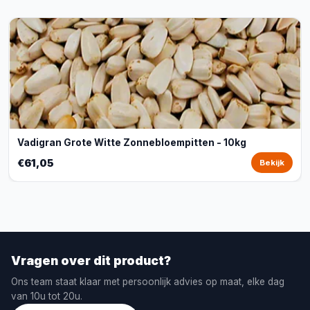
Vadigran Grote Witte Zonnebloempitten - 10kg
€61,05
Bekijk
Vragen over dit product?
Ons team staat klaar met persoonlijk advies op maat, elke dag
van 10u tot 20u.