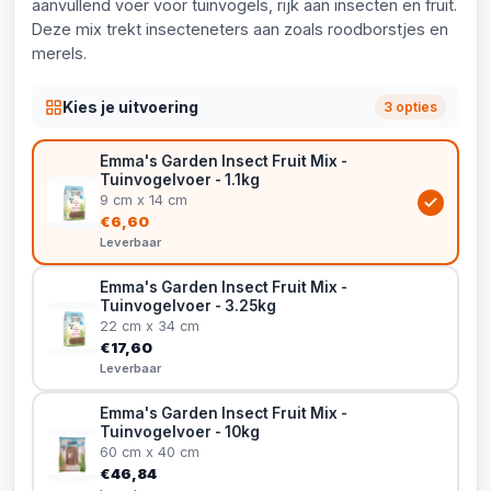
aanvullend voer voor tuinvogels, rijk aan insecten en fruit.
Deze mix trekt insecteneters aan zoals roodborstjes en
merels.
Kies je uitvoering
3 opties
Emma's Garden Insect Fruit Mix -
Tuinvogelvoer - 1.1kg
9 cm x 14 cm
€6,60
Leverbaar
Emma's Garden Insect Fruit Mix -
Tuinvogelvoer - 3.25kg
22 cm x 34 cm
€17,60
Leverbaar
Emma's Garden Insect Fruit Mix -
Tuinvogelvoer - 10kg
60 cm x 40 cm
€46,84