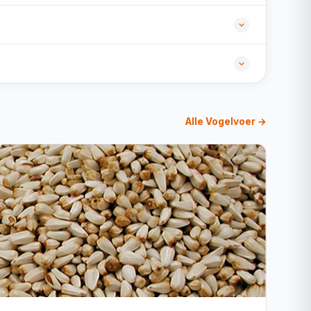
Alle Vogelvoer →