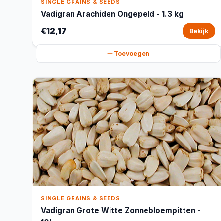
SINGLE GRAINS & SEEDS
Vadigran Arachiden Ongepeld - 1.3 kg
€12,17
Bekijk
Toevoegen
SINGLE GRAINS & SEEDS
Vadigran Grote Witte Zonnebloempitten -