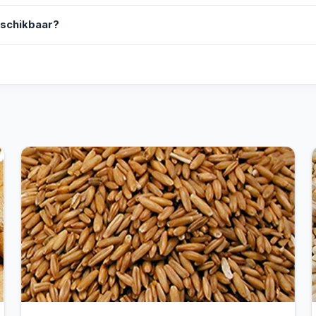
eschikbaar?