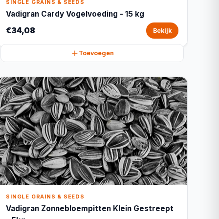
SINGLE GRAINS & SEEDS
Vadigran Cardy Vogelvoeding - 15 kg
€34,08
Bekijk
Toevoegen
SINGLE GRAINS & SEEDS
Vadigran Zonnebloempitten Klein Gestreept