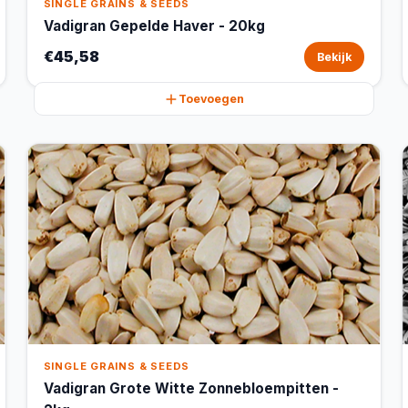
SINGLE GRAINS & SEEDS
Vadigran Gepelde Haver - 20kg
€45,58
Bekijk
Toevoegen
SINGLE GRAINS & SEEDS
Vadigran Grote Witte Zonnebloempitten -