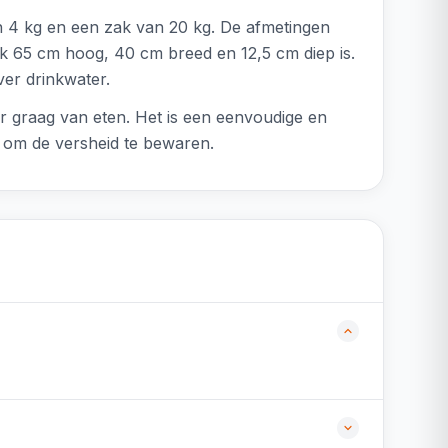
an 4 kg en een zak van 20 kg. De afmetingen
ak 65 cm hoog, 40 cm breed en 12,5 cm diep is.
ver drinkwater.
er graag van eten. Het is een eenvoudige en
l om de versheid te bewaren.