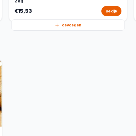
2kg
€15,53
Bekijk
Toevoegen