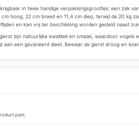
verkrijgbaar in twee handige verpakkingsgroottes: een zak v
5 cm hoog, 22 cm breed en 11,4 cm diep, terwijl de 20 kg z
ftijden en kan vrij ter beschikking worden gesteld naast zui
ierst zijn natuurlijke kwaliteit en smaak, waardoor vogels 
t aan een gevarieerd dieet. Bewaar de gierst droog en koe
product past.