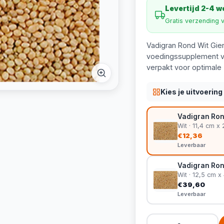
Levertijd 2-4 
Gratis verzending 
Vadigran Rond Wit Gier
voedingssupplement vo
verpakt voor optimale 
Kies je uitvoering
Vadigran Rond
Wit · 11,4 cm x
€12,36
Leverbaar
Vadigran Rond
Wit · 12,5 cm x
€39,60
Leverbaar