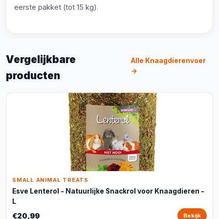
eerste pakket (tot 15 kg).
Vergelijkbare
Alle Knaagdierenvoer
→
producten
SMALL ANIMAL TREATS
Esve Lenterol - Natuurlijke Snackrol voor Knaagdieren -
L
€20,99
Bekijk