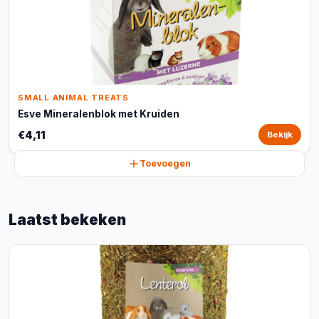
SMALL ANIMAL TREATS
Esve Mineralenblok met Kruiden
€4,11
Bekijk
Toevoegen
Laatst bekeken