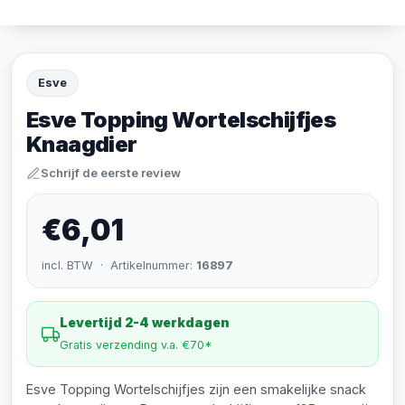
Esve
Esve Topping Wortelschijfjes
Knaagdier
Schrijf de eerste review
€6,01
incl. BTW · Artikelnummer:
16897
Levertijd 2-4 werkdagen
Gratis verzending v.a. €70*
Esve Topping Wortelschijfjes zijn een smakelijke snack