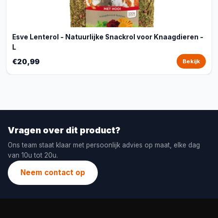
Esve Lenterol - Natuurlijke Snackrol voor Knaagdieren -
L
€20,99
Bekijk
Vragen over dit product?
Ons team staat klaar met persoonlijk advies op maat, elke dag
van 10u tot 20u.
Neem contact op