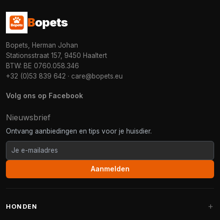
B
opets
Bopets, Herman Johan
Stationsstraat 157, 9450 Haaltert
BTW: BE 0760.058.346
+32 (0)53 839 642
·
care@bopets.eu
Volg ons op Facebook
Nieuwsbrief
Ontvang aanbiedingen en tips voor je huisdier.
Aanmelden
HONDEN