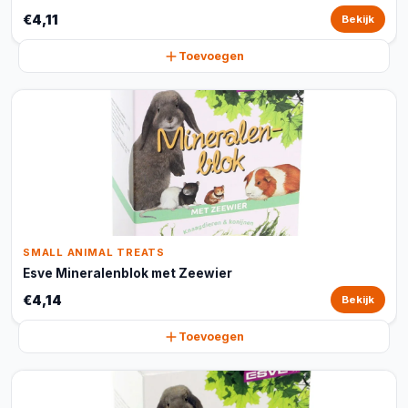
€4,11
Bekijk
Toevoegen
SMALL ANIMAL TREATS
Esve Mineralenblok met Zeewier
€4,14
Bekijk
Toevoegen