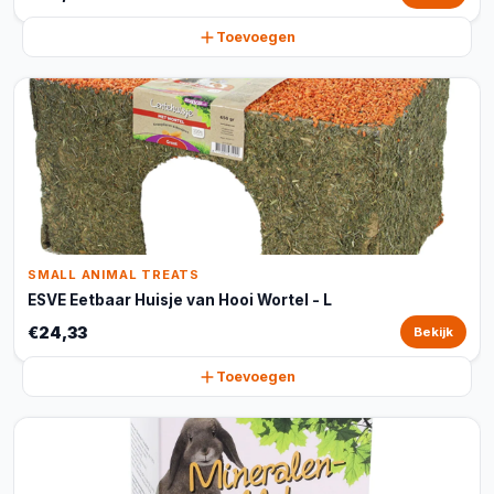
Toevoegen
SMALL ANIMAL TREATS
ESVE Eetbaar Huisje van Hooi Wortel - L
€24,33
Bekijk
Toevoegen