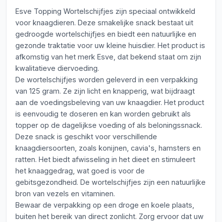
Esve Topping Wortelschijfjes zijn speciaal ontwikkeld
voor knaagdieren. Deze smakelijke snack bestaat uit
gedroogde wortelschijfjes en biedt een natuurlijke en
gezonde traktatie voor uw kleine huisdier. Het product is
afkomstig van het merk Esve, dat bekend staat om zijn
kwalitatieve diervoeding.
De wortelschijfjes worden geleverd in een verpakking
van 125 gram. Ze zijn licht en knapperig, wat bijdraagt
aan de voedingsbeleving van uw knaagdier. Het product
is eenvoudig te doseren en kan worden gebruikt als
topper op de dagelijkse voeding of als beloningssnack.
Deze snack is geschikt voor verschillende
knaagdiersoorten, zoals konijnen, cavia's, hamsters en
ratten. Het biedt afwisseling in het dieet en stimuleert
het knaaggedrag, wat goed is voor de
gebitsgezondheid. De wortelschijfjes zijn een natuurlijke
bron van vezels en vitaminen.
Bewaar de verpakking op een droge en koele plaats,
buiten het bereik van direct zonlicht. Zorg ervoor dat uw