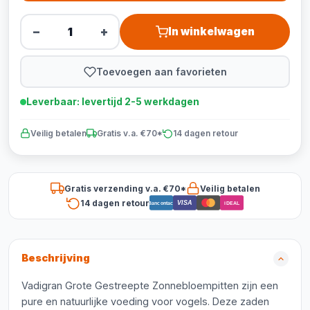
−
+
In winkelwagen
Toevoegen aan favorieten
Leverbaar: levertijd 2-5 werkdagen
Veilig betalen
Gratis v.a. €70*
14 dagen retour
Gratis verzending v.a. €70*
Veilig betalen
14 dagen retour
VISA
Bancontact
iDEAL
Beschrijving
Vadigran Grote Gestreepte Zonnebloempitten zijn een
pure en natuurlijke voeding voor vogels. Deze zaden