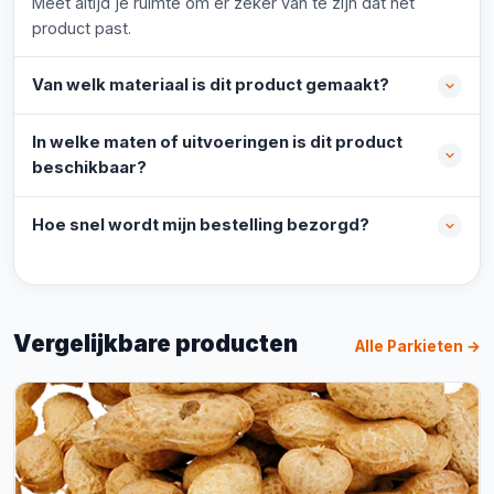
Meet altijd je ruimte om er zeker van te zijn dat het
product past.
Van welk materiaal is dit product gemaakt?
In welke maten of uitvoeringen is dit product
beschikbaar?
Hoe snel wordt mijn bestelling bezorgd?
Vergelijkbare producten
Alle Parkieten →