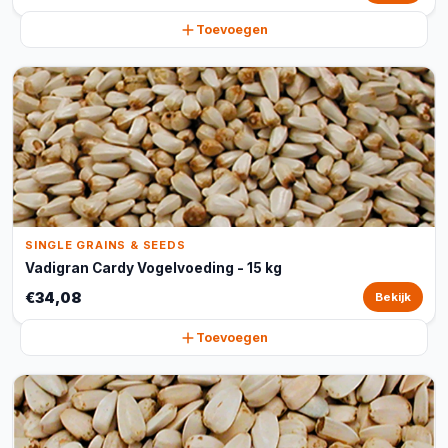
Toevoegen
SINGLE GRAINS & SEEDS
Vadigran Cardy Vogelvoeding - 15 kg
€34,08
Bekijk
Toevoegen