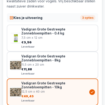
kwalitatieve zaden voor vogels. Vrij beschikbaar stellen
naast zuiver drinkwater.
Kies je uitvoering
3 opties
Vadigran Grote Gestreepte
Zonnebloempitten - 0.4 kg
7,5 cm x 12 cm
€3,56
Leverbaar
Vadigran Grote Gestreepte
Zonnebloempitten - 8kg
11,5 cm x 20 cm
€11,88
Leverbaar
Vadigran Grote Gestreepte
Zonnebloempitten - 10kg
12,5 cm x 40 cm
€49,43
Leverbaar