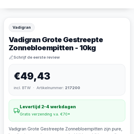
Vadigran
Vadigran Grote Gestreepte
Zonnebloempitten - 10kg
Schrijf de eerste review
€49,43
incl. BTW · Artikelnummer:
217200
Levertijd 2-4 werkdagen
Gratis verzending v.a. €70*
Vadigran Grote Gestreepte Zonnebloempitten zijn pure,