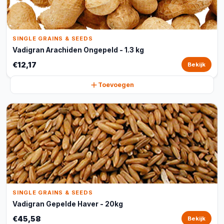
SINGLE GRAINS & SEEDS
Vadigran Arachiden Ongepeld - 1.3 kg
€12,17
Bekijk
Toevoegen
SINGLE GRAINS & SEEDS
Vadigran Gepelde Haver - 20kg
€45,58
Bekijk