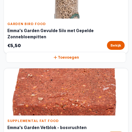
GARDEN BIRD FOOD
Emma's Garden Gevulde Silo met Gepelde
Zonnebloempitten
€5,50
Bekijk
Toevoegen
SUPPLEMENTAL FAT FOOD
Emma's Garden Vetblok - bosvruchten