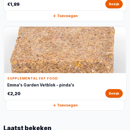
€1,89
Bekijk
Toevoegen
SUPPLEMENTAL FAT FOOD
Emma's Garden Vetblok - pinda's
€2,20
Bekijk
Toevoegen
Laatst bekeken