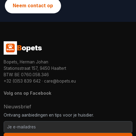
Neem contact op
B
opets
Bopets, Herman Johan
Stationsstraat 157, 9450 Haaltert
BTW: BE 0760.058.346
+32 (0)53 839 642
·
care@bopets.eu
Volg ons op Facebook
Nieuwsbrief
Ontvang aanbiedingen en tips voor je huisdier.