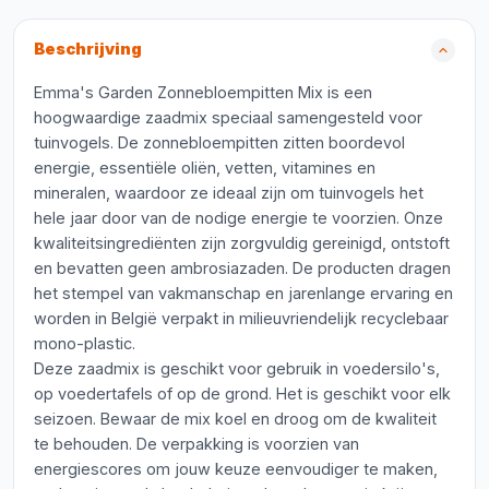
Beschrijving
Emma's Garden Zonnebloempitten Mix is een
hoogwaardige zaadmix speciaal samengesteld voor
tuinvogels. De zonnebloempitten zitten boordevol
energie, essentiële oliën, vetten, vitamines en
mineralen, waardoor ze ideaal zijn om tuinvogels het
hele jaar door van de nodige energie te voorzien. Onze
kwaliteitsingrediënten zijn zorgvuldig gereinigd, ontstoft
en bevatten geen ambrosiazaden. De producten dragen
het stempel van vakmanschap en jarenlange ervaring en
worden in België verpakt in milieuvriendelijk recyclebaar
mono-plastic.
Deze zaadmix is geschikt voor gebruik in voedersilo's,
op voedertafels of op de grond. Het is geschikt voor elk
seizoen. Bewaar de mix koel en droog om de kwaliteit
te behouden. De verpakking is voorzien van
energiescores om jouw keuze eenvoudiger te maken,