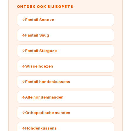
ONTDEK OOK BIJ BOPETS
→
Fantail Snooze
→
Fantail Snug
→
Fantail Stargaze
→
Wisselhoezen
→
Fantail hondenkussens
→
Alle hondenmanden
→
Orthopedische manden
→
Hondenkussens