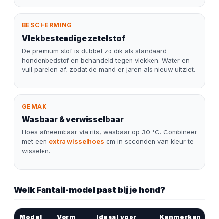
BESCHERMING
Vlekbestendige zetelstof
De premium stof is dubbel zo dik als standaard
hondenbedstof en behandeld tegen vlekken. Water en
vuil parelen af, zodat de mand er jaren als nieuw uitziet.
GEMAK
Wasbaar & verwisselbaar
Hoes afneembaar via rits, wasbaar op 30 °C. Combineer
met een
extra wisselhoes
om in seconden van kleur te
wisselen.
Welk Fantail-model past bij je hond?
Model
Vorm
Ideaal voor
Kenmerken