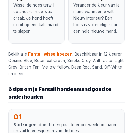
Wissel de hoes terwijl
Verander de kleur van je
de andere in de was
mand wanneer je wilt.
draait. Je hond hoeft
Nieuw interieur? Een
nooit op een kale mand
hoes is voordeliger dan
te slapen.
een hele nieuwe mand.
Bekijk alle
Fantail wisselhoezen
. Beschikbaar in 12 kleuren:
Cosmic Blue, Botanical Green, Smoke Grey, Anthracite, Light
Grey, British Tan, Mellow Yellow, Deep Red, Sand, Off-White
en meer.
6 tips om je Fantail hondenmand goed te
onderhouden
01
Stofzuigen:
doe dit een paar keer per week om haren
en vuil te verwijderen van de hoes.