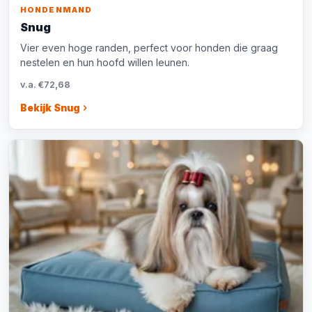
HONDENMAND
Snug
Vier even hoge randen, perfect voor honden die graag
nestelen en hun hoofd willen leunen.
v.a. €72,68
Bekijk Snug