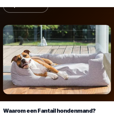
Tips & advies ↓
Waarom een Fantail hondenmand?