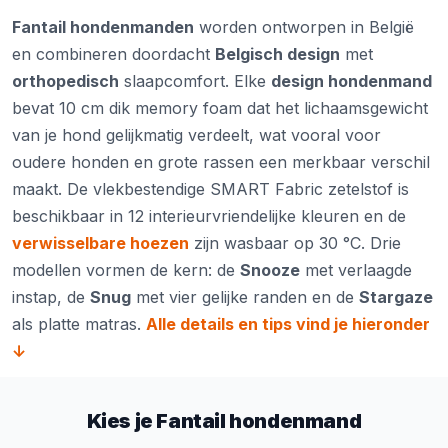
Fantail hondenmanden
worden ontworpen in België
en combineren doordacht
Belgisch design
met
orthopedisch
slaapcomfort. Elke
design hondenmand
bevat 10 cm dik memory foam dat het lichaamsgewicht
van je hond gelijkmatig verdeelt, wat vooral voor
oudere honden en grote rassen een merkbaar verschil
maakt. De vlekbestendige SMART Fabric zetelstof is
beschikbaar in 12 interieurvriendelijke kleuren en de
verwisselbare hoezen
zijn wasbaar op 30 °C. Drie
modellen vormen de kern: de
Snooze
met verlaagde
instap, de
Snug
met vier gelijke randen en de
Stargaze
als platte matras.
Alle details en tips vind je hieronder
↓
Kies je Fantail hondenmand