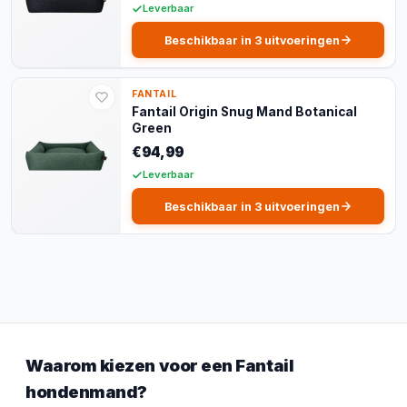
Leverbaar
Beschikbaar in 3 uitvoeringen
FANTAIL
Fantail Origin Snug Mand Botanical
Green
€94,99
Leverbaar
Beschikbaar in 3 uitvoeringen
Waarom kiezen voor een Fantail
hondenmand?