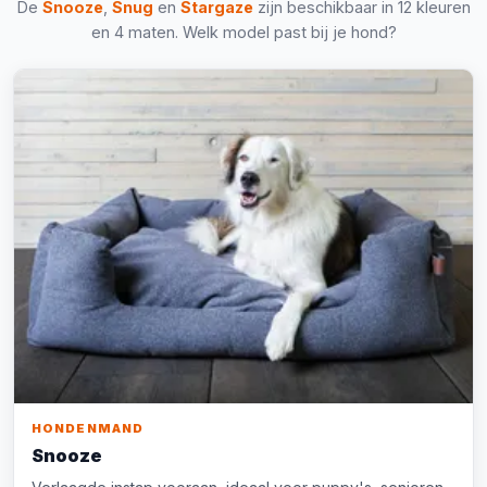
De
Snooze
,
Snug
en
Stargaze
zijn beschikbaar in 12 kleuren
en 4 maten. Welk model past bij je hond?
HONDENMAND
Snooze