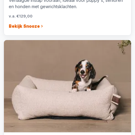
Verlaagde instap vooraan, ideaal voor puppy's, senioren
en honden met gewrichtsklachten.
v.a. €129,00
Bekijk Snooze