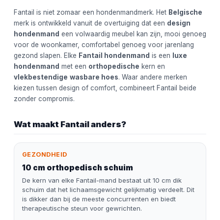
Fantail is niet zomaar een hondenmandmerk. Het
Belgische
merk is ontwikkeld vanuit de overtuiging dat een
design
hondenmand
een volwaardig meubel kan zijn, mooi genoeg
voor de woonkamer, comfortabel genoeg voor jarenlang
gezond slapen. Elke
Fantail hondenmand
is een
luxe
hondenmand
met een
orthopedische
kern en
vlekbestendige
wasbare hoes
. Waar andere merken
kiezen tussen design of comfort, combineert Fantail beide
zonder compromis.
Wat maakt Fantail anders?
GEZONDHEID
10 cm orthopedisch schuim
De kern van elke Fantail-mand bestaat uit 10 cm dik
schuim dat het lichaamsgewicht gelijkmatig verdeelt. Dit
is dikker dan bij de meeste concurrenten en biedt
therapeutische steun voor gewrichten.