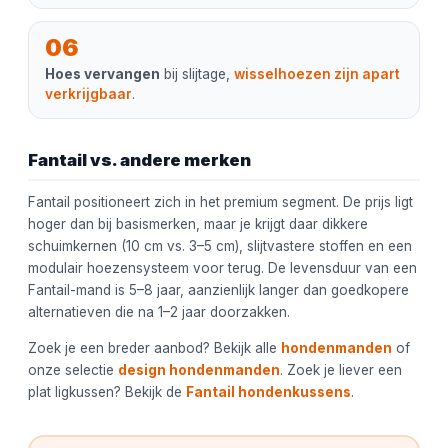
06
Hoes vervangen
bij slijtage,
wisselhoezen zijn apart
verkrijgbaar
.
Fantail vs. andere merken
Fantail positioneert zich in het premium segment. De prijs ligt
hoger dan bij basismerken, maar je krijgt daar dikkere
schuimkernen (10 cm vs. 3–5 cm), slijtvastere stoffen en een
modulair hoezensysteem voor terug. De levensduur van een
Fantail-mand is 5–8 jaar, aanzienlijk langer dan goedkopere
alternatieven die na 1–2 jaar doorzakken.
Zoek je een breder aanbod? Bekijk alle
hondenmanden
of
onze selectie
design hondenmanden
. Zoek je liever een
plat ligkussen? Bekijk de
Fantail hondenkussens
.