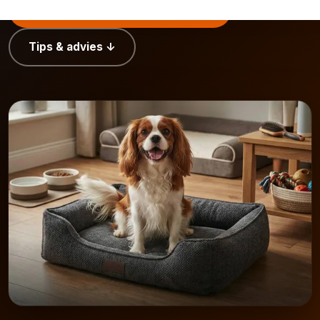
Bekijk manden voor grote honden
Tips & advies ↓