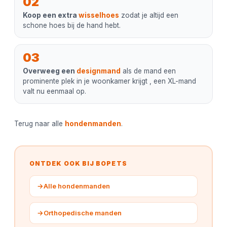
02
Koop een extra
wisselhoes
zodat je altijd een
schone hoes bij de hand hebt.
03
Overweeg een
designmand
als de mand een
prominente plek in je woonkamer krijgt , een XL-mand
valt nu eenmaal op.
Terug naar alle
hondenmanden
.
ONTDEK OOK BIJ BOPETS
→
Alle hondenmanden
→
Orthopedische manden