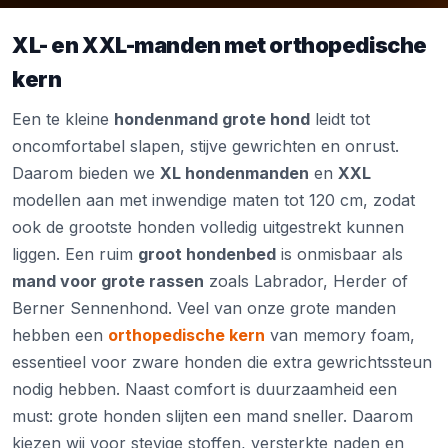
XL- en XXL-manden met orthopedische
kern
Een te kleine
hondenmand grote hond
leidt tot
oncomfortabel slapen, stijve gewrichten en onrust.
Daarom bieden we
XL hondenmanden
en
XXL
modellen aan met inwendige maten tot 120 cm, zodat
ook de grootste honden volledig uitgestrekt kunnen
liggen. Een ruim
groot hondenbed
is onmisbaar als
mand voor grote rassen
zoals Labrador, Herder of
Berner Sennenhond. Veel van onze grote manden
hebben een
orthopedische kern
van memory foam,
essentieel voor zware honden die extra gewrichtssteun
nodig hebben. Naast comfort is duurzaamheid een
must: grote honden slijten een mand sneller. Daarom
kiezen wij voor stevige stoffen, versterkte naden en