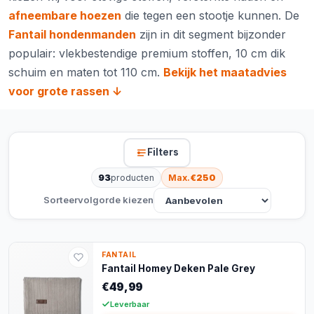
afneembare hoezen
die tegen een stootje kunnen. De
Fantail hondenmanden
zijn in dit segment bijzonder
populair: vlekbestendige premium stoffen, 10 cm dik
schuim en maten tot 110 cm.
Bekijk het maatadvies
voor grote rassen ↓
Filters
93
producten
Max.
€250
Sorteervolgorde kiezen
FANTAIL
Fantail Homey Deken Pale Grey
€49,99
Leverbaar