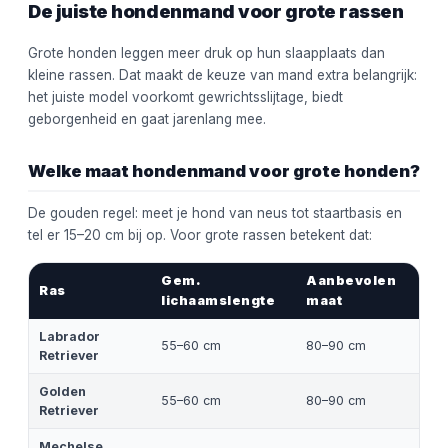
De juiste hondenmand voor grote rassen
Grote honden leggen meer druk op hun slaapplaats dan
kleine rassen. Dat maakt de keuze van mand extra belangrijk:
het juiste model voorkomt gewrichtsslijtage, biedt
geborgenheid en gaat jarenlang mee.
Welke maat hondenmand voor grote honden?
De gouden regel: meet je hond van neus tot staartbasis en
tel er 15–20 cm bij op. Voor grote rassen betekent dat:
Gem.
Aanbevolen
Ras
lichaamslengte
maat
Labrador
55–60 cm
80–90 cm
Retriever
Golden
55–60 cm
80–90 cm
Retriever
Mechelse