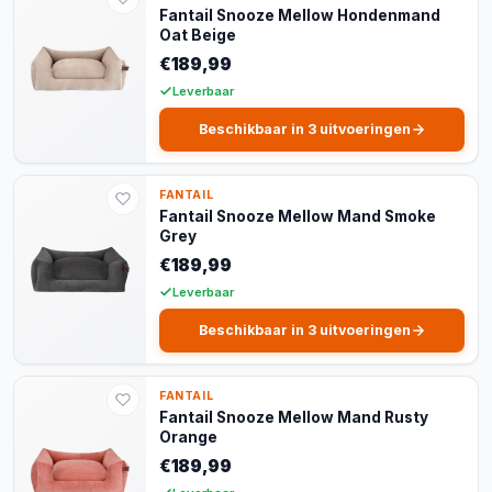
Fantail Snooze Mellow Hondenmand
Oat Beige
€189,99
Leverbaar
Beschikbaar in 3 uitvoeringen
FANTAIL
Fantail Snooze Mellow Mand Smoke
Grey
€189,99
Leverbaar
Beschikbaar in 3 uitvoeringen
FANTAIL
Fantail Snooze Mellow Mand Rusty
Orange
€189,99