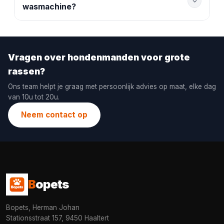
wasmachine?
Vragen over hondenmanden voor grote
rassen?
Ons team helpt je graag met persoonlijk advies op maat, elke dag
van 10u tot 20u.
Neem contact op
B
opets
Bopets, Herman Johan
Stationsstraat 157, 9450 Haaltert