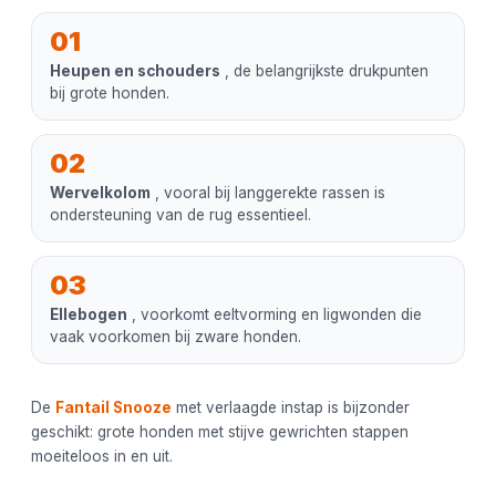
01
Heupen en schouders
, de belangrijkste drukpunten
bij grote honden.
02
Wervelkolom
, vooral bij langgerekte rassen is
ondersteuning van de rug essentieel.
03
Ellebogen
, voorkomt eeltvorming en ligwonden die
vaak voorkomen bij zware honden.
De
Fantail Snooze
met verlaagde instap is bijzonder
geschikt: grote honden met stijve gewrichten stappen
moeiteloos in en uit.