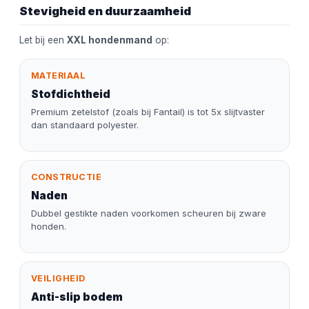
Stevigheid en duurzaamheid
Let bij een
XXL hondenmand
op:
MATERIAAL
Stofdichtheid
Premium zetelstof (zoals bij Fantail) is tot 5x slijtvaster
dan standaard polyester.
CONSTRUCTIE
Naden
Dubbel gestikte naden voorkomen scheuren bij zware
honden.
VEILIGHEID
Anti-slip bodem