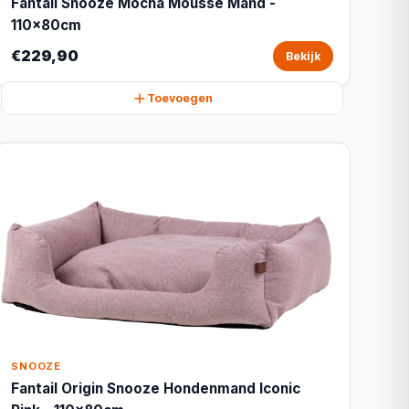
Fantail Snooze Mocha Mousse Mand -
110x80cm
€229,90
Bekijk
Toevoegen
SNOOZE
Fantail Origin Snooze Hondenmand Iconic