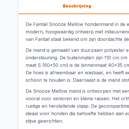
Beschrijving
De Fantail Snooze Mellow hondenmand in de el
modern, hoogwaardig ontwerp met milieuvriende
van Fantail staat bekend om zijn doordachte detai
De mand is gemaakt van duurzaam polyester en
ondersteuning. De buitenmaten zijn 110 cm cm 
maat S (60x50 cm) is de binnenmaat 40x35 cm
De hoes is afneembaar en wasbaar, en heeft een
schoon te houden is. Daarnaast is de mand stof
De Snooze Mellow mand is ontworpen met een la
vooral voor senioren en kleine rassen. Het or
rustige en herstellende slaap. De gecompartimen
ideaal voor honden die behoefte hebben aan e
stijve gewrichten.