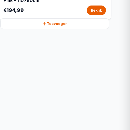
Pink - 110x80cm
€194,99
Bekijk
Toevoegen