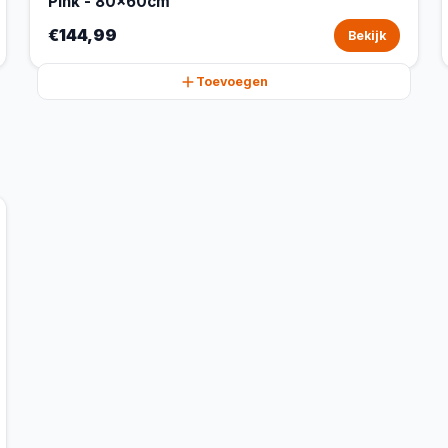
Pink - 80x60cm
€144,99
Bekijk
Toevoegen