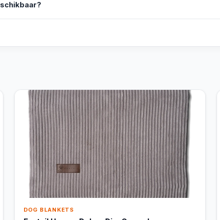
eschikbaar?
DOG BLANKETS