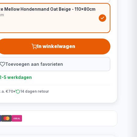
ze Mellow Hondenmand Oat Beige - 110x80cm
cm
In winkelwagen
Toevoegen aan favorieten
d 2-5 werkdagen
v.a. €70*
14 dagen retour
iDEAL