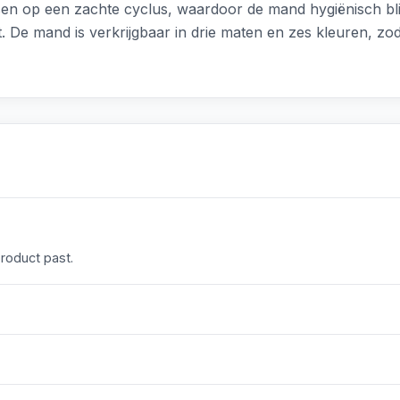
en op een zachte cyclus, waardoor de mand hygiënisch blijf
t. De mand is verkrijgbaar in drie maten en zes kleuren, zo
product past.