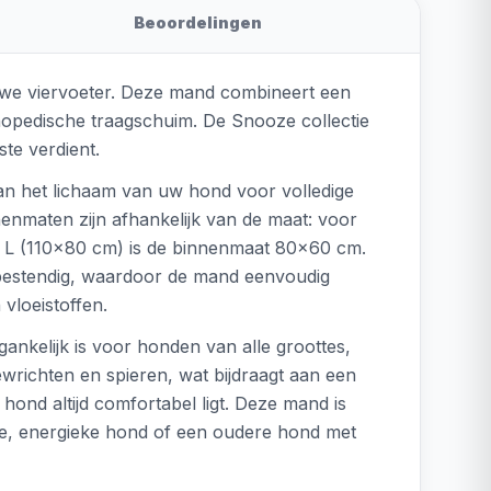
Beoordelingen
uwe viervoeter. Deze mand combineert een
thopedische traagschuim. De Snooze collectie
ste verdient.
an het lichaam van uw hond voor volledige
enmaten zijn afhankelijk van de maat: voor
 L (110x80 cm) is de binnenmaat 80x60 cm.
lekbestendig, waardoor de mand eenvoudig
vloeistoffen.
nkelijk is voor honden van alle groottes,
wrichten en spieren, wat bijdraagt aan een
hond altijd comfortabel ligt. Deze mand is
ge, energieke hond of een oudere hond met