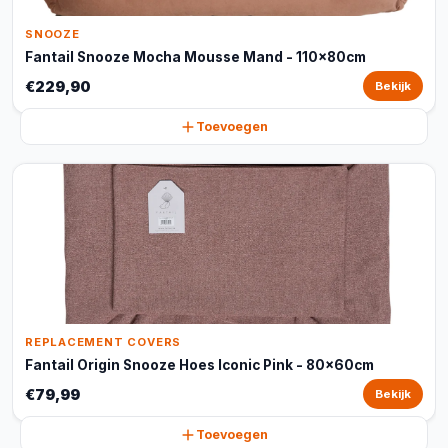
SNOOZE
Fantail Snooze Mocha Mousse Mand - 110x80cm
€229,90
Bekijk
Toevoegen
REPLACEMENT COVERS
Fantail Origin Snooze Hoes Iconic Pink - 80x60cm
€79,99
Bekijk
Toevoegen