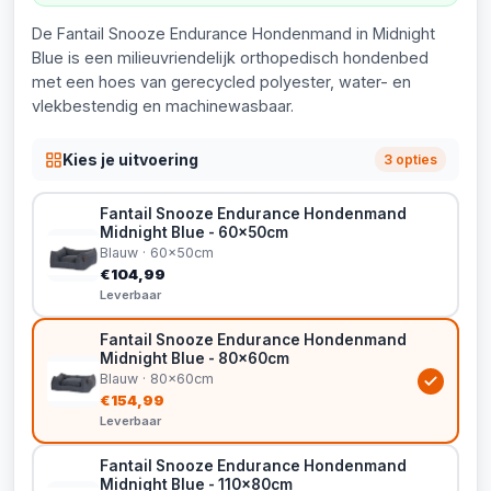
De Fantail Snooze Endurance Hondenmand in Midnight
Blue is een milieuvriendelijk orthopedisch hondenbed
met een hoes van gerecycled polyester, water- en
vlekbestendig en machinewasbaar.
Kies je uitvoering
3 opties
Fantail Snooze Endurance Hondenmand
Midnight Blue - 60x50cm
Blauw · 60x50cm
€104,99
Leverbaar
Fantail Snooze Endurance Hondenmand
Midnight Blue - 80x60cm
Blauw · 80x60cm
€154,99
Leverbaar
Fantail Snooze Endurance Hondenmand
Midnight Blue - 110x80cm