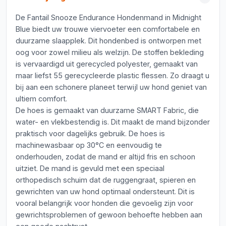
De Fantail Snooze Endurance Hondenmand in Midnight
Blue biedt uw trouwe viervoeter een comfortabele en
duurzame slaapplek. Dit hondenbed is ontworpen met
oog voor zowel milieu als welzijn. De stoffen bekleding
is vervaardigd uit gerecycled polyester, gemaakt van
maar liefst 55 gerecycleerde plastic flessen. Zo draagt u
bij aan een schonere planeet terwijl uw hond geniet van
ultiem comfort.
De hoes is gemaakt van duurzame SMART Fabric, die
water- en vlekbestendig is. Dit maakt de mand bijzonder
praktisch voor dagelijks gebruik. De hoes is
machinewasbaar op 30°C en eenvoudig te
onderhouden, zodat de mand er altijd fris en schoon
uitziet. De mand is gevuld met een speciaal
orthopedisch schuim dat de ruggengraat, spieren en
gewrichten van uw hond optimaal ondersteunt. Dit is
vooral belangrijk voor honden die gevoelig zijn voor
gewrichtsproblemen of gewoon behoefte hebben aan