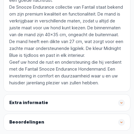
een goede nachtrust.
De Snooze Endurance collectie van Fantail staat bekend
om zijn premium kwaliteit en functionaliteit. De mand is
verkrijgbaar in verschillende maten, zodat u altijd de
juiste maat voor uw hond kunt kiezen. De binnenmaten
van de mand zijn 40x35 cm, ongeacht de buitenmaat.
De mand heeft een dikte van 27 cm, wat zorgt voor een
zachte maar ondersteunende ligplek. De kleur Midnight
Blue is tijdloos en past in elk interieur.
Geef uw hond de rust en ondersteuning die hij verdient
met de Fantail Snooze Endurance Hondenmand. Een
investering in comfort en duurzaamheid waar u en uw
huisdier jarenlang plezier van zullen hebben.
Extra informatie
Beoordelingen