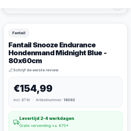
Fantail
Fantail Snooze Endurance
Hondenmand Midnight Blue -
80x60cm
Schrijf de eerste review
€154,99
incl. BTW · Artikelnummer:
18082
Levertijd 2-4 werkdagen
Gratis verzending v.a. €70*