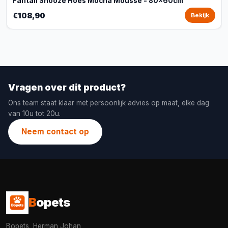
Fantail Snooze Hoes Mocha Mousse - 80x60cm
€108,90
Bekijk
Vragen over dit product?
Ons team staat klaar met persoonlijk advies op maat, elke dag
van 10u tot 20u.
Neem contact op
B
opets
Bopets, Herman Johan