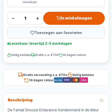
Leverbaar
−
+
In winkelwagen
Toevoegen aan favorieten
Leverbaar: levertijd 2-5 werkdagen
Veilig betalen
Gratis v.a. €70*
14 dagen retour
Gratis verzending v.a. €70*
Veilig betalen
14 dagen retour
VISA
Bancontact
iDEAL
Beschrijving
De Fantail Snooze Endurance hondenmand in de kleur