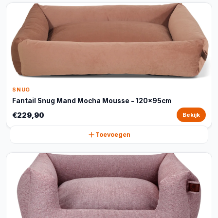
SNUG
Fantail Snug Mand Mocha Mousse - 120x95cm
€229,90
Bekijk
Toevoegen