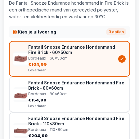
De Fantail Snooze Endurance hondenmand in Fire Brick is
een orthopedische mand van gerecycled polyester,
water- en vlekbestendig en wasbaar op 30°C.
Kies je uitvoering
3 opties
Fantail Snooze Endurance Hondenmand
Fire Brick - 60x50cm
Bordeaux · 60x50cm
€104,99
Leverbaar
Fantail Snooze Endurance Hondenmand Fire
Brick - 80x60cm
Bordeaux · 80x60cm
€154,99
Leverbaar
Fantail Snooze Endurance Hondenmand Fire
Brick - 110x80cm
Bordeaux · 110x80cm
€204,99