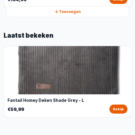
Toevoegen
Laatst bekeken
Fantail Homey Deken Shade Grey - L
€59,99
Bekijk