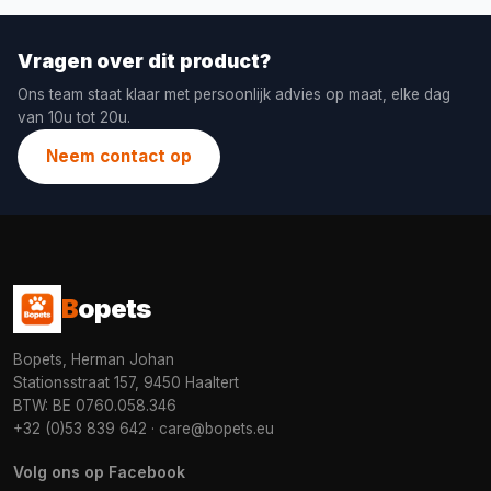
Vragen over dit product?
Ons team staat klaar met persoonlijk advies op maat, elke dag
van 10u tot 20u.
Neem contact op
B
opets
Bopets, Herman Johan
Stationsstraat 157, 9450 Haaltert
BTW: BE 0760.058.346
+32 (0)53 839 642
·
care@bopets.eu
Volg ons op Facebook