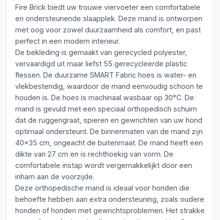
Fire Brick biedt uw trouwe viervoeter een comfortabele
en ondersteunende slaapplek. Deze mand is ontworpen
met oog voor zowel duurzaamheid als comfort, en past
perfect in een modern interieur.
De bekleding is gemaakt van gerecycled polyester,
vervaardigd uit maar liefst 55 gerecycleerde plastic
flessen. De duurzame SMART Fabric hoes is water- en
vlekbestendig, waardoor de mand eenvoudig schoon te
houden is. De hoes is machinaal wasbaar op 30°C. De
mand is gevuld met een speciaal orthopedisch schuim
dat de ruggengraat, spieren en gewrichten van uw hond
optimaal ondersteunt. De binnenmaten van de mand zijn
40x35 cm, ongeacht de buitenmaat. De mand heeft een
dikte van 27 cm en is rechthoekig van vorm. De
comfortabele instap wordt vergemakkelijkt door een
inham aan de voorzijde.
Deze orthopedische mand is ideaal voor honden die
behoefte hebben aan extra ondersteuning, zoals oudere
honden of honden met gewrichtsproblemen. Het strakke