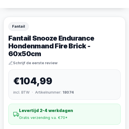
Fantail
Fantail Snooze Endurance
Hondenmand Fire Brick -
60x50cm
Schrijf de eerste review
€104,99
incl. BTW · Artikelnummer:
18074
Levertijd 2-4 werkdagen
Gratis verzending v.a. €70*