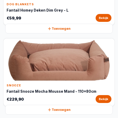
DOG BLANKETS
Fantail Homey Deken Dim Grey - L
€59,99
Bekijk
Toevoegen
SNOOZE
Fantail Snooze Mocha Mousse Mand - 110x80cm
€229,90
Bekijk
Toevoegen