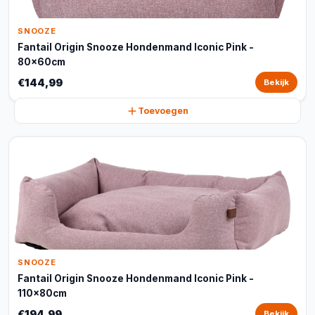
SNOOZE
Fantail Origin Snooze Hondenmand Iconic Pink -
80x60cm
€144,99
Bekijk
Toevoegen
SNOOZE
Fantail Origin Snooze Hondenmand Iconic Pink -
110x80cm
€194,99
Bekijk