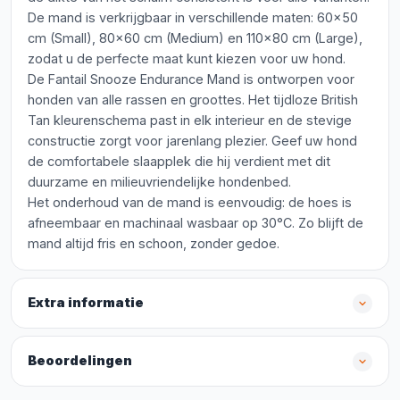
De mand is verkrijgbaar in verschillende maten: 60x50
cm (Small), 80x60 cm (Medium) en 110x80 cm (Large),
zodat u de perfecte maat kunt kiezen voor uw hond.
De Fantail Snooze Endurance Mand is ontworpen voor
honden van alle rassen en groottes. Het tijdloze British
Tan kleurenschema past in elk interieur en de stevige
constructie zorgt voor jarenlang plezier. Geef uw hond
de comfortabele slaapplek die hij verdient met dit
duurzame en milieuvriendelijke hondenbed.
Het onderhoud van de mand is eenvoudig: de hoes is
afneembaar en machinaal wasbaar op 30°C. Zo blijft de
mand altijd fris en schoon, zonder gedoe.
Extra informatie
Beoordelingen