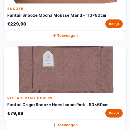
SNOOZE
Fantail Snooze Mocha Mousse Mand - 110x80cm
€229,90
Bekijk
Toevoegen
REPLACEMENT COVERS
Fantail Origin Snooze Hoes Iconic Pink - 80x60cm
€79,99
Bekijk
Toevoegen