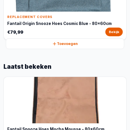
REPLACEMENT COVERS
Fantail Origin Snooze Hoes Cosmic Blue - 80x60cm
€79,99
Bekijk
Toevoegen
Laatst bekeken
Fantail Snooze Hoes Mocha Mousse - 80x60cm