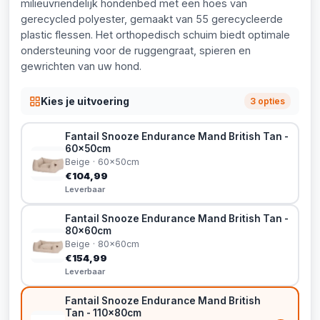
milieuvriendelijk hondenbed met een hoes van
gerecycled polyester, gemaakt van 55 gerecycleerde
plastic flessen. Het orthopedisch schuim biedt optimale
ondersteuning voor de ruggengraat, spieren en
gewrichten van uw hond.
Kies je uitvoering
3 opties
Fantail Snooze Endurance Mand British Tan -
60x50cm
Beige · 60x50cm
€104,99
Leverbaar
Fantail Snooze Endurance Mand British Tan -
80x60cm
Beige · 80x60cm
€154,99
Leverbaar
Fantail Snooze Endurance Mand British
Tan - 110x80cm