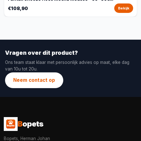
€108,90
Bekijk
Vragen over dit product?
Ons team staat klaar met persoonlijk advies op maat, elke dag
van 10u tot 20u.
Neem contact op
B
opets
Bopets, Herman Johan