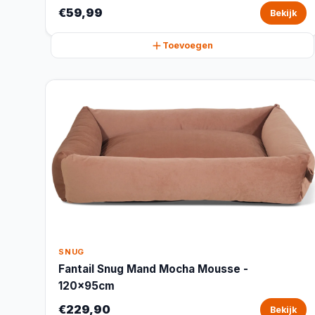
€59,99
Bekijk
Toevoegen
SNUG
Fantail Snug Mand Mocha Mousse -
120x95cm
€229,90
Bekijk