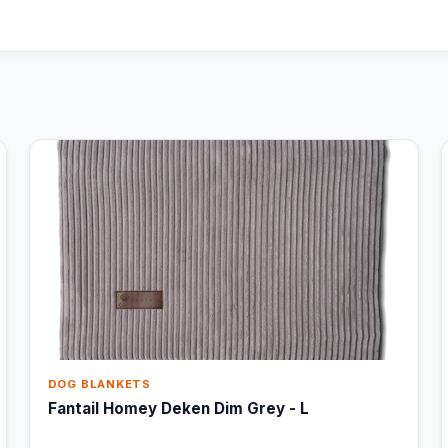
DOG BLANKETS
Fantail Homey Deken Dim Grey - L