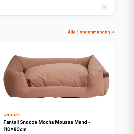
Alle Hondenmanden →
SNOOZE
Fantail Snooze Mocha Mousse Mand -
110x80cm