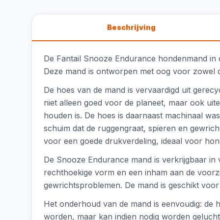
Beschrijving
De Fantail Snooze Endurance hondenmand in d
Deze mand is ontworpen met oog voor zowel du
De hoes van de mand is vervaardigd uit gerecycl
niet alleen goed voor de planeet, maar ook uit
houden is. De hoes is daarnaast machinaal wa
schuim dat de ruggengraat, spieren en gewrich
voor een goede drukverdeling, ideaal voor hon
De Snooze Endurance mand is verkrijgbaar in v
rechthoekige vorm en een inham aan de voorzij
gewrichtsproblemen. De mand is geschikt voor 
Het onderhoud van de mand is eenvoudig: de h
worden, maar kan indien nodig worden geluch