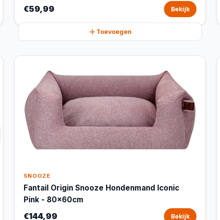
€59,99
Bekijk
Toevoegen
SNOOZE
Fantail Origin Snooze Hondenmand Iconic
Pink - 80x60cm
€144,99
Bekijk