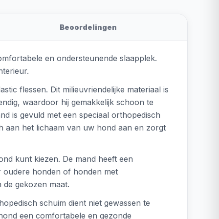
Beoordelingen
mfortabele en ondersteunende slaapplek.
terieur.
ic flessen. Dit milieuvriendelijke materiaal is
endig, waardoor hij gemakkelijk schoon te
d is gevuld met een speciaal orthopedisch
ch aan het lichaam van uw hond aan en zorgt
hond kunt kiezen. De mand heeft een
oor oudere honden of honden met
n de gekozen maat.
hopedisch schuim dient niet gewassen te
 hond een comfortabele en gezonde