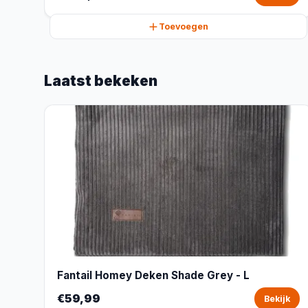
Toevoegen
Laatst bekeken
Fantail Homey Deken Shade Grey - L
€59,99
Bekijk