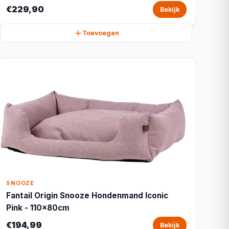
€229,90
Bekijk
Toevoegen
SNOOZE
Fantail Origin Snooze Hondenmand Iconic
Pink - 110x80cm
€194,99
Bekijk