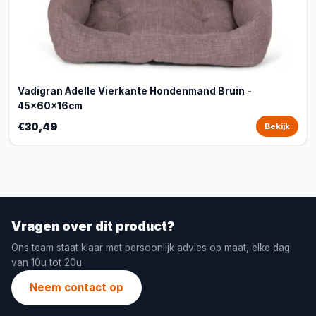
Vadigran Adelle Vierkante Hondenmand Bruin -
45x60x16cm
€30,49
Bekijk
Vragen over dit product?
Ons team staat klaar met persoonlijk advies op maat, elke dag
van 10u tot 20u.
Neem contact op