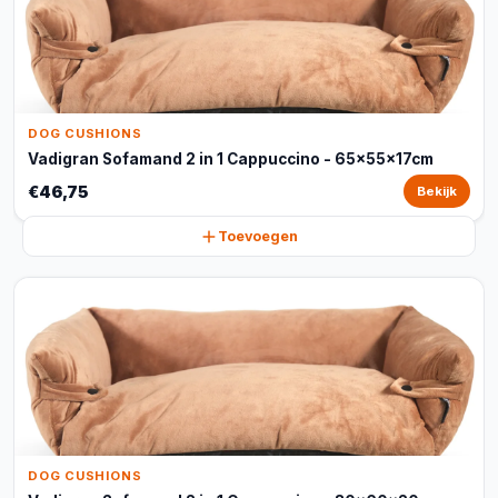
DOG CUSHIONS
Vadigran Sofamand 2 in 1 Cappuccino - 65x55x17cm
€46,75
Bekijk
Toevoegen
DOG CUSHIONS