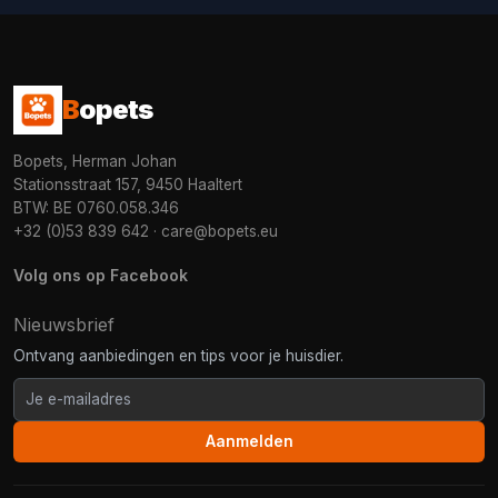
B
opets
Bopets, Herman Johan
Stationsstraat 157, 9450 Haaltert
BTW: BE 0760.058.346
+32 (0)53 839 642
·
care@bopets.eu
Volg ons op Facebook
Nieuwsbrief
Ontvang aanbiedingen en tips voor je huisdier.
Aanmelden