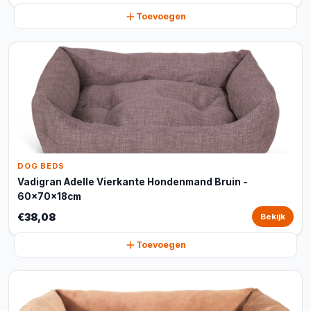
Toevoegen
DOG BEDS
Vadigran Adelle Vierkante Hondenmand Bruin -
60x70x18cm
€38,08
Bekijk
Toevoegen