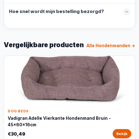
Hoe snel wordt mijn bestelling bezorgd?
Vergelijkbare producten
Alle Hondenmanden →
DOG BEDS
Vadigran Adelle Vierkante Hondenmand Bruin -
45x60x16cm
€30,49
Bekijk