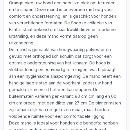
Orange biedt uw hond een heerlijke plek om te rusten
en te slapen. Deze mand is ontworpen met oog voor
comfort en ondersteuning, en is geschikt voor honden
van verschillende formaten. De Snooze collectie van
Fantail staat bekend om haar kwalitatieve en moderne
uitstraling, en deze mand vormt daarop geen
uitzondering.
De mand is gemaakt van hoogwaardig polyester en
gevuld met orthopedisch schuim dat zorgt voor een
optimale ondersteuning van het lichaam. De hoes is
vlekbestendig en eenvoudig te reinigen, wat bijdraagt
aan een hygiënische slaapomgeving. De mand heeft een
handige lage instap aan de voorkant, zodat uw hond
gemakkelijk in en uit het bed kan stappen. De
buitenmaten variëren per variant: 80 cm cm lang en 60
cm cm breed, met een dikte van 27 cm. De binnenmaten
zijn afhankelijk van de gekozen maat, maar bieden
voldoende ruimte voor een comfortabele ligging.
Deze mand is ideaal voor honden die behoefte hebben
aan extra ondersteuning, zoals oudere honden of