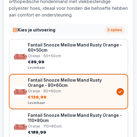
orthopedische hondenmand met vlekbestendige
polyester hoes, ideaal voor honden die behoefte hebben
aan comfort en ondersteuning.
Kies je uitvoering
3 opties
Fantail Snooze Mellow Mand Rusty Orange -
60x50cm
Oranje · 60x50cm
€89,99
Leverbaar
Fantail Snooze Mellow Mand Rusty
Orange - 80x60cm
Oranje · 80x60cm
€139,99
Leverbaar
Fantail Snooze Mellow Mand Rusty Orange -
110x80cm
Oranje · 110x80cm
€189,99