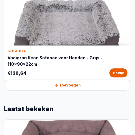
SOFA BED
Vadigran Keon Sofabed voor Honden - Grijs -
110x90x22cm
€130,64
Bekijk
Toevoegen
Laatst bekeken