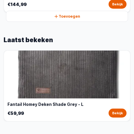
€144,99
Bekijk
Toevoegen
Laatst bekeken
Fantail Homey Deken Shade Grey - L
€59,99
Bekijk