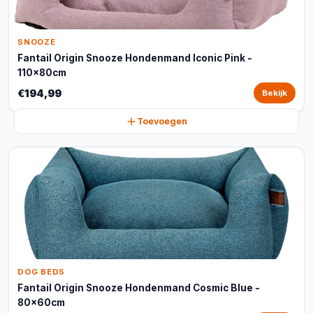
SNOOZE
Fantail Origin Snooze Hondenmand Iconic Pink -
110x80cm
€194,99
Bekijk
Toevoegen
DOG BEDS
Fantail Origin Snooze Hondenmand Cosmic Blue -
80x60cm