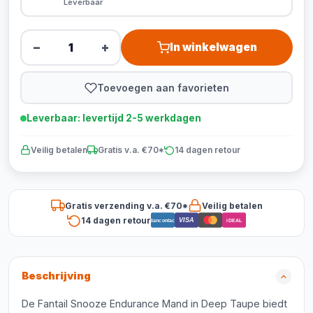
Leverbaar
−
+
In winkelwagen
Toevoegen aan favorieten
Leverbaar: levertijd 2-5 werkdagen
Veilig betalen
Gratis v.a. €70*
14 dagen retour
Gratis verzending v.a. €70*
Veilig betalen
14 dagen retour
VISA
Bancontact
iDEAL
Beschrijving
De Fantail Snooze Endurance Mand in Deep Taupe biedt