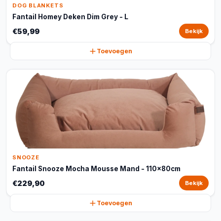
DOG BLANKETS
Fantail Homey Deken Dim Grey - L
€59,99
Bekijk
Toevoegen
SNOOZE
Fantail Snooze Mocha Mousse Mand - 110x80cm
€229,90
Bekijk
Toevoegen