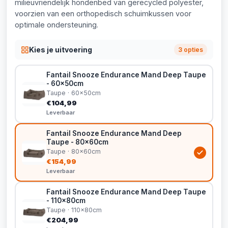
milieuvriendelijk hondenbed van gerecycled polyester,
voorzien van een orthopedisch schuimkussen voor
optimale ondersteuning.
Kies je uitvoering
3 opties
Fantail Snooze Endurance Mand Deep Taupe
- 60x50cm
Taupe · 60x50cm
€104,99
Leverbaar
Fantail Snooze Endurance Mand Deep
Taupe - 80x60cm
Taupe · 80x60cm
€154,99
Leverbaar
Fantail Snooze Endurance Mand Deep Taupe
- 110x80cm
Taupe · 110x80cm
€204,99