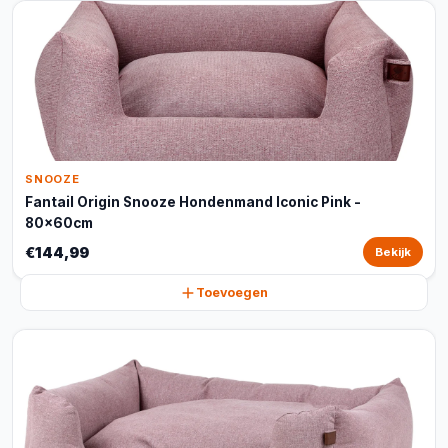
SNOOZE
Fantail Origin Snooze Hondenmand Iconic Pink -
80x60cm
€144,99
Bekijk
Toevoegen