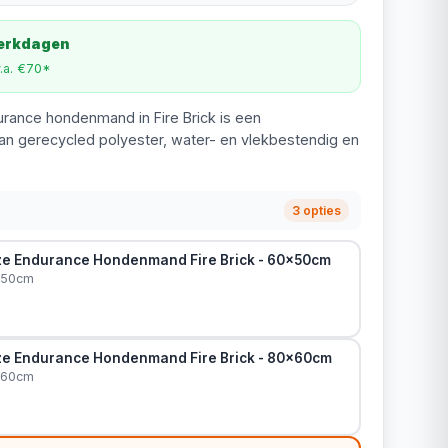
werkdagen
v.a. €70*
rance hondenmand in Fire Brick is een
n gerecycled polyester, water- en vlekbestendig en
3 opties
ze Endurance Hondenmand Fire Brick - 60x50cm
x50cm
ze Endurance Hondenmand Fire Brick - 80x60cm
x60cm