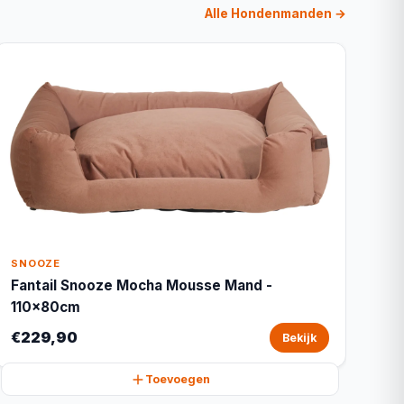
Alle Hondenmanden →
SNOOZE
Fantail Snooze Mocha Mousse Mand -
110x80cm
€229,90
Bekijk
Toevoegen