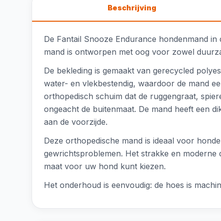
Beschrijving
De Fantail Snooze Endurance hondenmand in de
mand is ontworpen met oog voor zowel duurzaa
De bekleding is gemaakt van gerecycled polyest
water- en vlekbestendig, waardoor de mand ee
orthopedisch schuim dat de ruggengraat, spie
ongeacht de buitenmaat. De mand heeft een di
aan de voorzijde.
Deze orthopedische mand is ideaal voor honde
gewrichtsproblemen. Het strakke en moderne desi
maat voor uw hond kunt kiezen.
Het onderhoud is eenvoudig: de hoes is machin