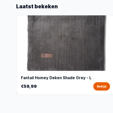
Laatst bekeken
Fantail Homey Deken Shade Grey - L
€59,99
Bekijk