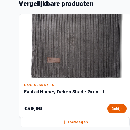
Vergelijkbare producten
DOG BLANKETS
Fantail Homey Deken Shade Grey - L
€59,99
Bekijk
Toevoegen