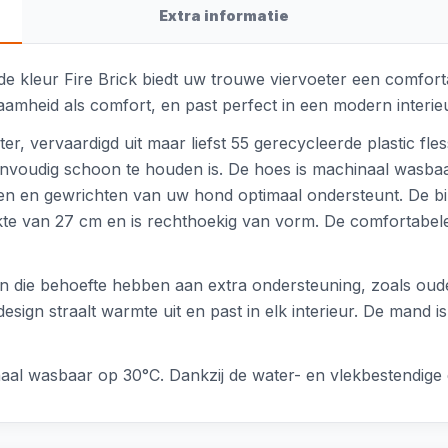
Extra informatie
 kleur Fire Brick biedt uw trouwe viervoeter een comfor
mheid als comfort, en past perfect in een modern interieu
er, vervaardigd uit maar liefst 55 gerecycleerde plastic 
nvoudig schoon te houden is. De hoes is machinaal wasbaa
ren en gewrichten van uw hond optimaal ondersteunt. De 
kte van 27 cm en is rechthoekig van vorm. De comfortabele
n die behoefte hebben aan extra ondersteuning, zoals ou
gn straalt warmte uit en past in elk interieur. De mand is 
aal wasbaar op 30°C. Dankzij de water- en vlekbestendige 