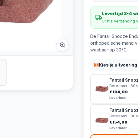
Levertijd 2-4 
Gratis verzending 
De Fantail Snooze Endu
orthopedische mand va
wasbaar op 30°C.
Kies je uitvoering
Fantail Snoo
Bordeaux · 60
€104,99
Leverbaar
Fantail Snoo
Bordeaux · 80
€154,99
Leverbaar