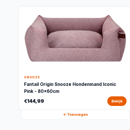
SNOOZE
Fantail Origin Snooze Hondenmand Iconic
Pink - 80x60cm
€144,99
Bekijk
Toevoegen