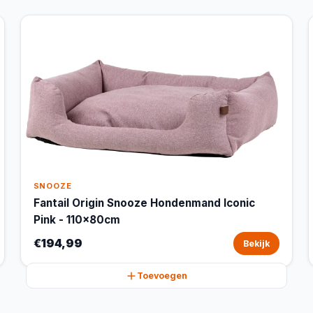
SNOOZE
Fantail Origin Snooze Hondenmand Iconic
Pink - 110x80cm
€194,99
Bekijk
Toevoegen