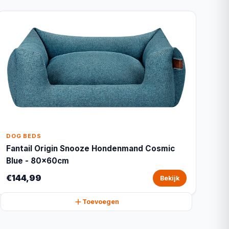
DOG BEDS
Fantail Origin Snooze Hondenmand Cosmic
Blue - 80x60cm
€144,99
Bekijk
Toevoegen