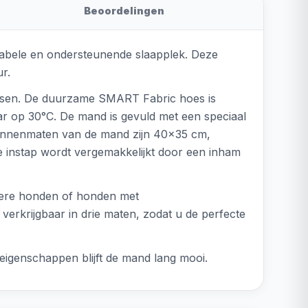
Beoordelingen
tabele en ondersteunende slaapplek. Deze
r.
flessen. De duurzame SMART Fabric hoes is
r op 30°C. De mand is gevuld met een speciaal
binnenmaten van de mand zijn 40x35 cm,
 instap wordt vergemakkelijkt door een inham
dere honden of honden met
verkrijgbaar in drie maten, zodat u de perfecte
eigenschappen blijft de mand lang mooi.