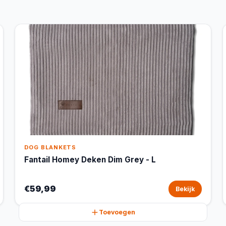
DOG BLANKETS
Fantail Homey Deken Dim Grey - L
€59,99
Bekijk
Toevoegen