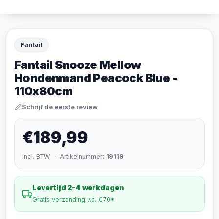
Fantail
Fantail Snooze Mellow
Hondenmand Peacock Blue -
110x80cm
Schrijf de eerste review
€189,99
incl. BTW · Artikelnummer:
19119
Levertijd 2-4 werkdagen
Gratis verzending v.a. €70*