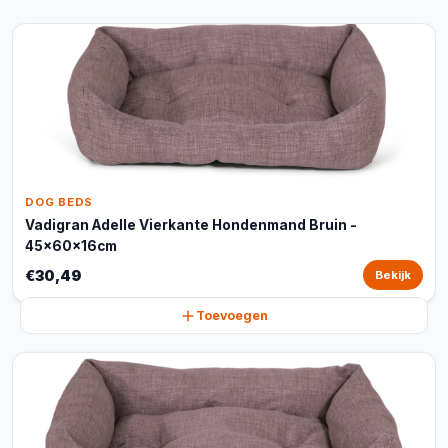
DOG BEDS
Vadigran Adelle Vierkante Hondenmand Bruin -
45x60x16cm
€30,49
Bekijk
Toevoegen