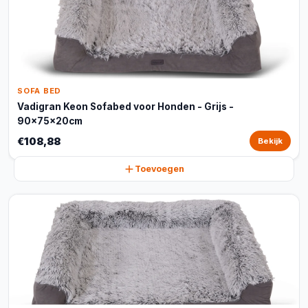
SOFA BED
Vadigran Keon Sofabed voor Honden - Grijs -
90x75x20cm
€108,88
Bekijk
Toevoegen