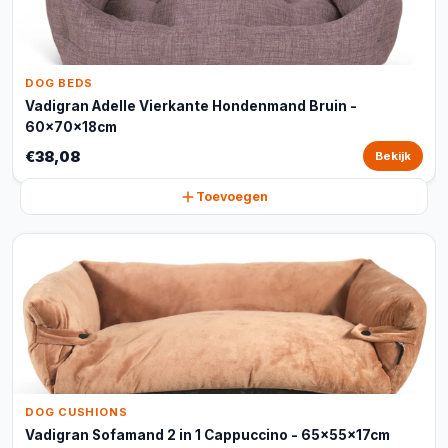
DOG BEDS
Vadigran Adelle Vierkante Hondenmand Bruin -
60x70x18cm
€38,08
Bekijk
Toevoegen
DOG CUSHIONS
Vadigran Sofamand 2 in 1 Cappuccino - 65x55x17cm