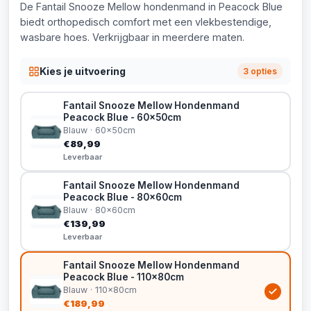
De Fantail Snooze Mellow hondenmand in Peacock Blue
biedt orthopedisch comfort met een vlekbestendige,
wasbare hoes. Verkrijgbaar in meerdere maten.
Kies je uitvoering
3 opties
Fantail Snooze Mellow Hondenmand
Peacock Blue - 60x50cm
Blauw · 60x50cm
€89,99
Leverbaar
Fantail Snooze Mellow Hondenmand
Peacock Blue - 80x60cm
Blauw · 80x60cm
€139,99
Leverbaar
Fantail Snooze Mellow Hondenmand
Peacock Blue - 110x80cm
Blauw · 110x80cm
€189,99