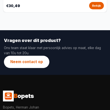
€30,49
Bekijk
Vragen over dit product?
Ons team staat klaar met persoonlijk advies op maat, elke dag
van 10u tot 20u.
Neem contact op
B
opets
Bopets, Herman Johan