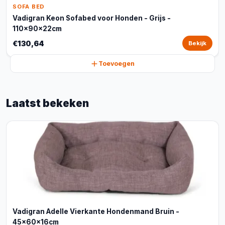
SOFA BED
Vadigran Keon Sofabed voor Honden - Grijs -
110x90x22cm
€130,64
Bekijk
Toevoegen
Laatst bekeken
Vadigran Adelle Vierkante Hondenmand Bruin -
45x60x16cm