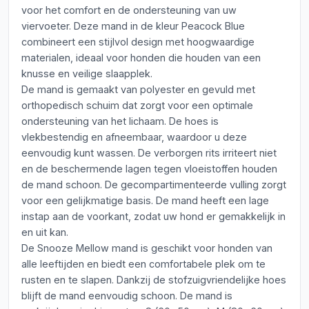
voor het comfort en de ondersteuning van uw
viervoeter. Deze mand in de kleur Peacock Blue
combineert een stijlvol design met hoogwaardige
materialen, ideaal voor honden die houden van een
knusse en veilige slaapplek.
De mand is gemaakt van polyester en gevuld met
orthopedisch schuim dat zorgt voor een optimale
ondersteuning van het lichaam. De hoes is
vlekbestendig en afneembaar, waardoor u deze
eenvoudig kunt wassen. De verborgen rits irriteert niet
en de beschermende lagen tegen vloeistoffen houden
de mand schoon. De gecompartimenteerde vulling zorgt
voor een gelijkmatige basis. De mand heeft een lage
instap aan de voorkant, zodat uw hond er gemakkelijk in
en uit kan.
De Snooze Mellow mand is geschikt voor honden van
alle leeftijden en biedt een comfortabele plek om te
rusten en te slapen. Dankzij de stofzuigvriendelijke hoes
blijft de mand eenvoudig schoon. De mand is