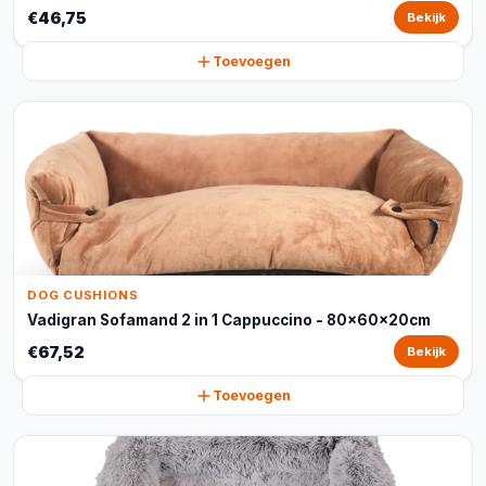
€46,75
Bekijk
Toevoegen
DOG CUSHIONS
Vadigran Sofamand 2 in 1 Cappuccino - 80x60x20cm
€67,52
Bekijk
Toevoegen