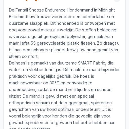
De Fantail Snooze Endurance Hondenmand in Midnight
Blue biedt uw trouwe viervoeter een comfortabele en
duurzame slaapplek. Dit hondenbed is ontworpen met
oog voor zowel milieu als welzijn. De stoffen bekleding
is vervaardigd uit gerecycled polyester, gemaakt van
maar liefst 55 gerecycleerde plastic flessen. Zo draagt u
bij aan een schonere planeet terwijl uw hond geniet van
ultiem comfort.
De hoes is gemaakt van duurzame SMART Fabric, die
water- en vlekbestendig is. Dit maakt de mand bijzonder
praktisch voor dagelijks gebruik. De hoes is
machinewasbaar op 30°C en eenvoudig te
onderhouden, zodat de mand er altijd fris en schoon
uitziet. De mand is gevuld met een speciaal
orthopedisch schuim dat de ruggengraat, spieren en
gewrichten van uw hond optimaal ondersteunt. Dit is
vooral belangrijk voor honden die gevoelig zijn voor
gewrichtsproblemen of gewoon behoefte hebben aan