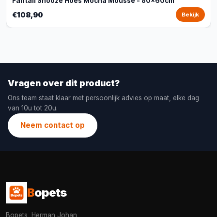
Fantail Snooze Hoes Mocha Mousse - 80x60cm
€108,90
Bekijk
Vragen over dit product?
Ons team staat klaar met persoonlijk advies op maat, elke dag
van 10u tot 20u.
Neem contact op
B
opets
Bopets, Herman Johan