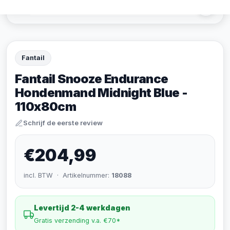
Fantail
Fantail Snooze Endurance
Hondenmand Midnight Blue -
110x80cm
Schrijf de eerste review
€204,99
incl. BTW · Artikelnummer:
18088
Levertijd 2-4 werkdagen
Gratis verzending v.a. €70*