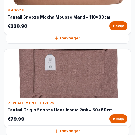
SNOOZE
Fantail Snooze Mocha Mousse Mand - 110x80cm
€229,90
Bekijk
Toevoegen
REPLACEMENT COVERS
Fantail Origin Snooze Hoes Iconic Pink - 80x60cm
€79,99
Bekijk
Toevoegen