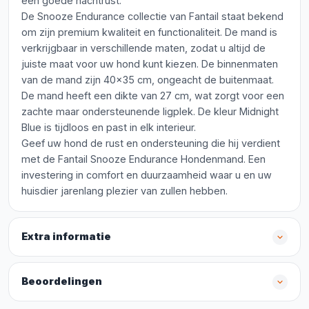
een goede nachtrust.
De Snooze Endurance collectie van Fantail staat bekend
om zijn premium kwaliteit en functionaliteit. De mand is
verkrijgbaar in verschillende maten, zodat u altijd de
juiste maat voor uw hond kunt kiezen. De binnenmaten
van de mand zijn 40x35 cm, ongeacht de buitenmaat.
De mand heeft een dikte van 27 cm, wat zorgt voor een
zachte maar ondersteunende ligplek. De kleur Midnight
Blue is tijdloos en past in elk interieur.
Geef uw hond de rust en ondersteuning die hij verdient
met de Fantail Snooze Endurance Hondenmand. Een
investering in comfort en duurzaamheid waar u en uw
huisdier jarenlang plezier van zullen hebben.
Extra informatie
Beoordelingen