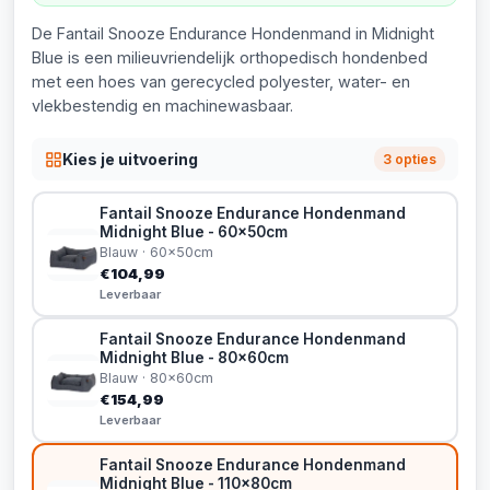
De Fantail Snooze Endurance Hondenmand in Midnight
Blue is een milieuvriendelijk orthopedisch hondenbed
met een hoes van gerecycled polyester, water- en
vlekbestendig en machinewasbaar.
Kies je uitvoering
3 opties
Fantail Snooze Endurance Hondenmand
Midnight Blue - 60x50cm
Blauw · 60x50cm
€104,99
Leverbaar
Fantail Snooze Endurance Hondenmand
Midnight Blue - 80x60cm
Blauw · 80x60cm
€154,99
Leverbaar
Fantail Snooze Endurance Hondenmand
Midnight Blue - 110x80cm