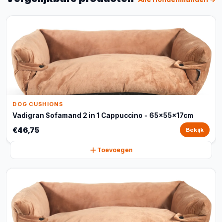
DOG CUSHIONS
Vadigran Sofamand 2 in 1 Cappuccino - 65x55x17cm
€46,75
Bekijk
Toevoegen