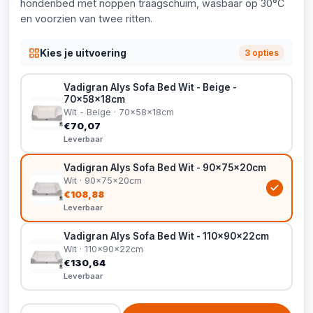
hondenbed met noppen traagschuim, wasbaar op 30°C
en voorzien van twee ritten.
Kies je uitvoering
3 opties
Vadigran Alys Sofa Bed Wit - Beige -
70x58x18cm
Wit - Beige · 70x58x18cm
€70,07
Leverbaar
Vadigran Alys Sofa Bed Wit - 90x75x20cm
Wit · 90x75x20cm
€108,88
Leverbaar
Vadigran Alys Sofa Bed Wit - 110x90x22cm
Wit · 110x90x22cm
€130,64
Leverbaar