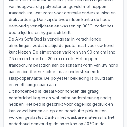
van hoogwaardig polyester en gevuld met noppen
traagschuim, wat zorgt voor optimale ondersteuning en
drukverdeling. Dankzij de twee ritsen kunt u de hoes
eenvoudig verwijderen en wassen op 30°C, zodat het
bed altijd fris en hygiënisch blijft.
De Alys Sofa Bed is verkrijgbaar in verschillende
afmetingen, zodat u altijd de juiste maat voor uw hond
kunt kiezen. De afmetingen variëren van 90 cm cm lang,
75 cm cm breed en 20 cm cm dik. Het noppen
traagschuim past zich aan de lichaamsvorm van uw hond
aan en biedt een zachte, maar ondersteunende
slaapoppervlakte. De polyester bekleding is duurzaam
en voelt aangenaam aan.
Dit hondenbed is ideaal voor honden die graag
comfortabel liggen en wat extra ondersteuning nodig
hebben. Het bed is geschikt voor dagelijks gebruik en
kan zowel binnen als op een beschutte plek buiten
worden geplaatst. Dankzij het wasbare materiaal is het
onderhoud eenvoudig: de hoes kan op 30°C in de