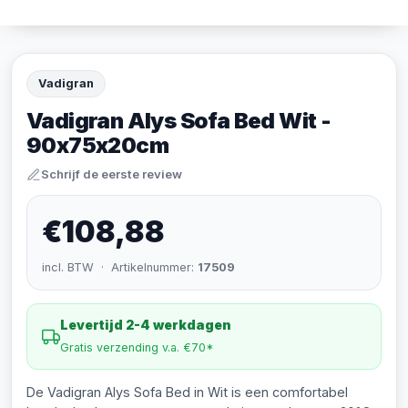
Vadigran
Vadigran Alys Sofa Bed Wit -
90x75x20cm
Schrijf de eerste review
€108,88
incl. BTW · Artikelnummer:
17509
Levertijd 2-4 werkdagen
Gratis verzending v.a. €70*
De Vadigran Alys Sofa Bed in Wit is een comfortabel