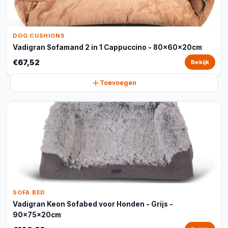
DOG CUSHIONS
Vadigran Sofamand 2 in 1 Cappuccino - 80x60x20cm
€67,52
Bekijk
Toevoegen
SOFA BED
Vadigran Keon Sofabed voor Honden - Grijs -
90x75x20cm