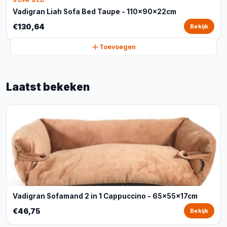
SOFA BED
Vadigran Liah Sofa Bed Taupe - 110x90x22cm
€130,64
Bekijk
Toevoegen
Laatst bekeken
Vadigran Sofamand 2 in 1 Cappuccino - 65x55x17cm
€46,75
Bekijk