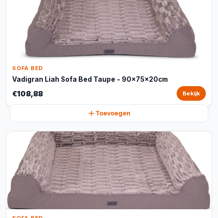
SOFA BED
Vadigran Liah Sofa Bed Taupe - 90x75x20cm
€108,88
Bekijk
Toevoegen