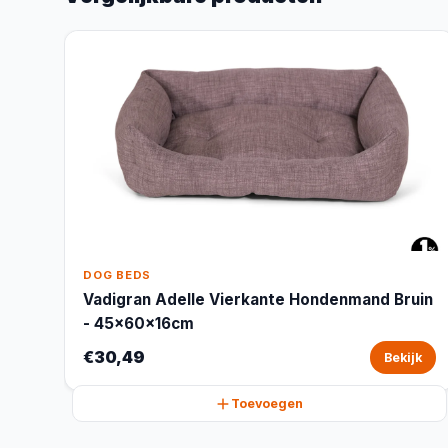
DOG BEDS
Vadigran Adelle Vierkante Hondenmand Bruin
- 45x60x16cm
€30,49
Bekijk
Toevoegen