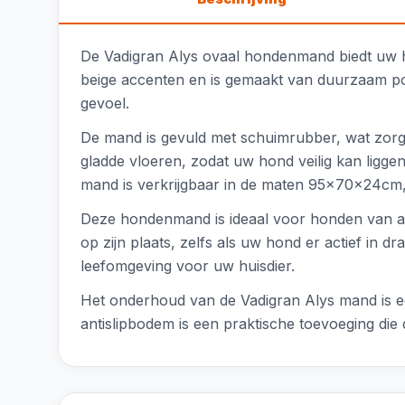
De Vadigran Alys ovaal hondenmand biedt uw hon
beige accenten en is gemaakt van duurzaam pol
gevoel.
De mand is gevuld met schuimrubber, wat zorg
gladde vloeren, zodat uw hond veilig kan lig
mand is verkrijgbaar in de maten 95x70x24cm,
Deze hondenmand is ideaal voor honden van all
op zijn plaats, zelfs als uw hond er actief in 
leefomgeving voor uw huisdier.
Het onderhoud van de Vadigran Alys mand is ee
antislipbodem is een praktische toevoeging die