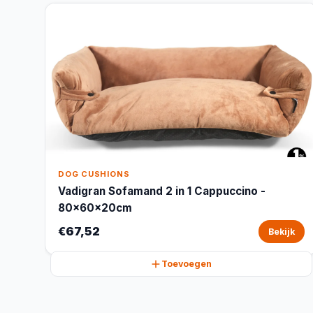
DOG CUSHIONS
Vadigran Sofamand 2 in 1 Cappuccino -
80x60x20cm
€67,52
Bekijk
Toevoegen