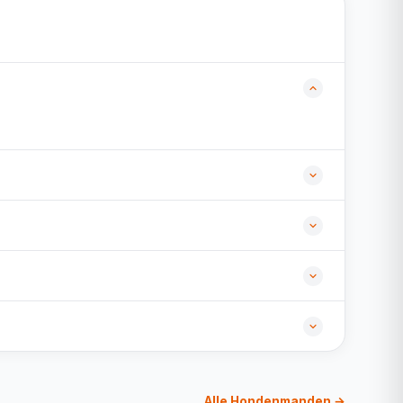
Alle Hondenmanden →