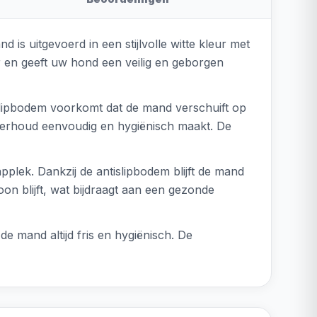
s uitgevoerd in een stijlvolle witte kleur met
r en geeft uw hond een veilig en geborgen
slipbodem voorkomt dat de mand verschuift op
derhoud eenvoudig en hygiënisch maakt. De
lek. Dankzij de antislipbodem blijft de mand
oon blijft, wat bijdraagt aan een gezonde
 mand altijd fris en hygiënisch. De