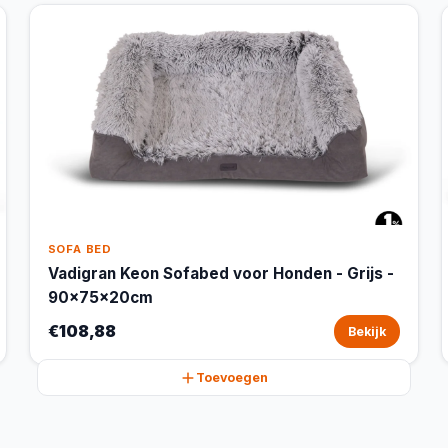
SOFA BED
Vadigran Keon Sofabed voor Honden - Grijs -
90x75x20cm
€108,88
Bekijk
Toevoegen