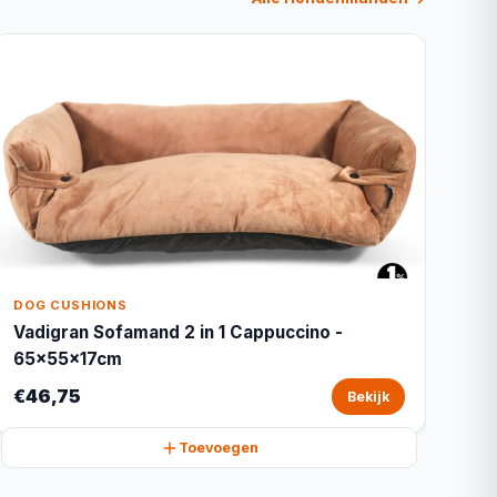
DOG CUSHIONS
Vadigran Sofamand 2 in 1 Cappuccino -
65x55x17cm
€46,75
Bekijk
Toevoegen