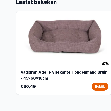
Laatst bekeken
Vadigran Adelle Vierkante Hondenmand Bruin
- 45x60x16cm
€30,49
Bekijk