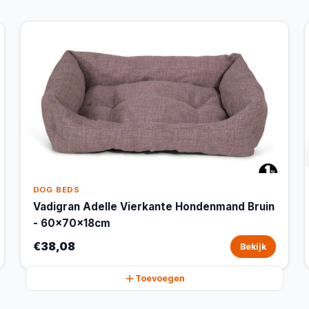
DOG BEDS
Vadigran Adelle Vierkante Hondenmand Bruin
- 60x70x18cm
€38,08
Bekijk
Toevoegen