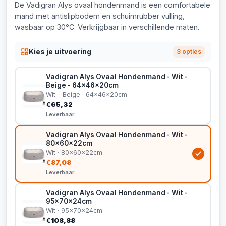
De Vadigran Alys ovaal hondenmand is een comfortabele
mand met antislipbodem en schuimrubber vulling,
wasbaar op 30°C. Verkrijgbaar in verschillende maten.
Kies je uitvoering
3 opties
Vadigran Alys Ovaal Hondenmand - Wit -
Beige - 64x46x20cm
Wit - Beige · 64x46x20cm
€65,32
Leverbaar
Vadigran Alys Ovaal Hondenmand - Wit -
80x60x22cm
Wit · 80x60x22cm
€87,08
Leverbaar
Vadigran Alys Ovaal Hondenmand - Wit -
95x70x24cm
Wit · 95x70x24cm
€108,88