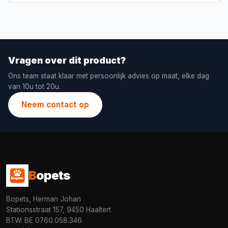
Vragen over dit product?
Ons team staat klaar met persoonlijk advies op maat, elke dag
van 10u tot 20u.
Neem contact op
B
opets
Bopets, Herman Johan
Stationsstraat 157, 9450 Haaltert
BTW: BE 0760.058.346