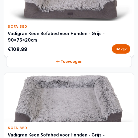
SOFA BED
Vadigran Keon Sofabed voor Honden - Grijs -
90x75x20cm
€108,88
Bekijk
Toevoegen
SOFA BED
Vadigran Keon Sofabed voor Honden - Grijs -