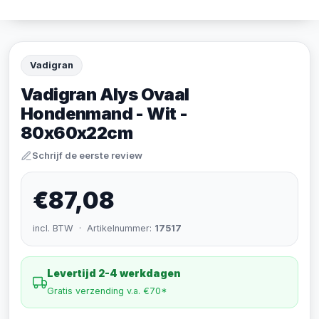
Vadigran
Vadigran Alys Ovaal
Hondenmand - Wit -
80x60x22cm
Schrijf de eerste review
€87,08
incl. BTW · Artikelnummer:
17517
Levertijd 2-4 werkdagen
Gratis verzending v.a. €70*