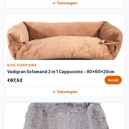
Toevoegen
DOG CUSHIONS
Vadigran Sofamand 2 in 1 Cappuccino - 80x60x20cm
€67,52
Bekijk
Toevoegen