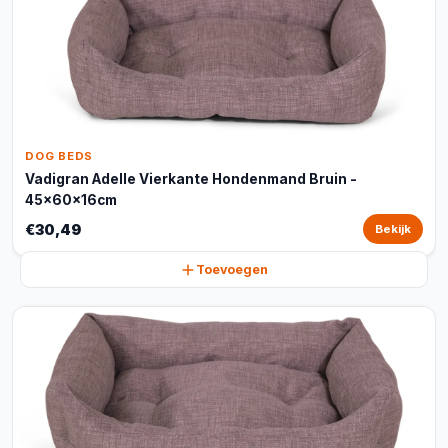
DOG BEDS
Vadigran Adelle Vierkante Hondenmand Bruin -
45x60x16cm
€30,49
Bekijk
Toevoegen