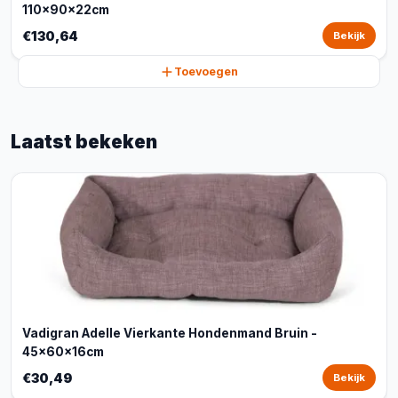
110x90x22cm
€130,64
Bekijk
Toevoegen
Laatst bekeken
Vadigran Adelle Vierkante Hondenmand Bruin -
45x60x16cm
€30,49
Bekijk