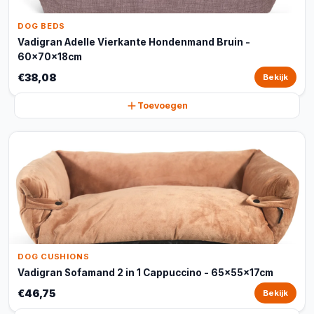
DOG BEDS
Vadigran Adelle Vierkante Hondenmand Bruin -
60x70x18cm
€38,08
Bekijk
Toevoegen
DOG CUSHIONS
Vadigran Sofamand 2 in 1 Cappuccino - 65x55x17cm
€46,75
Bekijk