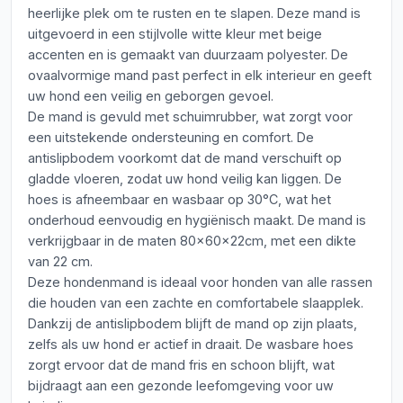
heerlijke plek om te rusten en te slapen. Deze mand is
uitgevoerd in een stijlvolle witte kleur met beige
accenten en is gemaakt van duurzaam polyester. De
ovaalvormige mand past perfect in elk interieur en geeft
uw hond een veilig en geborgen gevoel.
De mand is gevuld met schuimrubber, wat zorgt voor
een uitstekende ondersteuning en comfort. De
antislipbodem voorkomt dat de mand verschuift op
gladde vloeren, zodat uw hond veilig kan liggen. De
hoes is afneembaar en wasbaar op 30°C, wat het
onderhoud eenvoudig en hygiënisch maakt. De mand is
verkrijgbaar in de maten 80x60x22cm, met een dikte
van 22 cm.
Deze hondenmand is ideaal voor honden van alle rassen
die houden van een zachte en comfortabele slaapplek.
Dankzij de antislipbodem blijft de mand op zijn plaats,
zelfs als uw hond er actief in draait. De wasbare hoes
zorgt ervoor dat de mand fris en schoon blijft, wat
bijdraagt aan een gezonde leefomgeving voor uw