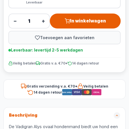
Leverbaar
−
+
In winkelwagen
Toevoegen aan favorieten
Leverbaar: levertijd 2-5 werkdagen
Veilig betalen
Gratis v.a. €70*
14 dagen retour
Gratis verzending v.a. €70*
Veilig betalen
14 dagen retour
VISA
Bancontact
iDEAL
Beschrijving
De Vadigran Alys ovaal hondenmand biedt uw hond een