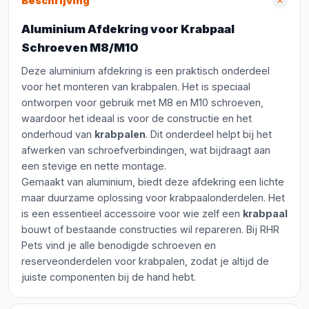
Beschrijving
Aluminium Afdekring voor Krabpaal
Schroeven M8/M10
Deze aluminium afdekring is een praktisch onderdeel
voor het monteren van krabpalen. Het is speciaal
ontworpen voor gebruik met M8 en M10 schroeven,
waardoor het ideaal is voor de constructie en het
onderhoud van
krabpalen
. Dit onderdeel helpt bij het
afwerken van schroefverbindingen, wat bijdraagt aan
een stevige en nette montage.
Gemaakt van aluminium, biedt deze afdekring een lichte
maar duurzame oplossing voor krabpaalonderdelen. Het
is een essentieel accessoire voor wie zelf een
krabpaal
bouwt of bestaande constructies wil repareren. Bij RHR
Pets vind je alle benodigde schroeven en
reserveonderdelen voor krabpalen, zodat je altijd de
juiste componenten bij de hand hebt.