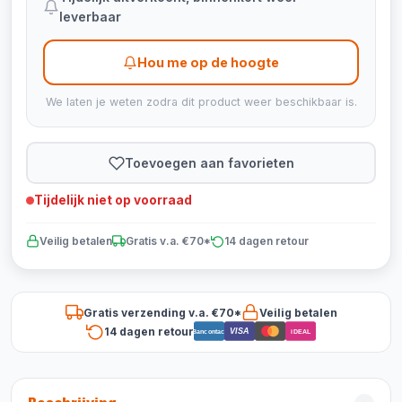
leverbaar
Hou me op de hoogte
We laten je weten zodra dit product weer beschikbaar is.
Toevoegen aan favorieten
Tijdelijk niet op voorraad
Veilig betalen
Gratis v.a. €70*
14 dagen retour
Gratis verzending v.a. €70*
Veilig betalen
14 dagen retour
VISA
Bancontact
iDEAL