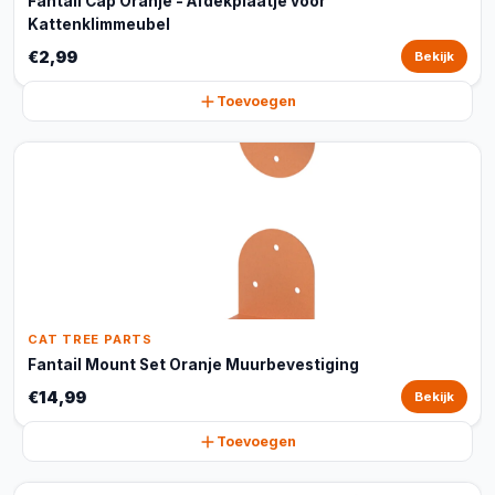
Fantail Cap Oranje - Afdekplaatje voor
Kattenklimmeubel
€2,99
Bekijk
Toevoegen
CAT TREE PARTS
Fantail Mount Set Oranje Muurbevestiging
€14,99
Bekijk
Toevoegen