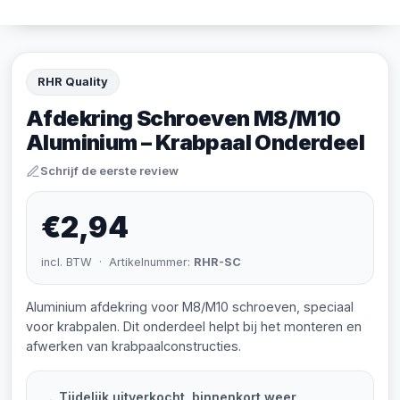
RHR Quality
Afdekring Schroeven M8/M10
Aluminium – Krabpaal Onderdeel
Schrijf de eerste review
€2,94
incl. BTW · Artikelnummer:
RHR-SC
Aluminium afdekring voor M8/M10 schroeven, speciaal
voor krabpalen. Dit onderdeel helpt bij het monteren en
afwerken van krabpaalconstructies.
Tijdelijk uitverkocht, binnenkort weer