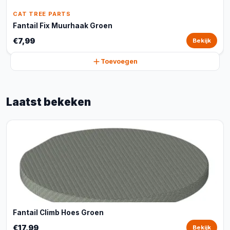
CAT TREE PARTS
Fantail Fix Muurhaak Groen
€7,99
Bekijk
Toevoegen
Laatst bekeken
Fantail Climb Hoes Groen
€17,99
Bekijk