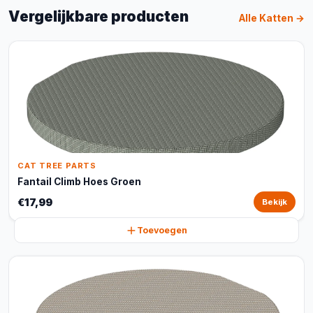
Vergelijkbare producten
Alle Katten →
CAT TREE PARTS
Fantail Climb Hoes Groen
€17,99
Bekijk
Toevoegen