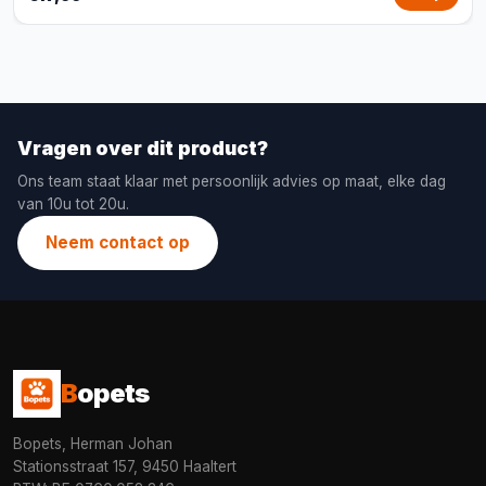
Vragen over dit product?
Ons team staat klaar met persoonlijk advies op maat, elke dag
van 10u tot 20u.
Neem contact op
B
opets
Bopets, Herman Johan
Stationsstraat 157, 9450 Haaltert