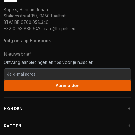
Bopets, Herman Johan
Stationsstraat 157, 9450 Haaltert
BTW: BE 0760.058.346
+32 (0)53 839 642
·
care@bopets.eu
Volg ons op Facebook
Nieuwsbrief
Ontvang aanbiedingen en tips voor je huisdier.
Aanmelden
HONDEN
Hondenmanden
KATTEN
Hondenkussens