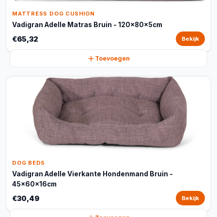
MATTRESS DOG CUSHION
Vadigran Adelle Matras Bruin - 120x80x5cm
€65,32
Bekijk
Toevoegen
DOG BEDS
Vadigran Adelle Vierkante Hondenmand Bruin -
45x60x16cm
€30,49
Bekijk