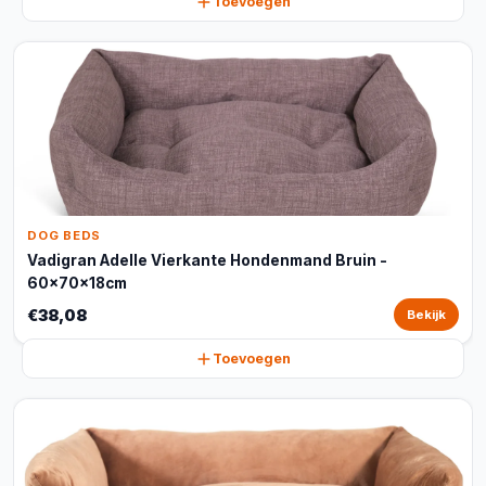
Toevoegen
DOG BEDS
Vadigran Adelle Vierkante Hondenmand Bruin -
60x70x18cm
€38,08
Bekijk
Toevoegen