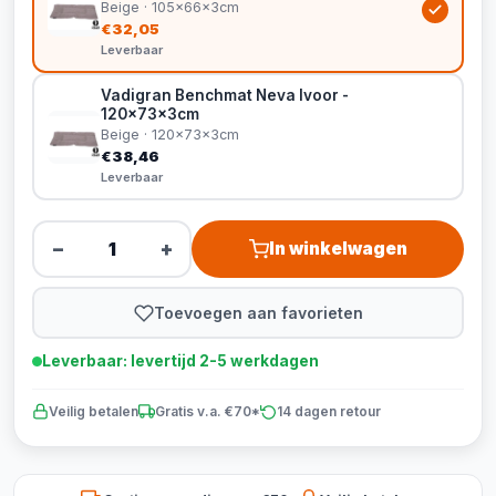
Beige · 105x66x3cm
€32,05
Leverbaar
Vadigran Benchmat Neva Ivoor -
120x73x3cm
Beige · 120x73x3cm
€38,46
Leverbaar
−
+
In winkelwagen
Toevoegen aan favorieten
Leverbaar: levertijd 2-5 werkdagen
Veilig betalen
Gratis v.a. €70*
14 dagen retour