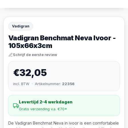
Vadigran
Vadigran Benchmat Neva Ivoor -
105x66x3cm
Schrijf de eerste review
€32,05
incl. BTW · Artikelnummer:
22356
Levertijd 2-4 werkdagen
Gratis verzending v.a. €70*
De Vadigran Benchmat Neva in ivoor is een comfortabele