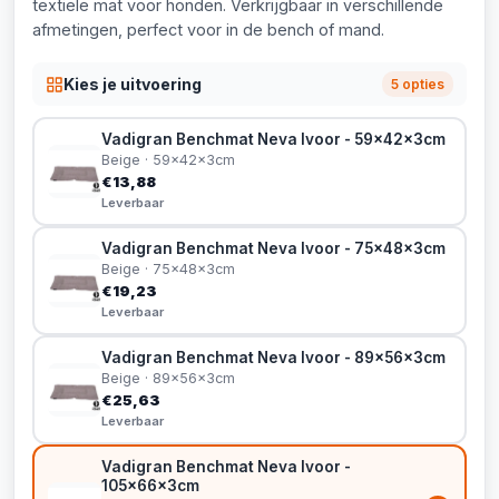
textiele mat voor honden. Verkrijgbaar in verschillende
afmetingen, perfect voor in de bench of mand.
Kies je uitvoering
5 opties
Vadigran Benchmat Neva Ivoor - 59x42x3cm
Beige · 59x42x3cm
€13,88
Leverbaar
Vadigran Benchmat Neva Ivoor - 75x48x3cm
Beige · 75x48x3cm
€19,23
Leverbaar
Vadigran Benchmat Neva Ivoor - 89x56x3cm
Beige · 89x56x3cm
€25,63
Leverbaar
Vadigran Benchmat Neva Ivoor -
105x66x3cm