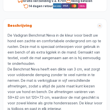
Gratis verzending v.a. €70*
Veilig betalen
14 dagen retour
VISA
Bancontact
iDEAL
Beschrijving
De Vadigran Benchmat Neva in de kleur ivoor biedt uw
hond een zachte en comfortabele ondergrond om op te
rusten. Deze mat is speciaal ontworpen voor gebruik in
een bench of als extra ligplek in de mand. Gemaakt van
textiel, voelt de mat aangenaam aan en is hij eenvoudig
te onderhouden.
De Benchmat Neva heeft een dikte van 3 cm, wat zorgt
voor voldoende demping zonder te veel ruimte in te
nemen. De mat is verkrijgbaar in vijf verschillende
afmetingen, zodat u altijd de juiste maat kunt kiezen
voor uw hond en bench. De afmetingen variëren van
59x42 cm tot 120x73 cm, waardoor de mat geschikt is
voor zowel kleine als grote hondenrassen. De kleur ivoor
is tijdloos en past in elk interieur.