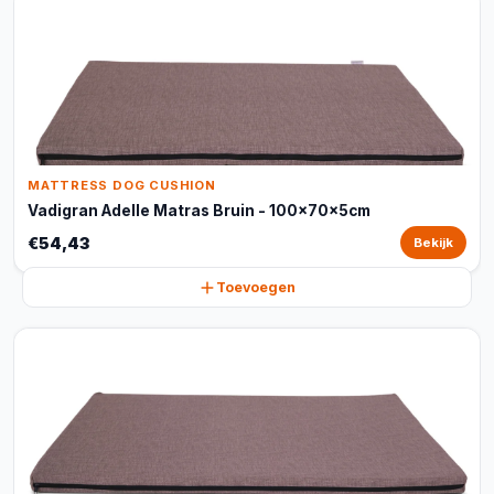
MATTRESS DOG CUSHION
Vadigran Adelle Matras Bruin - 100x70x5cm
€54,43
Bekijk
Toevoegen