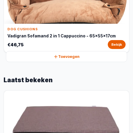
DOG CUSHIONS
Vadigran Sofamand 2 in 1 Cappuccino - 65x55x17cm
€46,75
Bekijk
Toevoegen
Laatst bekeken