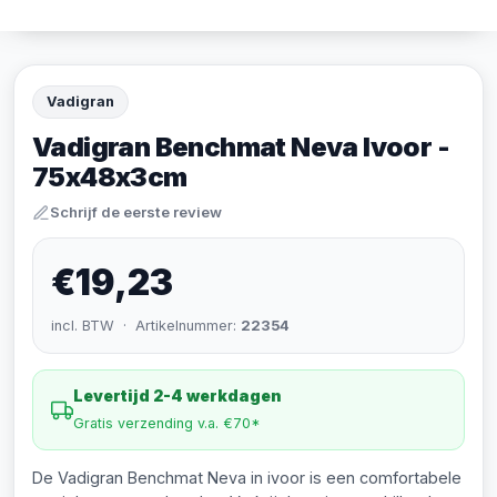
Vadigran
Vadigran Benchmat Neva Ivoor -
75x48x3cm
Schrijf de eerste review
€19,23
incl. BTW · Artikelnummer:
22354
Levertijd 2-4 werkdagen
Gratis verzending v.a. €70*
De Vadigran Benchmat Neva in ivoor is een comfortabele