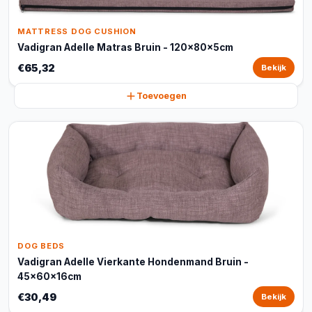
MATTRESS DOG CUSHION
Vadigran Adelle Matras Bruin - 120x80x5cm
€65,32
Bekijk
Toevoegen
DOG BEDS
Vadigran Adelle Vierkante Hondenmand Bruin -
45x60x16cm
€30,49
Bekijk