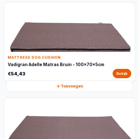
MATTRESS DOG CUSHION
Vadigran Adelle Matras Bruin - 100x70x5cm
€54,43
Bekijk
Toevoegen