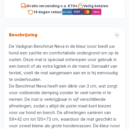
Gratis verzending v.a. €70*
Veilig betalen
14 dagen retour
VISA
Bancontact
iDEAL
Beschrijving
De Vadigran Benchmat Neva in de kleur ivoor biedt uw
hond een zachte en comfortabele ondergrond om op te
rusten. Deze mat is speciaal ontworpen voor gebruik in
een bench of als extra ligplek in de mand. Gemaakt van
textiel, voelt de mat aangenaam aan en is hij eenvoudig
te onderhouden.
De Benchmat Neva heeft een dikte van 3 cm, wat zorgt
voor voldoende demping zonder te veel ruimte in te
nemen. De mat is verkrijgbaar in vijf verschillende
afmetingen, zodat u altijd de juiste maat kunt kiezen
voor uw hond en bench. De afmetingen variëren van
59x42 cm tot 120x73 cm, waardoor de mat geschikt is
voor zowel kleine als grote hondenrassen. De kleur ivoor