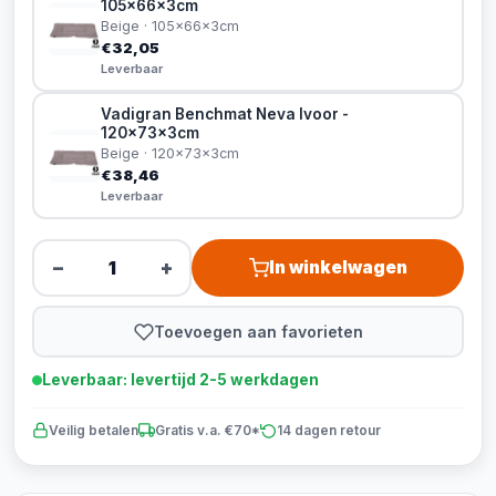
105x66x3cm
Beige · 105x66x3cm
€32,05
Leverbaar
Vadigran Benchmat Neva Ivoor -
120x73x3cm
Beige · 120x73x3cm
€38,46
Leverbaar
−
+
In winkelwagen
Toevoegen aan favorieten
Leverbaar: levertijd 2-5 werkdagen
Veilig betalen
Gratis v.a. €70*
14 dagen retour