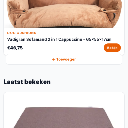
DOG CUSHIONS
Vadigran Sofamand 2 in 1 Cappuccino - 65x55x17cm
€46,75
Bekijk
Toevoegen
Laatst bekeken