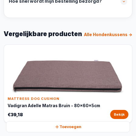
Hoe snel wordt mijn bestelling bezorgd?
Vergelijkbare producten
Alle Hondenkussens →
MATTRESS DOG CUSHION
Vadigran Adelle Matras Bruin - 80x60x5cm
€39,18
Bekijk
Toevoegen