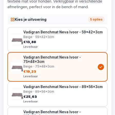
textiele mat voor honden. Verkrijgbaar in verschillende
afmetingen, perfect voor in de bench of mand.
Kies je uitvoering
5 opties
Vadigran Benchmat Neva Ivoor - 59x42x3cm
Beige · 59x42x3cm
€13,88
Leverbaar
Vadigran Benchmat Neva Ivoor -
75x48x3cm
Beige · 75x48x3cm
€19,23
Leverbaar
Vadigran Benchmat Neva Ivoor - 89x56x3cm
Beige · 89x56x3cm
€25,63
Leverbaar
Vadigran Benchmat Neva Ivoor -