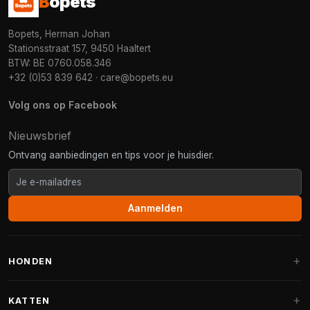
B
opets
Bopets, Herman Johan
Stationsstraat 157, 9450 Haaltert
BTW: BE 0760.058.346
+32 (0)53 839 642
·
care@bopets.eu
Volg ons op Facebook
Nieuwsbrief
Ontvang aanbiedingen en tips voor je huisdier.
Aanmelden
HONDEN
Hondenmanden
KATTEN