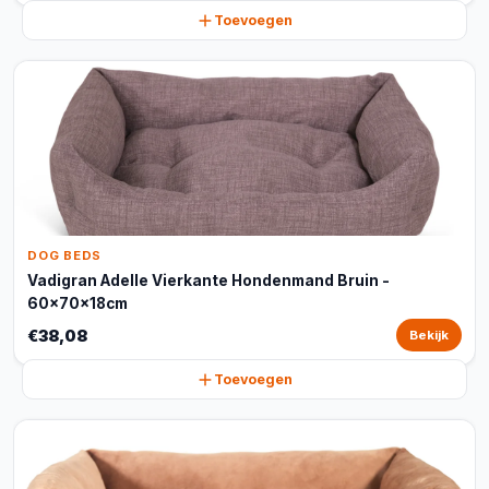
Toevoegen
DOG BEDS
Vadigran Adelle Vierkante Hondenmand Bruin -
60x70x18cm
€38,08
Bekijk
Toevoegen