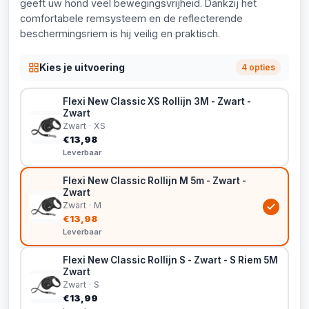
geeft uw hond veel bewegingsvrijheid. Dankzij het
comfortabele remsysteem en de reflecterende
beschermingsriem is hij veilig en praktisch.
Kies je uitvoering
4 opties
Flexi New Classic XS Rollijn 3M - Zwart -
Zwart
Zwart · XS
€13,98
Leverbaar
Flexi New Classic Rollijn M 5m - Zwart -
Zwart
Zwart · M
€13,98
Leverbaar
Flexi New Classic Rollijn S - Zwart - S Riem 5M
Zwart
Zwart · S
€13,99