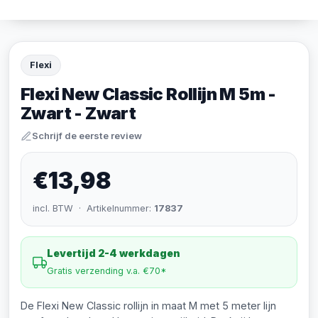
Flexi
Flexi New Classic Rollijn M 5m -
Zwart - Zwart
Schrijf de eerste review
€13,98
incl. BTW · Artikelnummer:
17837
Levertijd 2-4 werkdagen
Gratis verzending v.a. €70*
De Flexi New Classic rollijn in maat M met 5 meter lijn