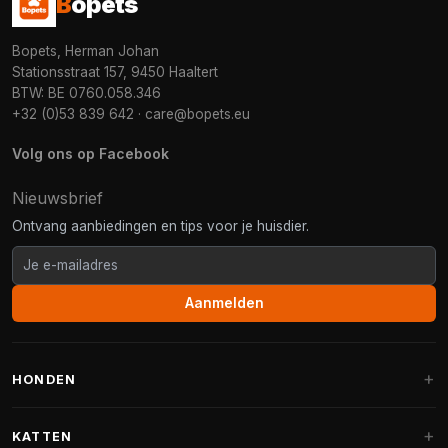
B
opets
Bopets, Herman Johan
Stationsstraat 157, 9450 Haaltert
BTW: BE 0760.058.346
+32 (0)53 839 642
·
care@bopets.eu
Volg ons op Facebook
Nieuwsbrief
Ontvang aanbiedingen en tips voor je huisdier.
Aanmelden
HONDEN
Hondenmanden
KATTEN