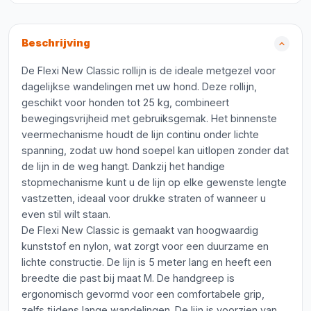
Beschrijving
De Flexi New Classic rollijn is de ideale metgezel voor
dagelijkse wandelingen met uw hond. Deze rollijn,
geschikt voor honden tot 25 kg, combineert
bewegingsvrijheid met gebruiksgemak. Het binnenste
veermechanisme houdt de lijn continu onder lichte
spanning, zodat uw hond soepel kan uitlopen zonder dat
de lijn in de weg hangt. Dankzij het handige
stopmechanisme kunt u de lijn op elke gewenste lengte
vastzetten, ideaal voor drukke straten of wanneer u
even stil wilt staan.
De Flexi New Classic is gemaakt van hoogwaardig
kunststof en nylon, wat zorgt voor een duurzame en
lichte constructie. De lijn is 5 meter lang en heeft een
breedte die past bij maat M. De handgreep is
ergonomisch gevormd voor een comfortabele grip,
zelfs tijdens lange wandelingen. De lijn is voorzien van