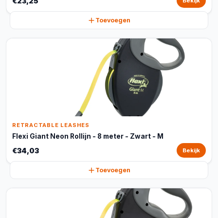
€23,25
Bekijk
Toevoegen
RETRACTABLE LEASHES
Flexi Giant Neon Rollijn - 8 meter - Zwart - M
€34,03
Bekijk
Toevoegen