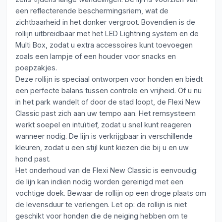
een reflecterende beschermingsriem, wat de
zichtbaarheid in het donker vergroot. Bovendien is de
rollijn uitbreidbaar met het LED Lightning system en de
Multi Box, zodat u extra accessoires kunt toevoegen
zoals een lampje of een houder voor snacks en
poepzakjes.
Deze rollijn is speciaal ontworpen voor honden en biedt
een perfecte balans tussen controle en vrijheid. Of u nu
in het park wandelt of door de stad loopt, de Flexi New
Classic past zich aan uw tempo aan. Het remsysteem
werkt soepel en intuïtief, zodat u snel kunt reageren
wanneer nodig. De lijn is verkrijgbaar in verschillende
kleuren, zodat u een stijl kunt kiezen die bij u en uw
hond past.
Het onderhoud van de Flexi New Classic is eenvoudig:
de lijn kan indien nodig worden gereinigd met een
vochtige doek. Bewaar de rollijn op een droge plaats om
de levensduur te verlengen. Let op: de rollijn is niet
geschikt voor honden die de neiging hebben om te