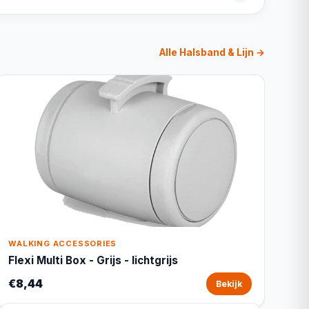
Alle Halsband & Lijn →
WALKING ACCESSORIES
Flexi Multi Box - Grijs - lichtgrijs
€8,44
Bekijk