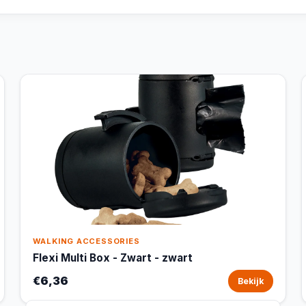
WALKING ACCESSORIES
Flexi Multi Box - Zwart - zwart
€6,36
Bekijk