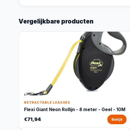
Vergelijkbare producten
RETRACTABLE LEASHES
Flexi Giant Neon Rollijn - 8 meter - Geel - 10M
€71,94
Bekijk