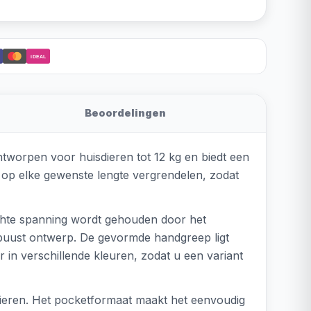
iDEAL
Beoordelingen
 ontworpen voor huisdieren tot 12 kg en biedt een
n op elke gewenste lengte vergrendelen, zodat
ichte spanning wordt gehouden door het
robuust ontwerp. De gevormde handgreep ligt
ar in verschillende kleuren, zodat u een variant
sdieren. Het pocketformaat maakt het eenvoudig