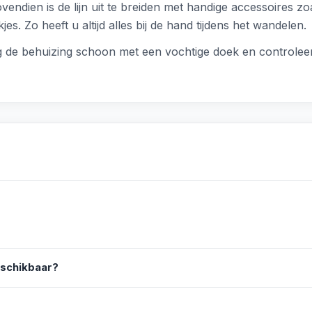
vendien is de lijn uit te breiden met handige accessoires z
. Zo heeft u altijd alles bij de hand tijdens het wandelen.
 de behuizing schoon met een vochtige doek en controleer re
eschikbaar?