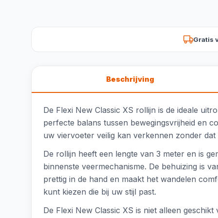
Gratis 
Beschrijving
De Flexi New Classic XS rollijn is de ideale uit
perfecte balans tussen bewegingsvrijheid en co
uw viervoeter veilig kan verkennen zonder dat u
De rollijn heeft een lengte van 3 meter en is
binnenste veermechanisme. De behuizing is van
prettig in de hand en maakt het wandelen comfort
kunt kiezen die bij uw stijl past.
De Flexi New Classic XS is niet alleen geschi