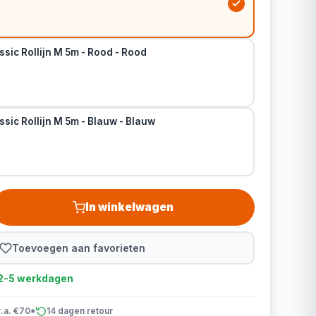
ssic Rollijn M 5m - Rood - Rood
ssic Rollijn M 5m - Blauw - Blauw
In winkelwagen
Toevoegen aan favorieten
d 2-5 werkdagen
v.a. €70*
14 dagen retour