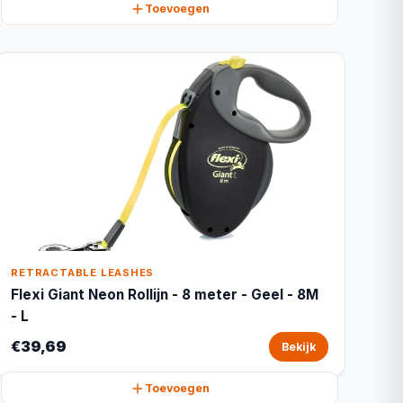
Toevoegen
RETRACTABLE LEASHES
Flexi Giant Neon Rollijn - 8 meter - Geel - 8M
- L
€39,69
Bekijk
Toevoegen