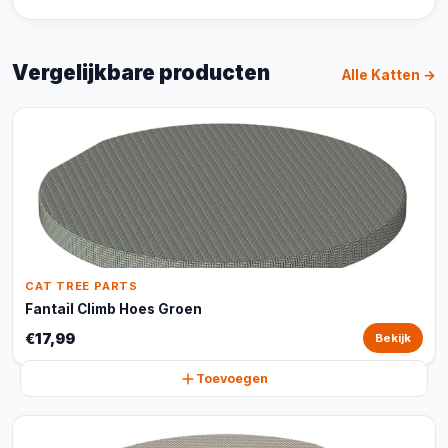
Vergelijkbare producten
Alle Katten →
CAT TREE PARTS
Fantail Climb Hoes Groen
€17,99
Bekijk
Toevoegen