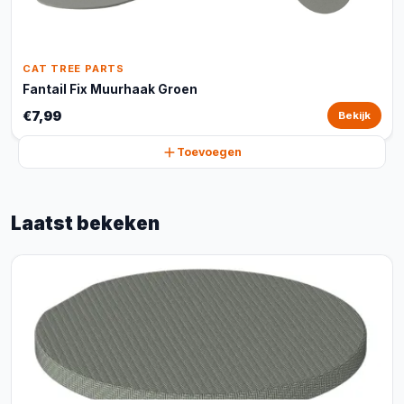
CAT TREE PARTS
Fantail Fix Muurhaak Groen
€7,99
Bekijk
Toevoegen
Laatst bekeken