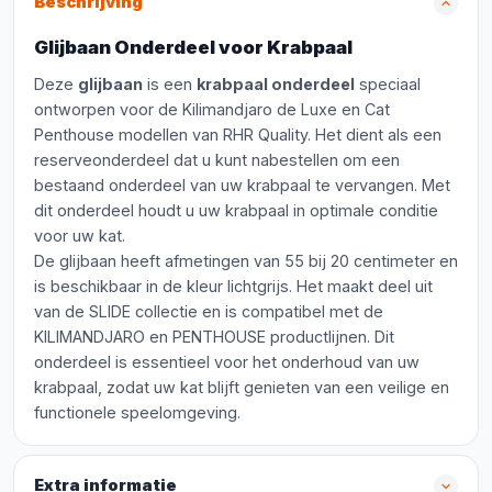
Beschrijving
Glijbaan Onderdeel voor Krabpaal
Deze
glijbaan
is een
krabpaal onderdeel
speciaal
ontworpen voor de Kilimandjaro de Luxe en Cat
Penthouse modellen van RHR Quality. Het dient als een
reserveonderdeel dat u kunt nabestellen om een
bestaand onderdeel van uw krabpaal te vervangen. Met
dit onderdeel houdt u uw krabpaal in optimale conditie
voor uw kat.
De glijbaan heeft afmetingen van 55 bij 20 centimeter en
is beschikbaar in de kleur lichtgrijs. Het maakt deel uit
van de SLIDE collectie en is compatibel met de
KILIMANDJARO en PENTHOUSE productlijnen. Dit
onderdeel is essentieel voor het onderhoud van uw
krabpaal, zodat uw kat blijft genieten van een veilige en
functionele speelomgeving.
Extra informatie