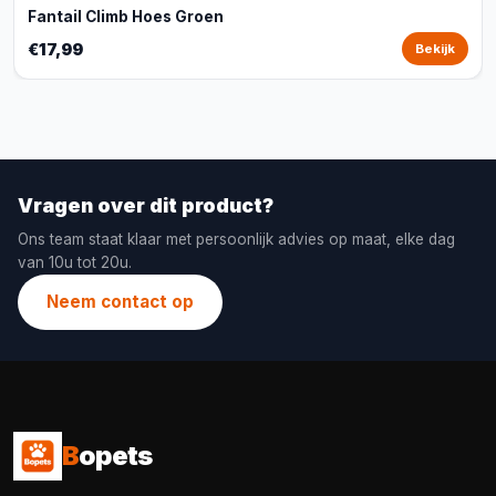
Fantail Climb Hoes Groen
€17,99
Bekijk
Vragen over dit product?
Ons team staat klaar met persoonlijk advies op maat, elke dag
van 10u tot 20u.
Neem contact op
B
opets