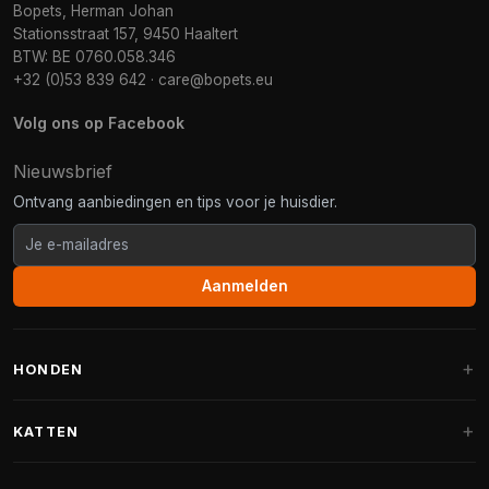
Bopets, Herman Johan
Stationsstraat 157, 9450 Haaltert
BTW: BE 0760.058.346
+32 (0)53 839 642
·
care@bopets.eu
Volg ons op Facebook
Nieuwsbrief
Ontvang aanbiedingen en tips voor je huisdier.
Aanmelden
HONDEN
Hondenmanden
KATTEN
Hondenkussens
Krabpalen