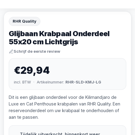
RHR Quality
Glijbaan Krabpaal Onderdeel
55x20 cm Lichtgrijs
Schrijf de eerste review
€29,94
incl. BTW · Artikelnummer:
RHR-SLD-KMJ-LG
Dit is een glijbaan onderdeel voor de Kilimandjaro de
Luxe en Cat Penthouse krabpalen van RHR Quality. Een
reserveonderdeel om uw krabpaal te onderhouden of
aan te passen.
Tijdelijk uitverkocht, binnenkort weer