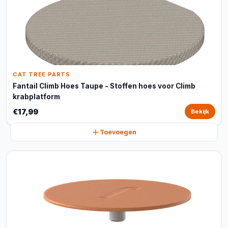
CAT TREE PARTS
Fantail Climb Hoes Taupe - Stoffen hoes voor Climb
krabplatform
€17,99
Bekijk
Toevoegen