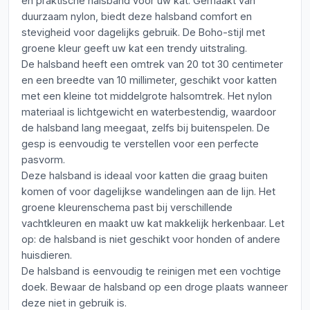
en praktische halsband voor uw kat. Gemaakt van
duurzaam nylon, biedt deze halsband comfort en
stevigheid voor dagelijks gebruik. De Boho-stijl met
groene kleur geeft uw kat een trendy uitstraling.
De halsband heeft een omtrek van 20 tot 30 centimeter
en een breedte van 10 millimeter, geschikt voor katten
met een kleine tot middelgrote halsomtrek. Het nylon
materiaal is lichtgewicht en waterbestendig, waardoor
de halsband lang meegaat, zelfs bij buitenspelen. De
gesp is eenvoudig te verstellen voor een perfecte
pasvorm.
Deze halsband is ideaal voor katten die graag buiten
komen of voor dagelijkse wandelingen aan de lijn. Het
groene kleurenschema past bij verschillende
vachtkleuren en maakt uw kat makkelijk herkenbaar. Let
op: de halsband is niet geschikt voor honden of andere
huisdieren.
De halsband is eenvoudig te reinigen met een vochtige
doek. Bewaar de halsband op een droge plaats wanneer
deze niet in gebruik is.