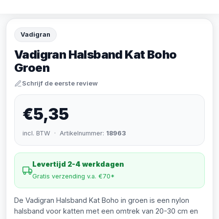
Vadigran
Vadigran Halsband Kat Boho
Groen
Schrijf de eerste review
€5,35
incl. BTW · Artikelnummer:
18963
Levertijd 2-4 werkdagen
Gratis verzending v.a. €70*
De Vadigran Halsband Kat Boho in groen is een nylon
halsband voor katten met een omtrek van 20-30 cm en