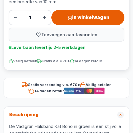
een breedte van 10 mm.
−
+
In winkelwagen
Toevoegen aan favorieten
Leverbaar: levertijd 2-5 werkdagen
Veilig betalen
Gratis v.a. €70*
14 dagen retour
Gratis verzending v.a. €70*
Veilig betalen
14 dagen retour
VISA
Bancontact
iDEAL
Beschrijving
De Vadigran Halsband Kat Boho in groen is een stijlvolle