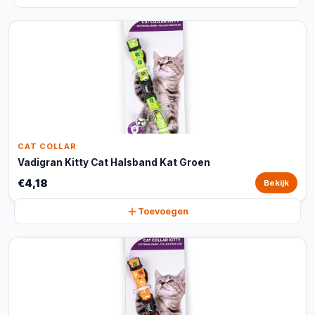
CAT COLLAR
Vadigran Kitty Cat Halsband Kat Groen
€4,18
Bekijk
Toevoegen