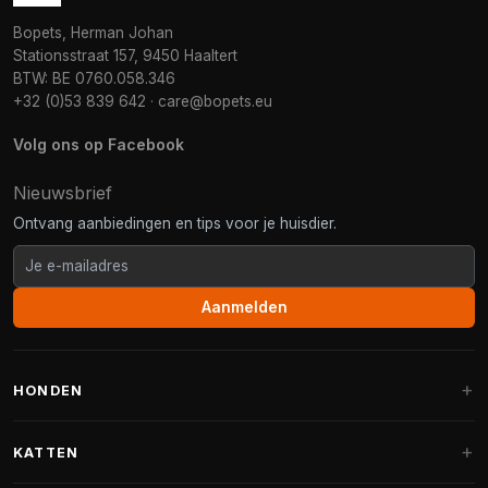
Bopets, Herman Johan
Stationsstraat 157, 9450 Haaltert
BTW: BE 0760.058.346
+32 (0)53 839 642
·
care@bopets.eu
Volg ons op Facebook
Nieuwsbrief
Ontvang aanbiedingen en tips voor je huisdier.
Aanmelden
HONDEN
Hondenmanden
KATTEN
Hondenkussens