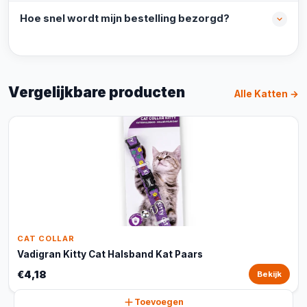
Hoe snel wordt mijn bestelling bezorgd?
Vergelijkbare producten
Alle Katten →
CAT COLLAR
Vadigran Kitty Cat Halsband Kat Paars
€4,18
Bekijk
Toevoegen