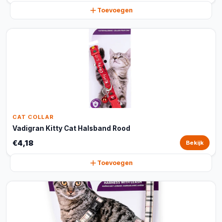
Toevoegen
CAT COLLAR
Vadigran Kitty Cat Halsband Rood
€4,18
Bekijk
Toevoegen