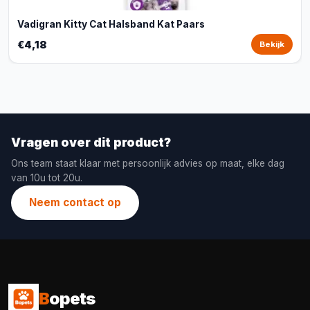
Vadigran Kitty Cat Halsband Kat Paars
€4,18
Bekijk
Vragen over dit product?
Ons team staat klaar met persoonlijk advies op maat, elke dag
van 10u tot 20u.
Neem contact op
B
opets