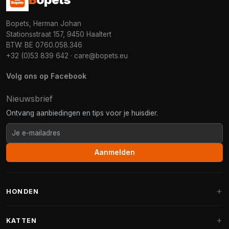
Bopets, Herman Johan
Stationsstraat 157, 9450 Haaltert
BTW: BE 0760.058.346
+32 (0)53 839 642
·
care@bopets.eu
Volg ons op Facebook
Nieuwsbrief
Ontvang aanbiedingen en tips voor je huisdier.
Aanmelden
HONDEN
Hondenmanden
KATTEN