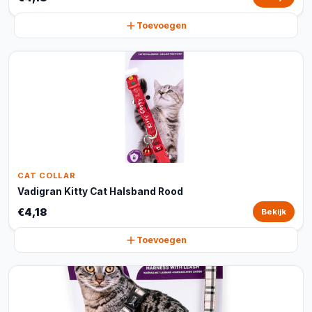
Toevoegen
CAT COLLAR
Vadigran Kitty Cat Halsband Rood
€4,18
Bekijk
Toevoegen