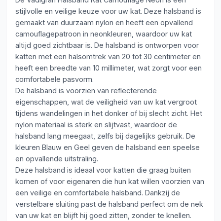
stijlvolle en veilige keuze voor uw kat. Deze halsband is
gemaakt van duurzaam nylon en heeft een opvallend
camouflagepatroon in neonkleuren, waardoor uw kat
altijd goed zichtbaar is. De halsband is ontworpen voor
katten met een halsomtrek van 20 tot 30 centimeter en
heeft een breedte van 10 millimeter, wat zorgt voor een
comfortabele pasvorm.
De halsband is voorzien van reflecterende
eigenschappen, wat de veiligheid van uw kat vergroot
tijdens wandelingen in het donker of bij slecht zicht. Het
nylon materiaal is sterk en slijtvast, waardoor de
halsband lang meegaat, zelfs bij dagelijks gebruik. De
kleuren Blauw en Geel geven de halsband een speelse
en opvallende uitstraling.
Deze halsband is ideaal voor katten die graag buiten
komen of voor eigenaren die hun kat willen voorzien van
een veilige en comfortabele halsband. Dankzij de
verstelbare sluiting past de halsband perfect om de nek
van uw kat en blijft hij goed zitten, zonder te knellen.