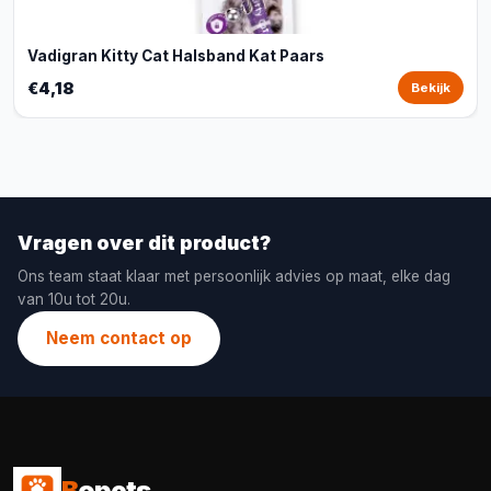
Vadigran Kitty Cat Halsband Kat Paars
€4,18
Bekijk
Vragen over dit product?
Ons team staat klaar met persoonlijk advies op maat, elke dag
van 10u tot 20u.
Neem contact op
B
opets