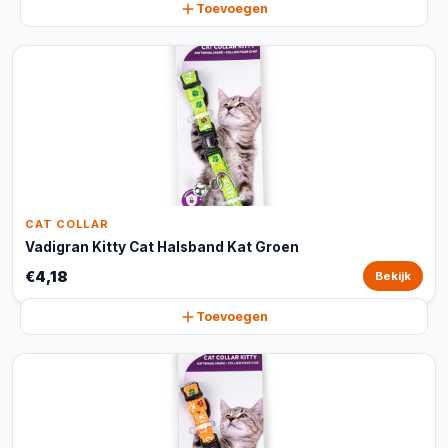
Toevoegen
CAT COLLAR
Vadigran Kitty Cat Halsband Kat Groen
€4,18
Bekijk
Toevoegen