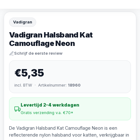
Vadigran
Vadigran Halsband Kat
Camouflage Neon
Schrijf de eerste review
€5,35
incl. BTW · Artikelnummer:
18960
Levertijd 2-4 werkdagen
Gratis verzending v.a. €70*
De Vadigran Halsband Kat Camouflage Neon is een
reflecterende nylon halsband voor katten, verkrijgbaar in