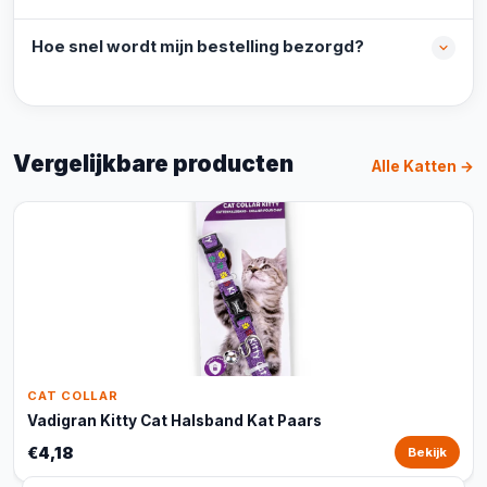
Hoe snel wordt mijn bestelling bezorgd?
Vergelijkbare producten
Alle Katten →
CAT COLLAR
Vadigran Kitty Cat Halsband Kat Paars
€4,18
Bekijk