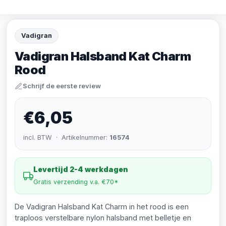
Vadigran
Vadigran Halsband Kat Charm
Rood
Schrijf de eerste review
€6,05
incl. BTW · Artikelnummer:
16574
Levertijd 2-4 werkdagen
Gratis verzending v.a. €70*
De Vadigran Halsband Kat Charm in het rood is een
traploos verstelbare nylon halsband met belletje en