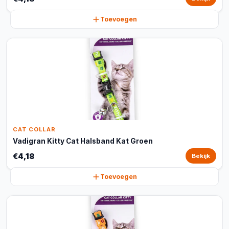
Toevoegen
CAT COLLAR
Vadigran Kitty Cat Halsband Kat Groen
€4,18
Bekijk
Toevoegen