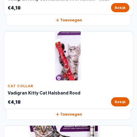
€4,18
Bekijk
Toevoegen
CAT COLLAR
Vadigran Kitty Cat Halsband Rood
€4,18
Bekijk
Toevoegen