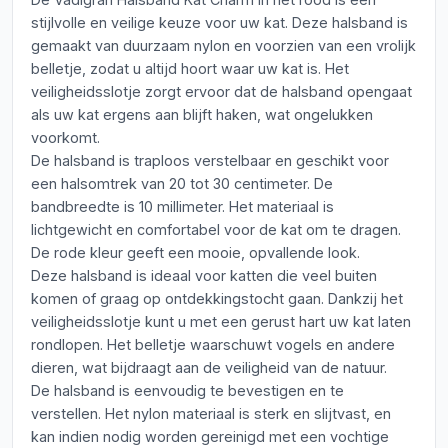
stijlvolle en veilige keuze voor uw kat. Deze halsband is
gemaakt van duurzaam nylon en voorzien van een vrolijk
belletje, zodat u altijd hoort waar uw kat is. Het
veiligheidsslotje zorgt ervoor dat de halsband opengaat
als uw kat ergens aan blijft haken, wat ongelukken
voorkomt.
De halsband is traploos verstelbaar en geschikt voor
een halsomtrek van 20 tot 30 centimeter. De
bandbreedte is 10 millimeter. Het materiaal is
lichtgewicht en comfortabel voor de kat om te dragen.
De rode kleur geeft een mooie, opvallende look.
Deze halsband is ideaal voor katten die veel buiten
komen of graag op ontdekkingstocht gaan. Dankzij het
veiligheidsslotje kunt u met een gerust hart uw kat laten
rondlopen. Het belletje waarschuwt vogels en andere
dieren, wat bijdraagt aan de veiligheid van de natuur.
De halsband is eenvoudig te bevestigen en te
verstellen. Het nylon materiaal is sterk en slijtvast, en
kan indien nodig worden gereinigd met een vochtige