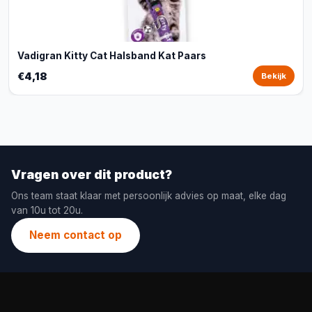
Vadigran Kitty Cat Halsband Kat Paars
€4,18
Bekijk
Vragen over dit product?
Ons team staat klaar met persoonlijk advies op maat, elke dag
van 10u tot 20u.
Neem contact op