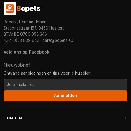
B
opets
Bopets, Herman Johan
Stationsstraat 157, 9450 Haaltert
BTW: BE 0760.058.346
+32 (0)53 839 642
·
care@bopets.eu
Volg ons op Facebook
Nieuwsbrief
Ontvang aanbiedingen en tips voor je huisdier.
Aanmelden
HONDEN