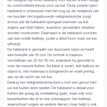
en comfortabele keuze voor uw kat. Deze zwarte nylon
halsband is ontworpen met het oog op de veiligheid van
uw huisdier. Het ingebouwde veiligheidsslotje zorgt
ervoor dat de halsband opengaat wanneer uw kat
ergens aan blijft haken, waardoor gevaarlijke situaties
worden voorkomen. Daarnaast is de halsband voorzien
van een vrolijk belletje, zodat u altijd hoort waar uw kat
uithangt.
De halsband is gemaakt van duurzaam nylon en heeft
een breedte van 10 mm. De omtrek is traploos
verstelbaar van 20 tot 30 cm, waardoor hij geschikt is
voor de meeste katten. De kleur is zwart, wat tijdloos en
stijlvol is. Het materiaal is lichtgewicht en voelt prettig
aan op de vacht van uw kat.
Dankzij het veiligheidsslotje kunt u met een gerust hart
uw kat buiten laten spelen. De halsband is ideaal voor
katten die graag op ontdekking gaan, maar ook voor
binnenkatten die af en toe ontsnappen. Het belletje
waarschuwt vogels en andere dieren, maar helpt u ook