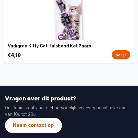
Vadigran Kitty Cat Halsband Kat Paars
€4,18
Bekijk
Vragen over dit product?
Ons team staat klaar met persoonlijk advies op maat, elke dag
van 10u tot 20u.
Neem contact op