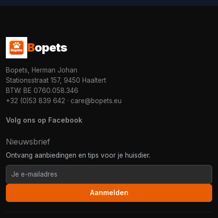
B
opets
Bopets, Herman Johan
Stationsstraat 157, 9450 Haaltert
BTW: BE 0760.058.346
+32 (0)53 839 642
·
care@bopets.eu
Volg ons op Facebook
Nieuwsbrief
Ontvang aanbiedingen en tips voor je huisdier.
Aanmelden