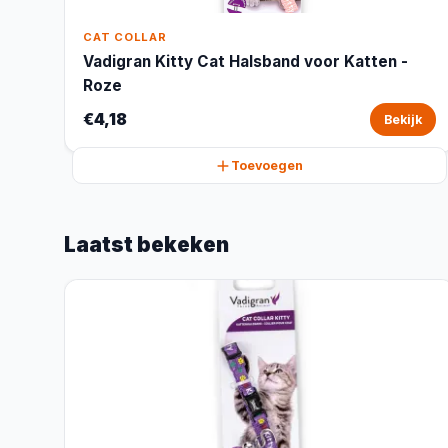
CAT COLLAR
Vadigran Kitty Cat Halsband voor Katten -
Roze
€4,18
Bekijk
Toevoegen
Laatst bekeken