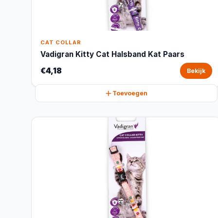
CAT COLLAR
Vadigran Kitty Cat Halsband Kat Paars
€4,18
Bekijk
Toevoegen