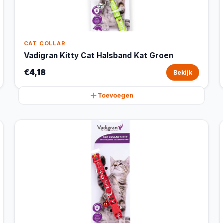
CAT COLLAR
Vadigran Kitty Cat Halsband Kat Groen
€4,18
Bekijk
Toevoegen