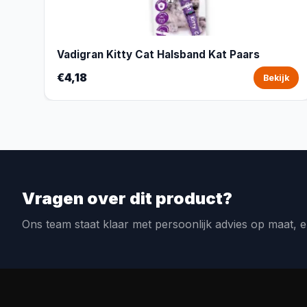
Vadigran Kitty Cat Halsband Kat Paars
€4,18
Bekijk
Vragen over dit product?
Ons team staat klaar met persoonlijk advies op maat, e