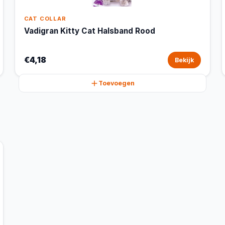
CAT COLLAR
Vadigran Kitty Cat Halsband Rood
€4,18
Bekijk
Toevoegen