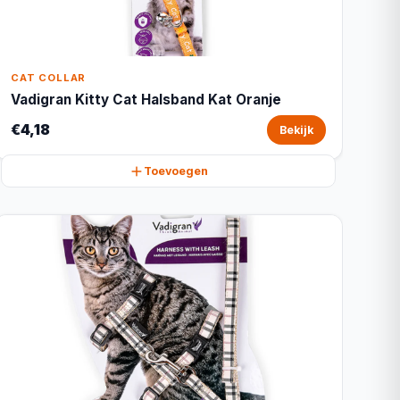
CAT COLLAR
Vadigran Kitty Cat Halsband Kat Oranje
€4,18
Bekijk
Toevoegen