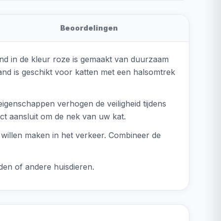
Beoordelingen
band in de kleur roze is gemaakt van duurzaam
and is geschikt voor katten met een halsomtrek
eigenschappen verhogen de veiligheid tijdens
ect aansluit om de nek van uw kat.
r willen maken in het verkeer. Combineer de
den of andere huisdieren.