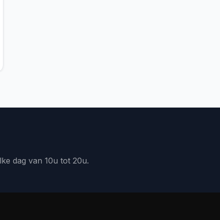
lke dag van 10u tot 20u.