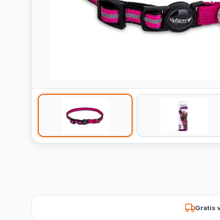
Gratis 