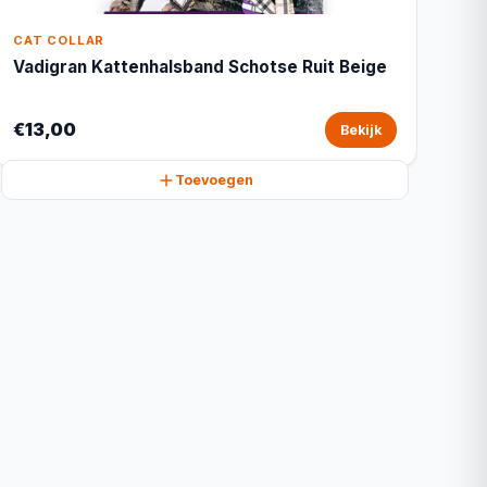
CAT COLLAR
Vadigran Kattenhalsband Schotse Ruit Beige
€13,00
Bekijk
Toevoegen