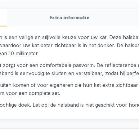
Extra informatie
 is een veilige en stijlvolle keuze voor uw kat. Deze hals
waardoor uw kat beter zichtbaar is in het donker. De halsb
an 10 millimeter.
wat zorgt voor een comfortabele pasvorm. De reflecterende 
band is eenvoudig te sluiten en verstelbaar, zodat hij perf
buiten komen of voor eigenaren die hun kat extra zichtbaa
em voor een complete set.
ochtige doek. Let op: de halsband is niet geschikt voor hon