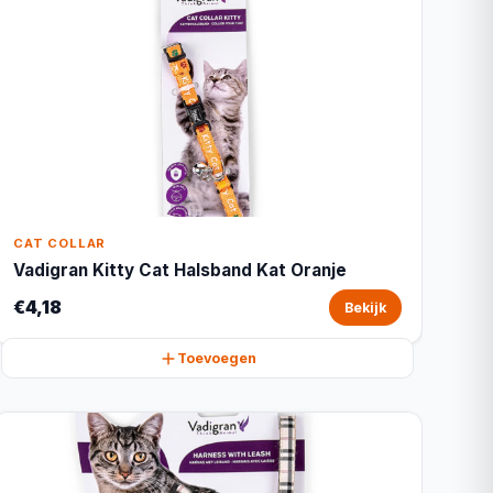
CAT COLLAR
Vadigran Kitty Cat Halsband Kat Oranje
€4,18
Bekijk
Toevoegen