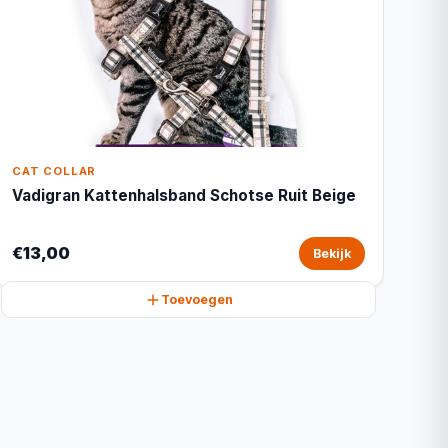
CAT COLLAR
Vadigran Kattenhalsband Schotse Ruit Beige
€13,00
Bekijk
Toevoegen