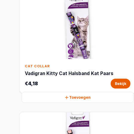
CAT COLLAR
Vadigran Kitty Cat Halsband Kat Paars
€4,18
Bekijk
Toevoegen