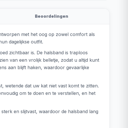
Beoordelingen
 ontworpen met het oog op zowel comfort als
un dagelijkse outfit.
ed zichtbaar is. De halsband is traploos
n van een vrolijk belletje, zodat u altijd kunt
ens aan blijft haken, waardoor gevaarlijke
, wetende dat uw kat niet vast komt te zitten.
envoudig om te doen en te verstellen, en het
terk en slijtvast, waardoor de halsband lang