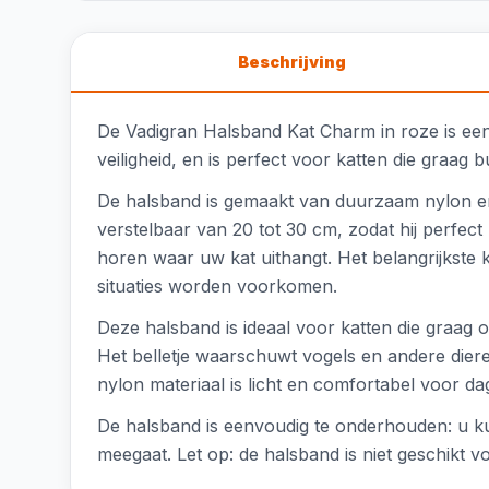
Beschrijving
De Vadigran Halsband Kat Charm in roze is een 
veiligheid, en is perfect voor katten die graag
De halsband is gemaakt van duurzaam nylon en h
verstelbaar van 20 tot 30 cm, zodat hij perfect
horen waar uw kat uithangt. Het belangrijkste ke
situaties worden voorkomen.
Deze halsband is ideaal voor katten die graag o
Het belletje waarschuwt vogels en andere diere
nylon materiaal is licht en comfortabel voor dag
De halsband is eenvoudig te onderhouden: u ku
meegaat. Let op: de halsband is niet geschikt v