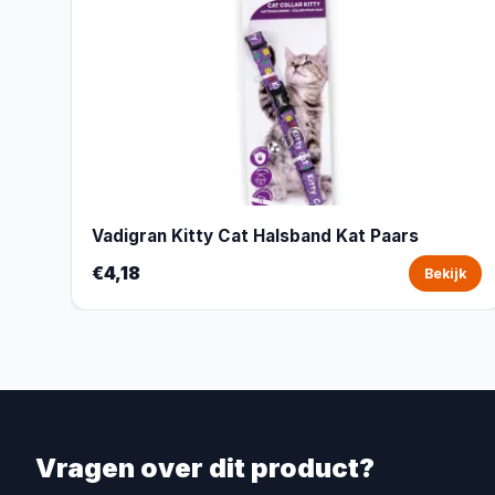
Vadigran Kitty Cat Halsband Kat Paars
€4,18
Bekijk
Vragen over dit product?