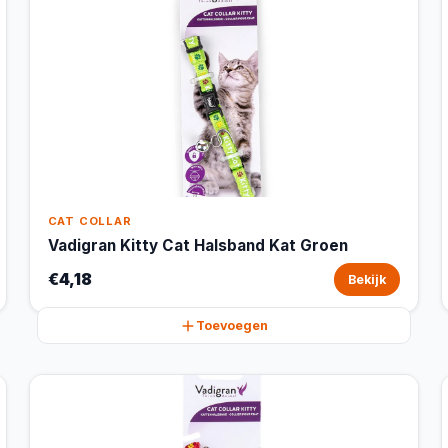
CAT COLLAR
Vadigran Kitty Cat Halsband Kat Groen
€4,18
Bekijk
Toevoegen