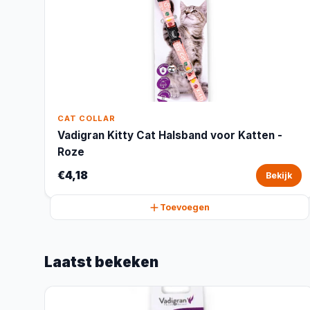
CAT COLLAR
Vadigran Kitty Cat Halsband voor Katten -
Roze
€4,18
Bekijk
Toevoegen
Laatst bekeken