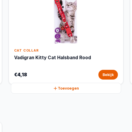
CAT COLLAR
Vadigran Kitty Cat Halsband Rood
€4,18
Bekijk
Toevoegen