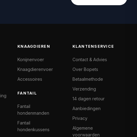
KNAAGDIEREN
KLANTENSERVICE
Konijnenvoer
Contact & Advies
Knaagdierenvoer
Over Bopets
Accessoires
Betaalmethode
Verzending
FANTAIL
ting
14 dagen retour
Fantail
Aanbiedingen
hondenmanden
Privacy
Fantail
Algemene
hondenkussens
voorwaarden