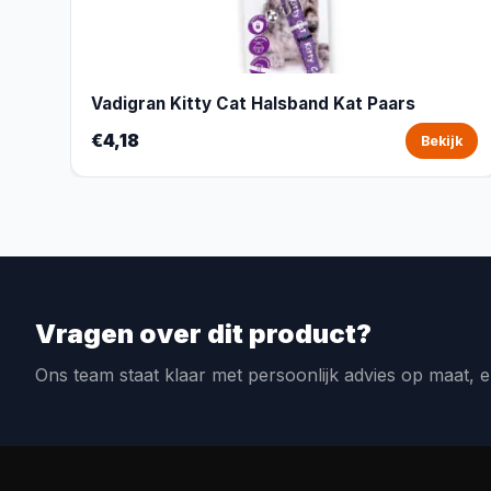
Vadigran Kitty Cat Halsband Kat Paars
€4,18
Bekijk
Vragen over dit product?
Ons team staat klaar met persoonlijk advies op maat, e