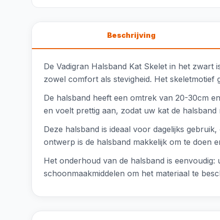
Beschrijving
De Vadigran Halsband Kat Skelet in het zwart i
zowel comfort als stevigheid. Het skeletmotief ge
De halsband heeft een omtrek van 20-30cm en is
en voelt prettig aan, zodat uw kat de halsband 
Deze halsband is ideaal voor dagelijks gebrui
ontwerp is de halsband makkelijk om te doen en
Het onderhoud van de halsband is eenvoudig: u
schoonmaakmiddelen om het materiaal te bes