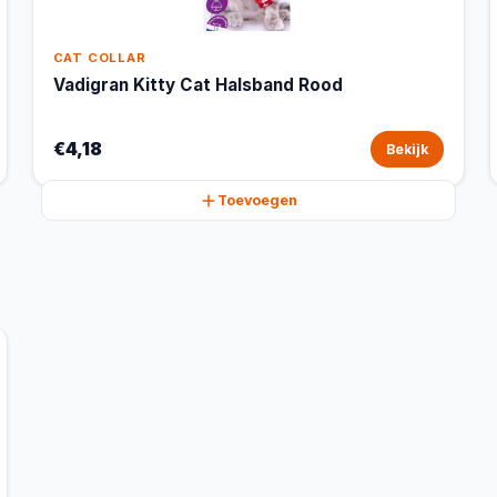
CAT COLLAR
Vadigran Kitty Cat Halsband Rood
€4,18
Bekijk
Toevoegen