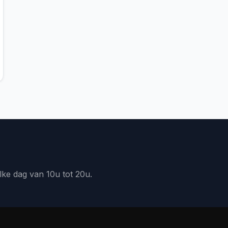
lke dag van 10u tot 20u.