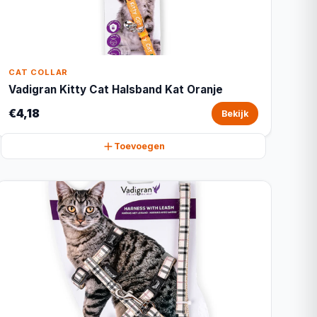
CAT COLLAR
Vadigran Kitty Cat Halsband Kat Oranje
€4,18
Bekijk
Toevoegen