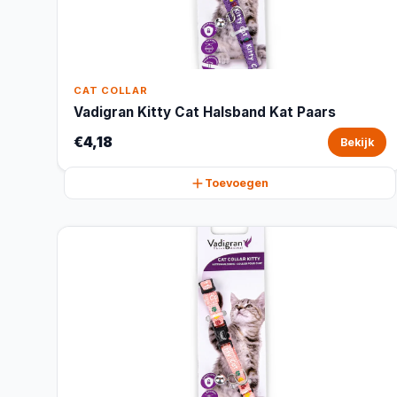
CAT COLLAR
Vadigran Kitty Cat Halsband Kat Paars
€4,18
Bekijk
Toevoegen