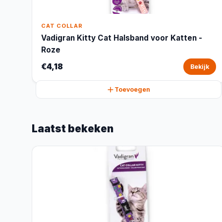
CAT COLLAR
Vadigran Kitty Cat Halsband voor Katten -
Roze
€4,18
Bekijk
Toevoegen
Laatst bekeken