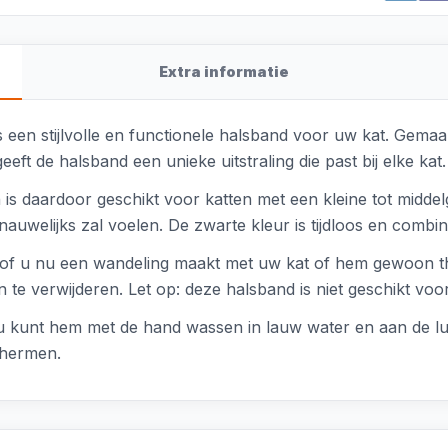
Extra informatie
s een stijlvolle en functionele halsband voor uw kat. Gem
eft de halsband een unieke uitstraling die past bij elke kat.
 daardoor geschikt voor katten met een kleine tot middelgr
nauwelijks zal voelen. De zwarte kleur is tijdloos en combin
k, of u nu een wandeling maakt met uw kat of hem gewoon th
 te verwijderen. Let op: deze halsband is niet geschikt vo
 kunt hem met de hand wassen in lauw water en aan de luc
chermen.