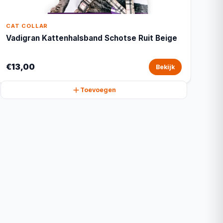
CAT COLLAR
Vadigran Kattenhalsband Schotse Ruit Beige
€13,00
Bekijk
Toevoegen