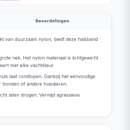
Beoordelingen
aakt van duurzaam nylon, biedt deze halsband
ote nek. Het nylon materiaal is lichtgewicht
eert met elke vachtkleur.
uis laat rondlopen. Dankzij het eenvoudige
or honden of andere huisdieren.
ht laten drogen. Vermijd agressieve