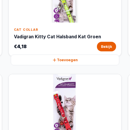
CAT COLLAR
Vadigran Kitty Cat Halsband Kat Groen
€4,18
Bekijk
Toevoegen