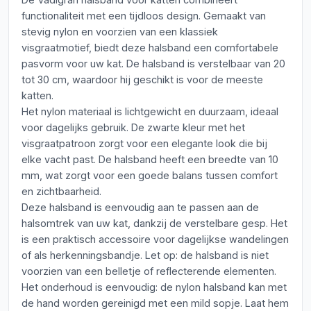
functionaliteit met een tijdloos design. Gemaakt van
stevig nylon en voorzien van een klassiek
visgraatmotief, biedt deze halsband een comfortabele
pasvorm voor uw kat. De halsband is verstelbaar van 20
tot 30 cm, waardoor hij geschikt is voor de meeste
katten.
Het nylon materiaal is lichtgewicht en duurzaam, ideaal
voor dagelijks gebruik. De zwarte kleur met het
visgraatpatroon zorgt voor een elegante look die bij
elke vacht past. De halsband heeft een breedte van 10
mm, wat zorgt voor een goede balans tussen comfort
en zichtbaarheid.
Deze halsband is eenvoudig aan te passen aan de
halsomtrek van uw kat, dankzij de verstelbare gesp. Het
is een praktisch accessoire voor dagelijkse wandelingen
of als herkenningsbandje. Let op: de halsband is niet
voorzien van een belletje of reflecterende elementen.
Het onderhoud is eenvoudig: de nylon halsband kan met
de hand worden gereinigd met een mild sopje. Laat hem