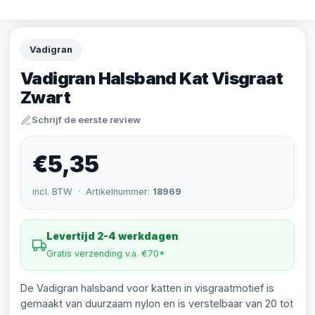
Vadigran
Vadigran Halsband Kat Visgraat
Zwart
Schrijf de eerste review
€5,35
incl. BTW · Artikelnummer:
18969
Levertijd 2-4 werkdagen
Gratis verzending v.a. €70*
De Vadigran halsband voor katten in visgraatmotief is
gemaakt van duurzaam nylon en is verstelbaar van 20 tot