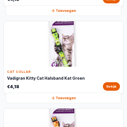
Toevoegen
CAT COLLAR
Vadigran Kitty Cat Halsband Kat Groen
€4,18
Bekijk
Toevoegen