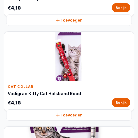
€4,18
Bekijk
Toevoegen
CAT COLLAR
Vadigran Kitty Cat Halsband Rood
€4,18
Bekijk
Toevoegen