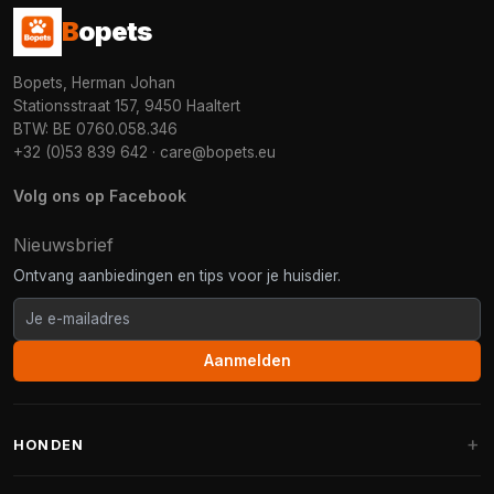
B
opets
Bopets, Herman Johan
Stationsstraat 157, 9450 Haaltert
BTW: BE 0760.058.346
+32 (0)53 839 642
·
care@bopets.eu
Volg ons op Facebook
Nieuwsbrief
Ontvang aanbiedingen en tips voor je huisdier.
Aanmelden
HONDEN