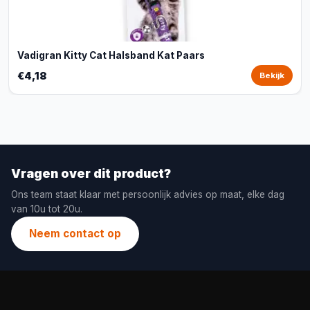
Vadigran Kitty Cat Halsband Kat Paars
€4,18
Bekijk
Vragen over dit product?
Ons team staat klaar met persoonlijk advies op maat, elke dag
van 10u tot 20u.
Neem contact op