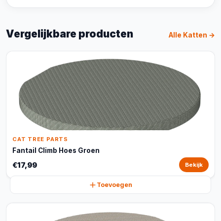
Vergelijkbare producten
Alle Katten →
CAT TREE PARTS
Fantail Climb Hoes Groen
€17,99
Bekijk
Toevoegen