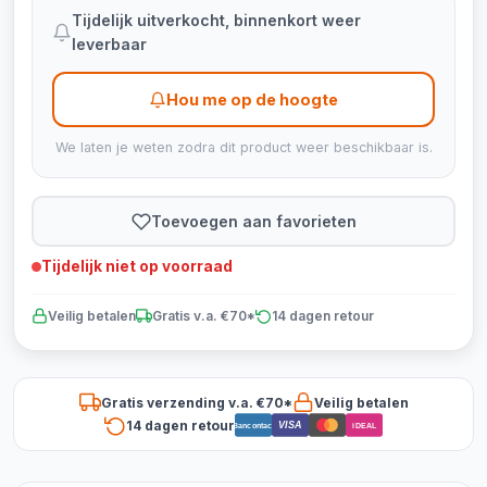
Tijdelijk uitverkocht, binnenkort weer
leverbaar
Hou me op de hoogte
We laten je weten zodra dit product weer beschikbaar is.
Toevoegen aan favorieten
Tijdelijk niet op voorraad
Veilig betalen
Gratis v.a. €70*
14 dagen retour
Gratis verzending v.a. €70*
Veilig betalen
14 dagen retour
VISA
Bancontact
iDEAL