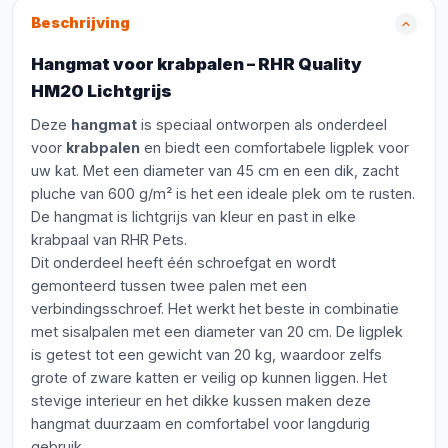
Beschrijving
Hangmat voor krabpalen – RHR Quality
HM20 Lichtgrijs
Deze
hangmat
is speciaal ontworpen als onderdeel
voor
krabpalen
en biedt een comfortabele ligplek voor
uw kat. Met een diameter van 45 cm en een dik, zacht
pluche van 600 g/m² is het een ideale plek om te rusten.
De hangmat is lichtgrijs van kleur en past in elke
krabpaal van RHR Pets.
Dit onderdeel heeft één schroefgat en wordt
gemonteerd tussen twee palen met een
verbindingsschroef. Het werkt het beste in combinatie
met sisalpalen met een diameter van 20 cm. De ligplek
is getest tot een gewicht van 20 kg, waardoor zelfs
grote of zware katten er veilig op kunnen liggen. Het
stevige interieur en het dikke kussen maken deze
hangmat duurzaam en comfortabel voor langdurig
gebruik.