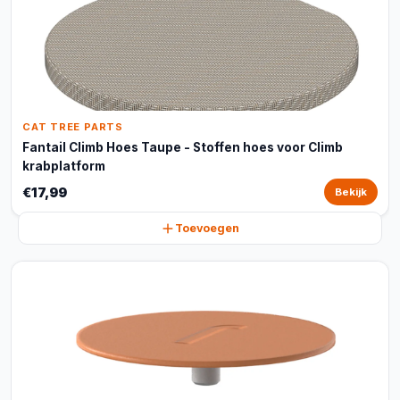
CAT TREE PARTS
Fantail Climb Hoes Taupe - Stoffen hoes voor Climb
krabplatform
€17,99
Bekijk
Toevoegen