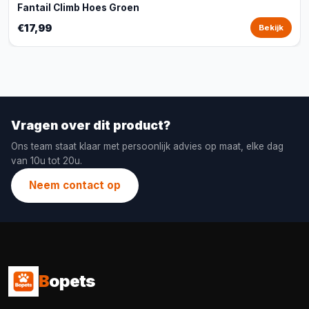
Fantail Climb Hoes Groen
€17,99
Bekijk
Vragen over dit product?
Ons team staat klaar met persoonlijk advies op maat, elke dag
van 10u tot 20u.
Neem contact op
B
opets