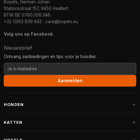
Bopets, Herman Johan
Stationsstraat 157, 9450 Haaltert
BTW: BE 0760.058.346
+32 (0)53 839 642
·
care@bopets.eu
Volg ons op Facebook
Nieuwsbrief
Ontvang aanbiedingen en tips voor je huisdier.
Aanmelden
HONDEN
Hondenmanden
KATTEN
Hondenkussens
Krabpalen