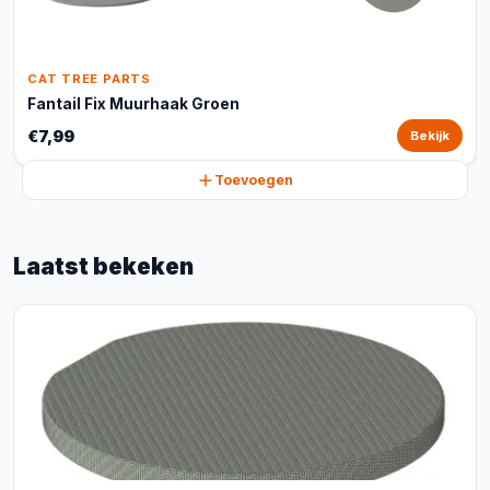
CAT TREE PARTS
Fantail Fix Muurhaak Groen
€7,99
Bekijk
Toevoegen
Laatst bekeken