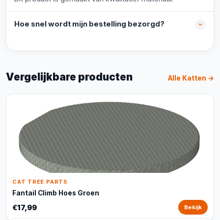
Hoe snel wordt mijn bestelling bezorgd?
Vergelijkbare producten
Alle Katten →
CAT TREE PARTS
Fantail Climb Hoes Groen
€17,99
Bekijk