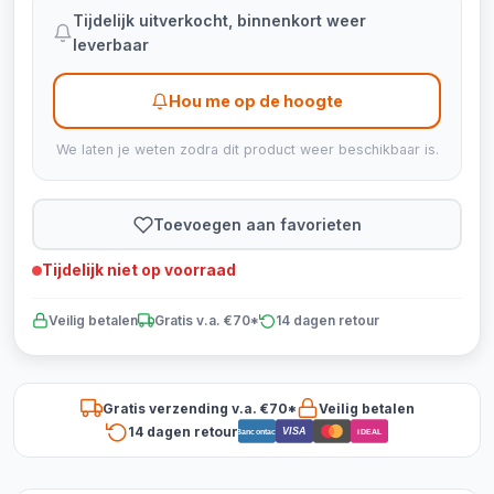
Tijdelijk uitverkocht, binnenkort weer
leverbaar
Hou me op de hoogte
We laten je weten zodra dit product weer beschikbaar is.
Toevoegen aan favorieten
Tijdelijk niet op voorraad
Veilig betalen
Gratis v.a. €70*
14 dagen retour
Gratis verzending v.a. €70*
Veilig betalen
14 dagen retour
VISA
Bancontact
iDEAL