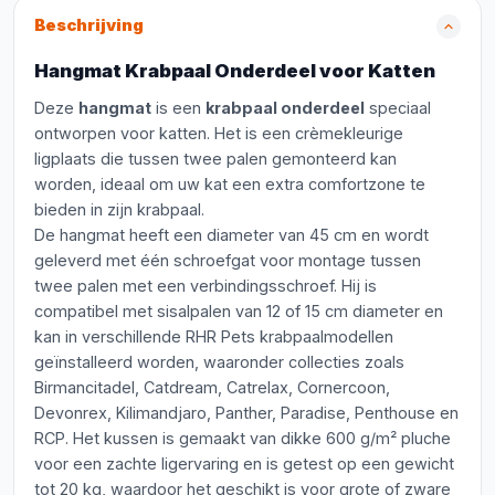
Beschrijving
Hangmat Krabpaal Onderdeel voor Katten
Deze
hangmat
is een
krabpaal onderdeel
speciaal
ontworpen voor katten. Het is een crèmekleurige
ligplaats die tussen twee palen gemonteerd kan
worden, ideaal om uw kat een extra comfortzone te
bieden in zijn krabpaal.
De hangmat heeft een diameter van 45 cm en wordt
geleverd met één schroefgat voor montage tussen
twee palen met een verbindingsschroef. Hij is
compatibel met sisalpalen van 12 of 15 cm diameter en
kan in verschillende RHR Pets krabpaalmodellen
geïnstalleerd worden, waaronder collecties zoals
Birmancitadel, Catdream, Catrelax, Cornercoon,
Devonrex, Kilimandjaro, Panther, Paradise, Penthouse en
RCP. Het kussen is gemaakt van dikke 600 g/m² pluche
voor een zachte ligervaring en is getest op een gewicht
tot 20 kg, waardoor het geschikt is voor grote of zware