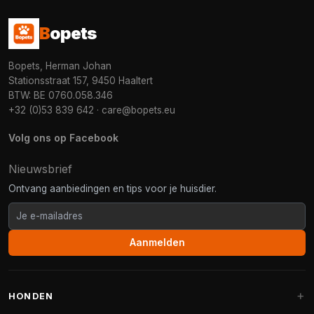
B
opets
Bopets, Herman Johan
Stationsstraat 157, 9450 Haaltert
BTW: BE 0760.058.346
+32 (0)53 839 642
·
care@bopets.eu
Volg ons op Facebook
Nieuwsbrief
Ontvang aanbiedingen en tips voor je huisdier.
Aanmelden
HONDEN