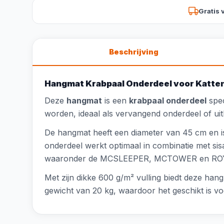
Gratis 
Beschrijving
Hangmat Krabpaal Onderdeel voor Katte
Deze
hangmat
is een
krabpaal onderdeel
spec
worden, ideaal als vervangend onderdeel of ui
De hangmat heeft een diameter van 45 cm en i
onderdeel werkt optimaal in combinatie met sis
waaronder de MCSLEEPER, MCTOWER en ROYA
Met zijn dikke 600 g/m² vulling biedt deze ha
gewicht van 20 kg, waardoor het geschikt is voo