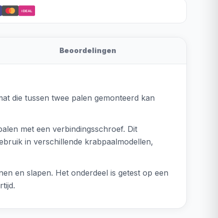
iDEAL
Beoordelingen
mat die tussen twee palen gemonteerd kan
alen met een verbindingsschroef. Dit
ebruik in verschillende krabpaalmodellen,
nen en slapen. Het onderdeel is getest op een
tijd.