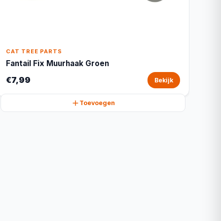
CAT TREE PARTS
Fantail Fix Muurhaak Groen
€7,99
Bekijk
Toevoegen