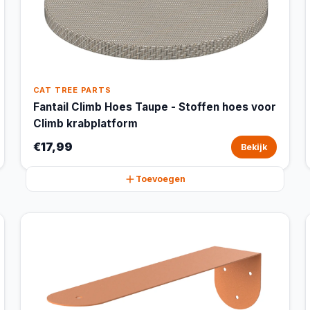
CAT TREE PARTS
Fantail Climb Hoes Taupe - Stoffen hoes voor
Climb krabplatform
€17,99
Bekijk
Toevoegen