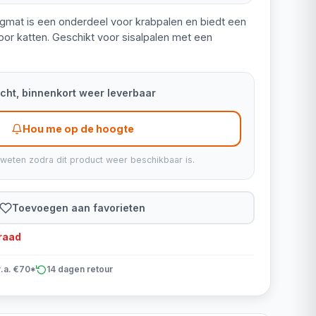
gmat is een onderdeel voor krabpalen en biedt een
oor katten. Geschikt voor sisalpalen met een
kocht, binnenkort weer leverbaar
Hou me op de hoogte
 weten zodra dit product weer beschikbaar is.
Toevoegen aan favorieten
rraad
v.a. €70*
14 dagen retour