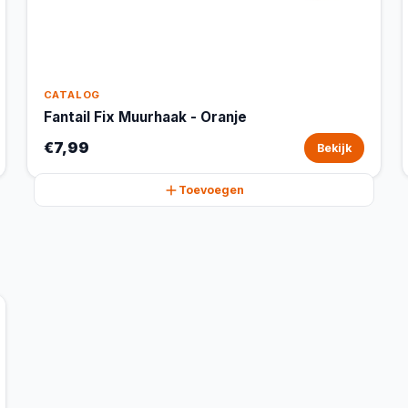
CATALOG
Fantail Fix Muurhaak - Oranje
€7,99
Bekijk
Toevoegen