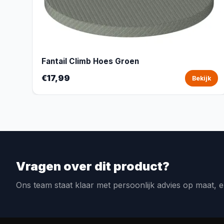
Fantail Climb Hoes Groen
€17,99
Bekijk
Vragen over dit product?
Ons team staat klaar met persoonlijk advies op maat, e