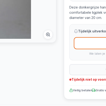
Deze donkergrijze han
comfortabele ligplek v
diameter van 20 cm.
Tijdelijk uitver
We laten je
Tijdelijk niet op voo
Veilig betalen
Gratis 