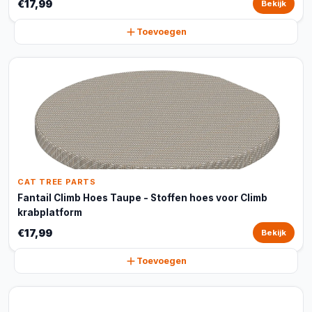
€17,99
Bekijk
Toevoegen
CAT TREE PARTS
Fantail Climb Hoes Taupe - Stoffen hoes voor Climb
krabplatform
€17,99
Bekijk
Toevoegen