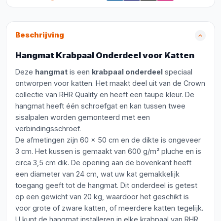
Beschrijving
Hangmat Krabpaal Onderdeel voor Katten
Deze
hangmat
is een
krabpaal onderdeel
speciaal
ontworpen voor katten. Het maakt deel uit van de Crown
collectie van RHR Quality en heeft een taupe kleur. De
hangmat heeft één schroefgat en kan tussen twee
sisalpalen worden gemonteerd met een
verbindingsschroef.
De afmetingen zijn 60 x 50 cm en de dikte is ongeveer
3 cm. Het kussen is gemaakt van 600 g/m² pluche en is
circa 3,5 cm dik. De opening aan de bovenkant heeft
een diameter van 24 cm, wat uw kat gemakkelijk
toegang geeft tot de hangmat. Dit onderdeel is getest
op een gewicht van 20 kg, waardoor het geschikt is
voor grote of zware katten, of meerdere katten tegelijk.
U kunt de hangmat installeren in elke krabpaal van RHR