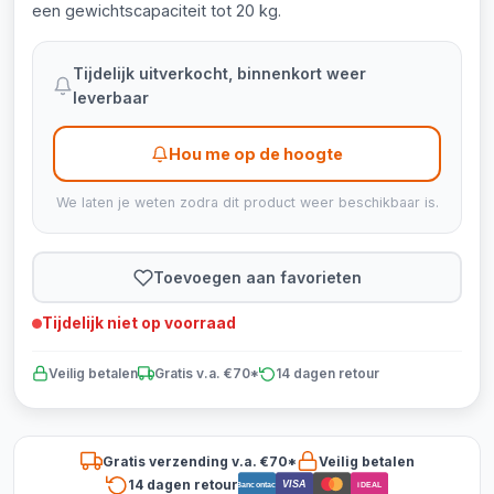
een gewichtscapaciteit tot 20 kg.
Tijdelijk uitverkocht, binnenkort weer
leverbaar
Hou me op de hoogte
We laten je weten zodra dit product weer beschikbaar is.
Toevoegen aan favorieten
Tijdelijk niet op voorraad
Veilig betalen
Gratis v.a. €70*
14 dagen retour
Gratis verzending v.a. €70*
Veilig betalen
14 dagen retour
VISA
Bancontact
iDEAL