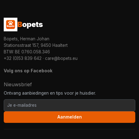
B
opets
Bopets, Herman Johan
Stationsstraat 157, 9450 Haaltert
BTW: BE 0760.058.346
+32 (0)53 839 642
·
care@bopets.eu
Volg ons op Facebook
Nieuwsbrief
Ontvang aanbiedingen en tips voor je huisdier.
Aanmelden