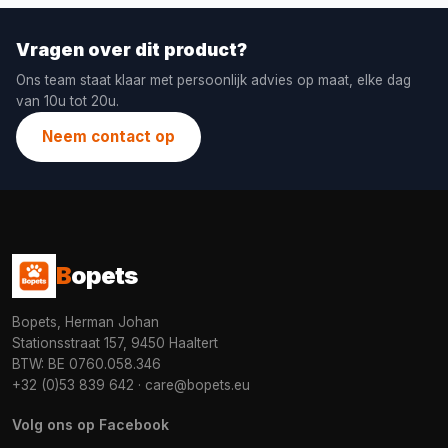
Vragen over dit product?
Ons team staat klaar met persoonlijk advies op maat, elke dag
van 10u tot 20u.
Neem contact op
B
opets
Bopets, Herman Johan
Stationsstraat 157, 9450 Haaltert
BTW: BE 0760.058.346
+32 (0)53 839 642
·
care@bopets.eu
Volg ons op Facebook