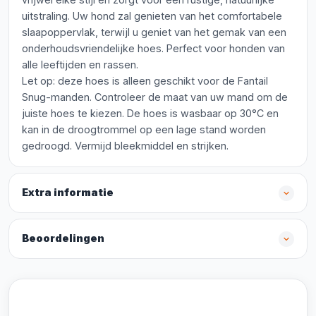
uitstraling. Uw hond zal genieten van het comfortabele
slaapoppervlak, terwijl u geniet van het gemak van een
onderhoudsvriendelijke hoes. Perfect voor honden van
alle leeftijden en rassen.
Let op: deze hoes is alleen geschikt voor de Fantail
Snug-manden. Controleer de maat van uw mand om de
juiste hoes te kiezen. De hoes is wasbaar op 30°C en
kan in de droogtrommel op een lage stand worden
gedroogd. Vermijd bleekmiddel en strijken.
Extra informatie
Beoordelingen