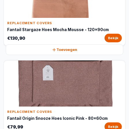
REPLACEMENT COVERS
Fantail Stargaze Hoes Mocha Mousse - 120x90cm
€130,90
Bekijk
Toevoegen
REPLACEMENT COVERS
Fantail Origin Snooze Hoes Iconic Pink - 80x60cm
€79,99
Bekijk