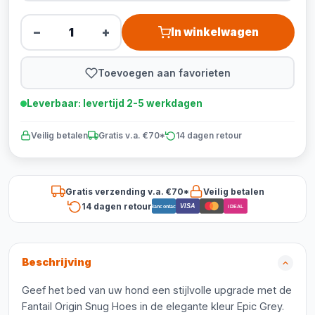
−
+
In winkelwagen
Toevoegen aan favorieten
Leverbaar: levertijd 2-5 werkdagen
Veilig betalen
Gratis v.a. €70*
14 dagen retour
Gratis verzending v.a. €70*
Veilig betalen
14 dagen retour
VISA
Bancontact
iDEAL
Beschrijving
Geef het bed van uw hond een stijlvolle upgrade met de
Fantail Origin Snug Hoes in de elegante kleur Epic Grey.