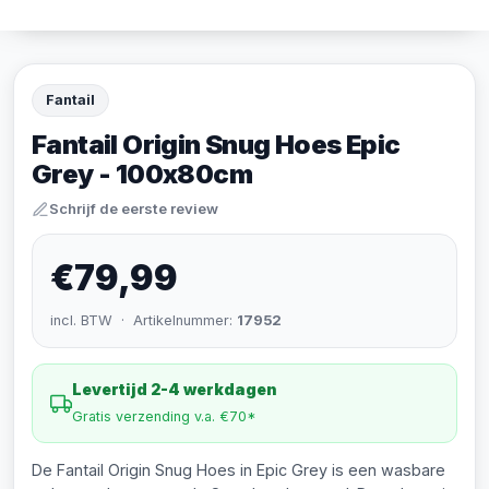
Fantail
Fantail Origin Snug Hoes Epic
Grey - 100x80cm
Schrijf de eerste review
€79,99
incl. BTW · Artikelnummer:
17952
Levertijd 2-4 werkdagen
Gratis verzending v.a. €70*
De Fantail Origin Snug Hoes in Epic Grey is een wasbare