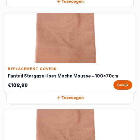
Toevoegen
REPLACEMENT COVERS
Fantail Stargaze Hoes Mocha Mousse - 100x70cm
€108,90
Bekijk
Toevoegen