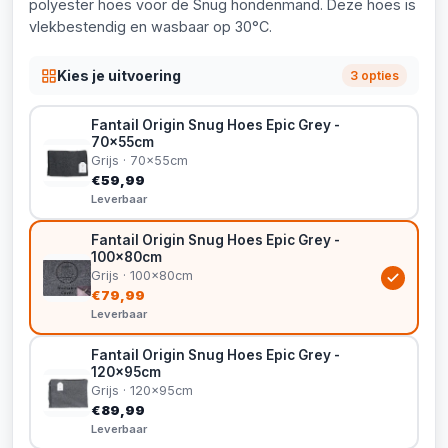
polyester hoes voor de Snug hondenmand. Deze hoes is
vlekbestendig en wasbaar op 30°C.
Kies je uitvoering
3 opties
Fantail Origin Snug Hoes Epic Grey -
70x55cm
Grijs · 70x55cm
€59,99
Leverbaar
Fantail Origin Snug Hoes Epic Grey -
100x80cm
Grijs · 100x80cm
€79,99
Leverbaar
Fantail Origin Snug Hoes Epic Grey -
120x95cm
Grijs · 120x95cm
€89,99
Leverbaar