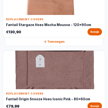
REPLACEMENT COVERS
Fantail Stargaze Hoes Mocha Mousse - 120x90cm
€130,90
Bekijk
Toevoegen
REPLACEMENT COVERS
Fantail Origin Snooze Hoes Iconic Pink - 80x60cm
€79,99
Bekijk