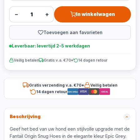
−
+
In winkelwagen
Toevoegen aan favorieten
Leverbaar: levertijd 2-5 werkdagen
Veilig betalen
Gratis v.a. €70*
14 dagen retour
Gratis verzending v.a. €70*
Veilig betalen
14 dagen retour
VISA
Bancontact
iDEAL
Beschrijving
Geef het bed van uw hond een stijlvolle upgrade met de
Fantail Origin Snug Hoes in de elegante kleur Epic Grey.