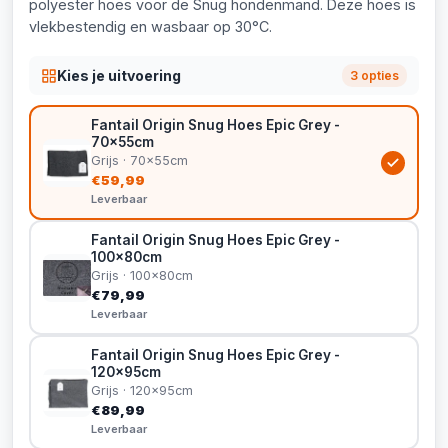
polyester hoes voor de Snug hondenmand. Deze hoes is
vlekbestendig en wasbaar op 30°C.
Kies je uitvoering
3 opties
Fantail Origin Snug Hoes Epic Grey -
70x55cm
Grijs · 70x55cm
€59,99
Leverbaar
Fantail Origin Snug Hoes Epic Grey -
100x80cm
Grijs · 100x80cm
€79,99
Leverbaar
Fantail Origin Snug Hoes Epic Grey -
120x95cm
Grijs · 120x95cm
€89,99
Leverbaar