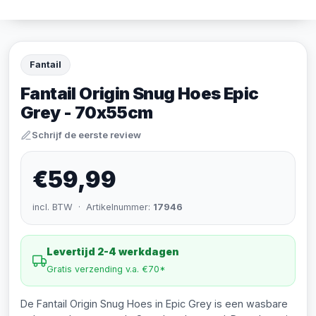
Fantail
Fantail Origin Snug Hoes Epic
Grey - 70x55cm
Schrijf de eerste review
€59,99
incl. BTW · Artikelnummer:
17946
Levertijd 2-4 werkdagen
Gratis verzending v.a. €70*
De Fantail Origin Snug Hoes in Epic Grey is een wasbare