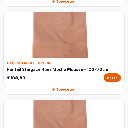
Toevoegen
REPLACEMENT COVERS
Fantail Stargaze Hoes Mocha Mousse - 100x70cm
€108,90
Bekijk
Toevoegen