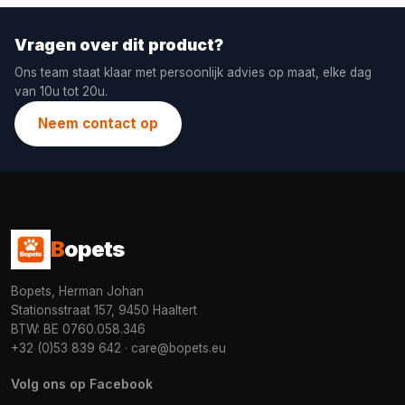
Vragen over dit product?
Ons team staat klaar met persoonlijk advies op maat, elke dag
van 10u tot 20u.
Neem contact op
B
opets
Bopets, Herman Johan
Stationsstraat 157, 9450 Haaltert
BTW: BE 0760.058.346
+32 (0)53 839 642
·
care@bopets.eu
Volg ons op Facebook