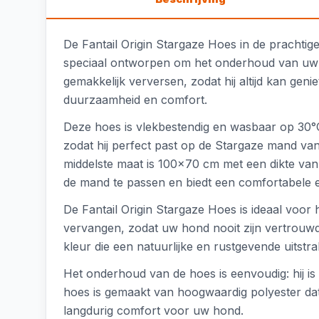
De Fantail Origin Stargaze Hoes in de prachtig
speciaal ontworpen om het onderhoud van uw 
gemakkelijk verversen, zodat hij altijd kan ge
duurzaamheid en comfort.
Deze hoes is vlekbestendig en wasbaar op 30°
zodat hij perfect past op de Stargaze mand va
middelste maat is 100x70 cm met een dikte va
de mand te passen en biedt een comfortabele 
De Fantail Origin Stargaze Hoes is ideaal voor
vervangen, zodat uw hond nooit zijn vertrouwde 
kleur die een natuurlijke en rustgevende uitst
Het onderhoud van de hoes is eenvoudig: hij i
hoes is gemaakt van hoogwaardig polyester dat z
langdurig comfort voor uw hond.