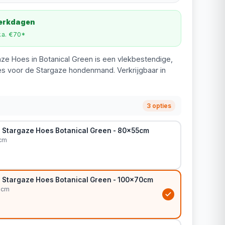
werkdagen
v.a. €70*
gaze Hoes in Botanical Green is een vlekbestendige,
s voor de Stargaze hondenmand. Verkrijgbaar in
3 opties
in Stargaze Hoes Botanical Green - 80x55cm
cm
in Stargaze Hoes Botanical Green - 100x70cm
0cm