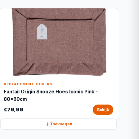
REPLACEMENT COVERS
Fantail Origin Snooze Hoes Iconic Pink -
80x60cm
€79,99
Bekijk
Toevoegen