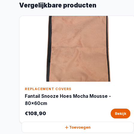
Vergelijkbare producten
REPLACEMENT COVERS
Fantail Snooze Hoes Mocha Mousse -
80x60cm
€108,90
Bekijk
Toevoegen