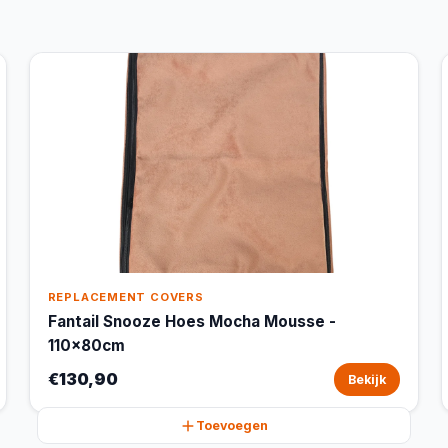
REPLACEMENT COVERS
Fantail Snooze Hoes Mocha Mousse -
110x80cm
€130,90
Bekijk
Toevoegen