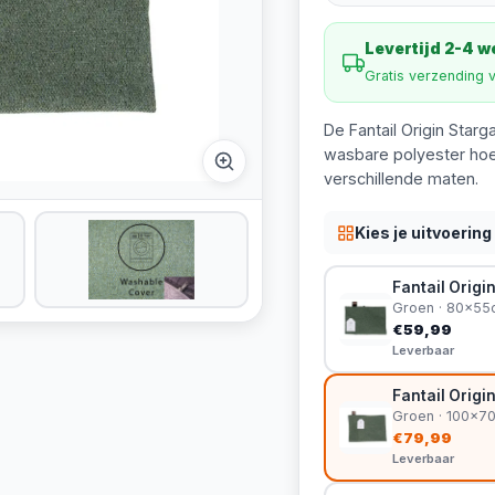
Levertijd 2-4 
Gratis verzending 
De Fantail Origin Star
wasbare polyester hoe
verschillende maten.
Kies je uitvoering
Fantail Orig
Groen · 80x55
€59,99
Leverbaar
Fantail Orig
Groen · 100x7
€79,99
Leverbaar