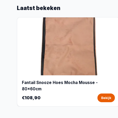
Laatst bekeken
Fantail Snooze Hoes Mocha Mousse -
80x60cm
€108,90
Bekijk