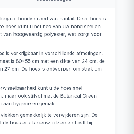
 Stargaze hondenmand van Fantail. Deze hoes is
e hoes kunt u het bed van uw hond snel en
akt van hoogwaardig polyester, wat zorgt voor
is verkrijgbaar in verschillende afmetingen,
 maat is 80x55 cm met een dikte van 24 cm, de
van 27 cm. De hoes is ontworpen om strak om
erwisselbaarheid kunt u de hoes snel
h, maar ook stijlvol met de Botanical Green
ten aan hygiëne en gemak.
lekken gemakkelijk te verwijderen zijn. De
de hoes er als nieuw uitzien en biedt hij