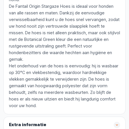
De Fantail Origin Stargaze Hoes is ideaal voor honden
van alle rassen en maten. Dankzij de eenvoudige
verwisselbaarheid kunt u de hoes snel vervangen, zodat
uw hond nooit zijn vertrouwde slaapplek hoeft te
missen. De hoes is niet alleen praktisch, maar ook stijlvol
met de Botanical Green kleur die een natuurlijke en
rustgevende uitstraling geeft. Perfect voor
hondenbezitters die waarde hechten aan hygiëne en
gemak.
Het onderhoud van de hoes is eenvoudig: hij is wasbaar
op 30°C en vlekbestendig, waardoor hardnekkige
vlekken gemakkelijk te verwijderen zijn. De hoes is
gemaakt van hoogwaardig polyester dat zijn vorm
behoudt, zelfs na meerdere wasbeurten. Zo blijft de
hoes er als nieuw uitzien en biedt hij langdurig comfort
voor uw hond.
Extra informatie