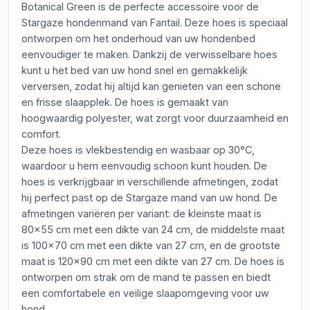
Botanical Green is de perfecte accessoire voor de
Stargaze hondenmand van Fantail. Deze hoes is speciaal
ontworpen om het onderhoud van uw hondenbed
eenvoudiger te maken. Dankzij de verwisselbare hoes
kunt u het bed van uw hond snel en gemakkelijk
verversen, zodat hij altijd kan genieten van een schone
en frisse slaapplek. De hoes is gemaakt van
hoogwaardig polyester, wat zorgt voor duurzaamheid en
comfort.
Deze hoes is vlekbestendig en wasbaar op 30°C,
waardoor u hem eenvoudig schoon kunt houden. De
hoes is verkrijgbaar in verschillende afmetingen, zodat
hij perfect past op de Stargaze mand van uw hond. De
afmetingen variëren per variant: de kleinste maat is
80x55 cm met een dikte van 24 cm, de middelste maat
is 100x70 cm met een dikte van 27 cm, en de grootste
maat is 120x90 cm met een dikte van 27 cm. De hoes is
ontworpen om strak om de mand te passen en biedt
een comfortabele en veilige slaapomgeving voor uw
hond.