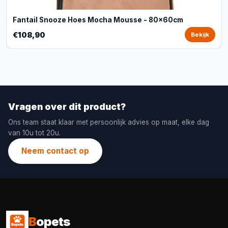
Fantail Snooze Hoes Mocha Mousse - 80x60cm
€108,90
Bekijk
Vragen over dit product?
Ons team staat klaar met persoonlijk advies op maat, elke dag
van 10u tot 20u.
Neem contact op
B
opets