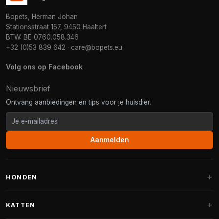
Bopets, Herman Johan
Stationsstraat 157, 9450 Haaltert
BTW: BE 0760.058.346
+32 (0)53 839 642
·
care@bopets.eu
Volg ons op Facebook
Nieuwsbrief
Ontvang aanbiedingen en tips voor je huisdier.
Aanmelden
HONDEN
Hondenmanden
KATTEN
Hondenkussens