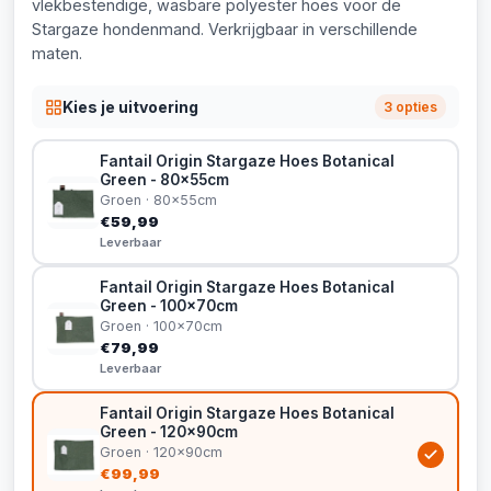
vlekbestendige, wasbare polyester hoes voor de
Stargaze hondenmand. Verkrijgbaar in verschillende
maten.
Kies je uitvoering
3 opties
Fantail Origin Stargaze Hoes Botanical
Green - 80x55cm
Groen · 80x55cm
€59,99
Leverbaar
Fantail Origin Stargaze Hoes Botanical
Green - 100x70cm
Groen · 100x70cm
€79,99
Leverbaar
Fantail Origin Stargaze Hoes Botanical
Green - 120x90cm
Groen · 120x90cm
€99,99