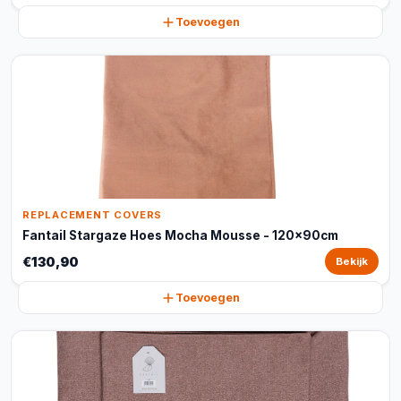
Toevoegen
REPLACEMENT COVERS
Fantail Stargaze Hoes Mocha Mousse - 120x90cm
€130,90
Bekijk
Toevoegen