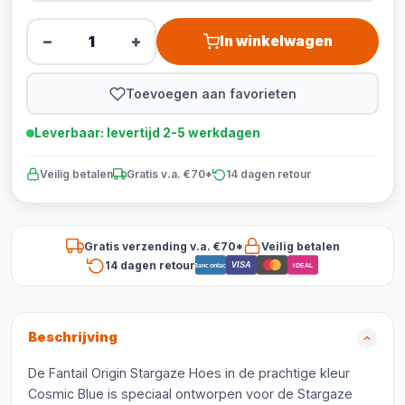
−
+
In winkelwagen
Toevoegen aan favorieten
Leverbaar: levertijd 2-5 werkdagen
Veilig betalen
Gratis v.a. €70*
14 dagen retour
Gratis verzending v.a. €70*
Veilig betalen
14 dagen retour
VISA
Bancontact
iDEAL
Beschrijving
De Fantail Origin Stargaze Hoes in de prachtige kleur
Cosmic Blue is speciaal ontworpen voor de Stargaze