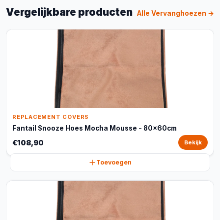
Vergelijkbare producten
Alle Vervanghoezen →
REPLACEMENT COVERS
Fantail Snooze Hoes Mocha Mousse - 80x60cm
€108,90
Bekijk
Toevoegen