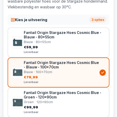
wasbare polyester hoes voor de Stargaze hondenmand.
Vlekbestendig en wasbaar op 30°C.
Kies je uitvoering
3 opties
Fantail Origin Stargaze Hoes Cosmic Blue -
Blauw - 80x55cm
Blauw · 80x55cm
€59,99
Leverbaar
Fantail Origin Stargaze Hoes Cosmic Blue
- Blauw - 100x70cm
Blauw · 100x70cm
€79,99
Leverbaar
Fantail Origin Stargaze Hoes Cosmic Blue -
Groen - 120x90cm
Groen · 120x90cm
€99,99
Leverbaar