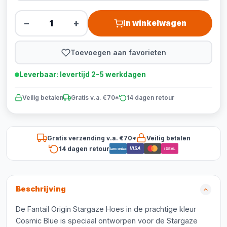
−
+
In winkelwagen
Toevoegen aan favorieten
Leverbaar: levertijd 2-5 werkdagen
Veilig betalen
Gratis v.a. €70*
14 dagen retour
Gratis verzending v.a. €70*
Veilig betalen
14 dagen retour
VISA
Bancontact
iDEAL
Beschrijving
De Fantail Origin Stargaze Hoes in de prachtige kleur
Cosmic Blue is speciaal ontworpen voor de Stargaze