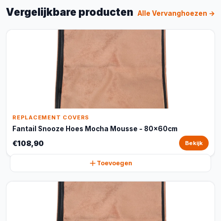
Vergelijkbare producten
Alle Vervanghoezen →
REPLACEMENT COVERS
Fantail Snooze Hoes Mocha Mousse - 80x60cm
€108,90
Bekijk
Toevoegen