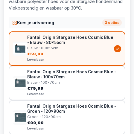
wasbare polyester hoes voor de Stargaze hondenmand.
Vlekbestendig en wasbaar op 30°C.
Kies je uitvoering
3 opties
Fantail Origin Stargaze Hoes Cosmic Blue
- Blauw - 80x55cm
Blauw · 80x55cm
€59,99
Leverbaar
Fantail Origin Stargaze Hoes Cosmic Blue -
Blauw - 100x70cm
Blauw · 100x70cm
€79,99
Leverbaar
Fantail Origin Stargaze Hoes Cosmic Blue -
Groen - 120x90cm
Groen · 120x90cm
€99,99
Leverbaar