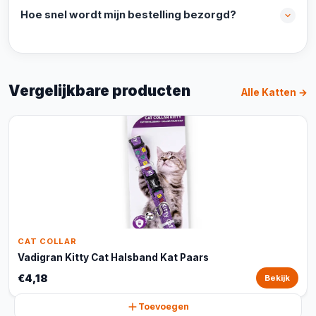
Hoe snel wordt mijn bestelling bezorgd?
Vergelijkbare producten
Alle Katten →
CAT COLLAR
Vadigran Kitty Cat Halsband Kat Paars
€4,18
Bekijk
Toevoegen