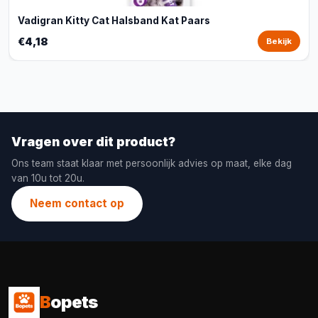
Vadigran Kitty Cat Halsband Kat Paars
€4,18
Bekijk
Vragen over dit product?
Ons team staat klaar met persoonlijk advies op maat, elke dag
van 10u tot 20u.
Neem contact op
B
opets