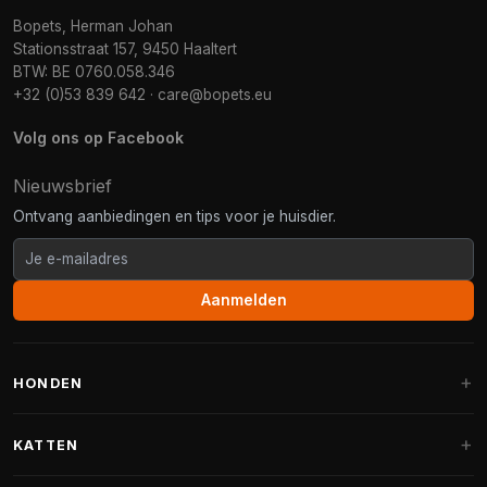
Bopets, Herman Johan
Stationsstraat 157, 9450 Haaltert
BTW: BE 0760.058.346
+32 (0)53 839 642
·
care@bopets.eu
Volg ons op Facebook
Nieuwsbrief
Ontvang aanbiedingen en tips voor je huisdier.
Aanmelden
HONDEN
Hondenmanden
KATTEN
Hondenkussens