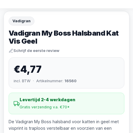
Vadigran
Vadigran My Boss Halsband Kat
Vis Geel
Schrijf de eerste review
€4,77
incl. BTW · Artikelnummer:
16560
Levertijd 2-4 werkdagen
Gratis verzending v.a. €70*
De Vadigran My Boss halsband voor katten in geel met
visprint is traploos verstelbaar en voorzien van een