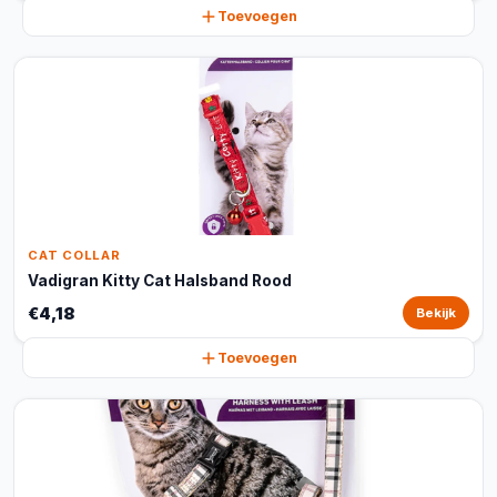
Toevoegen
CAT COLLAR
Vadigran Kitty Cat Halsband Rood
€4,18
Bekijk
Toevoegen