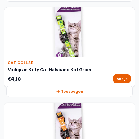
CAT COLLAR
Vadigran Kitty Cat Halsband Kat Groen
€4,18
Bekijk
Toevoegen