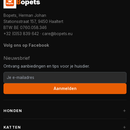
B
opets
Bopets, Herman Johan
Stationsstraat 157, 9450 Haaltert
BTW: BE 0760.058.346
+32 (0)53 839 642
·
care@bopets.eu
Volg ons op Facebook
Nieuwsbrief
Ontvang aanbiedingen en tips voor je huisdier.
Aanmelden
HONDEN
Hondenmanden
KATTEN