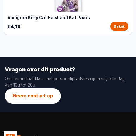
Vadigran Kitty Cat Halsband Kat Paars
€4,18
Bekijk
Vragen over dit product?
Ons team staat klaar met persoonlijk advies op maat, elke dag
van 10u tot 20u.
Neem contact op