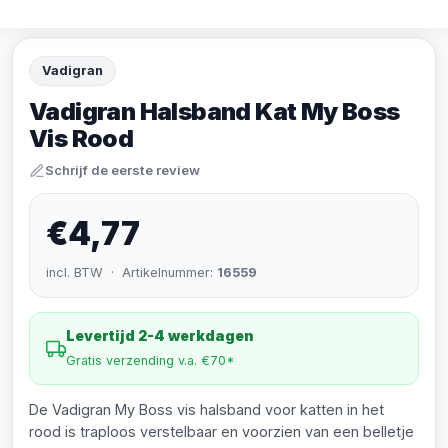
Vadigran
Vadigran Halsband Kat My Boss
Vis Rood
Schrijf de eerste review
€4,77
incl. BTW · Artikelnummer:
16559
Levertijd 2-4 werkdagen
Gratis verzending v.a. €70*
De Vadigran My Boss vis halsband voor katten in het
rood is traploos verstelbaar en voorzien van een belletje