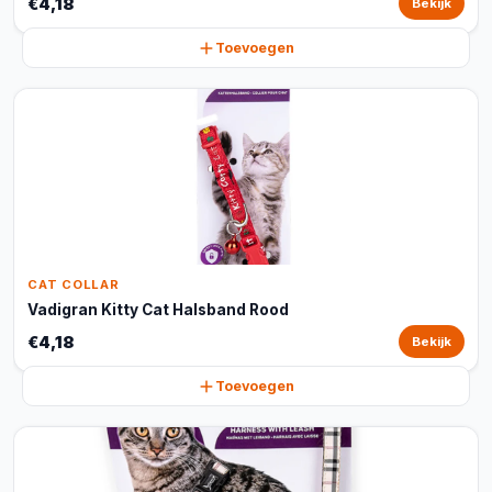
€4,18
Bekijk
Toevoegen
CAT COLLAR
Vadigran Kitty Cat Halsband Rood
€4,18
Bekijk
Toevoegen