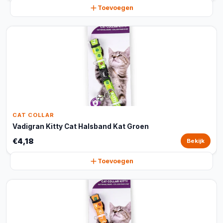
Toevoegen
CAT COLLAR
Vadigran Kitty Cat Halsband Kat Groen
€4,18
Bekijk
Toevoegen