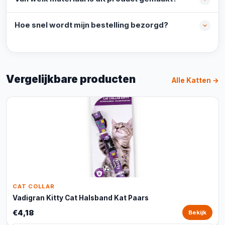
Hoe snel wordt mijn bestelling bezorgd?
Vergelijkbare producten
Alle Katten →
CAT COLLAR
Vadigran Kitty Cat Halsband Kat Paars
€4,18
Bekijk